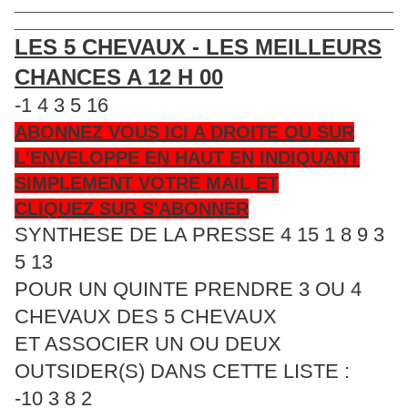
____________________________________________________
____________________________________________________
LES 5 CHEVAUX - LES MEILLEURS
CHANCES A 12 H 00
-1 4 3 5 16
ABONNEZ VOUS ICI A DROITE OU SUR
L'ENVELOPPE EN HAUT EN INDIQUANT
SIMPLEMENT VOTRE MAIL ET
CLIQUEZ SUR S'ABONNER
SYNTHESE DE LA PRESSE 4 15 1 8 9 3
5 13
POUR UN QUINTE PRENDRE 3 OU 4
CHEVAUX DES 5 CHEVAUX
ET ASSOCIER UN OU DEUX
OUTSIDER(S) DANS CETTE LISTE :
-10 3 8 2