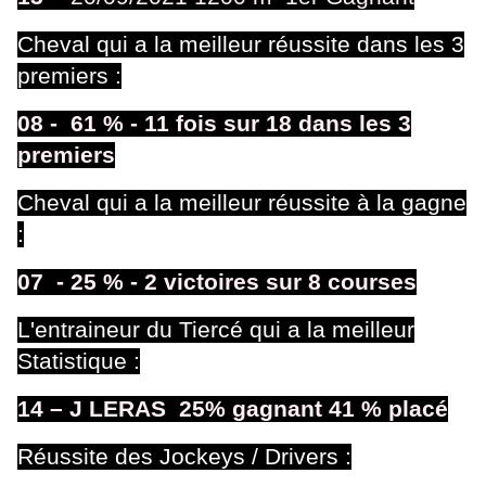
Cheval qui a la meilleur réussite dans les 3
premiers
:
08
-
61 % - 11 fois sur 18 dans les 3
premiers
Cheval qui a la meilleur réussite à la gagne
:
07
- 25
% - 2 victoires sur 8 courses
L'entraineur du Tiercé qui a la meilleur
Statistique :
14 – J LERAS 25
% gagnant 41 % placé
Réussite des Jockeys / Drivers :