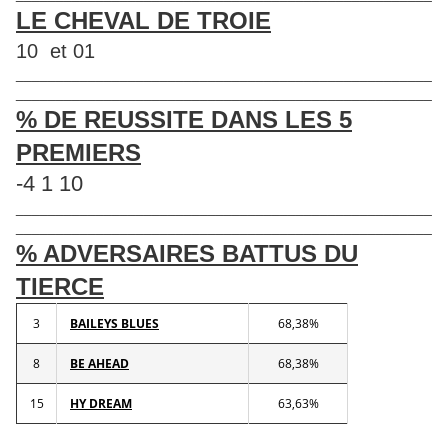
LE CHEVAL DE TROIE
10 et 01
____________________________________________________
____________________________________________________
% DE REUSSITE DANS LES 5
PREMIERS
-4 1 10
____________________________________________________
____________________________________________________
% ADVERSAIRES BATTUS DU
TIERCE
3
BAILEYS BLUES
68,38%
8
BE AHEAD
68,38%
15
HY DREAM
63,63%