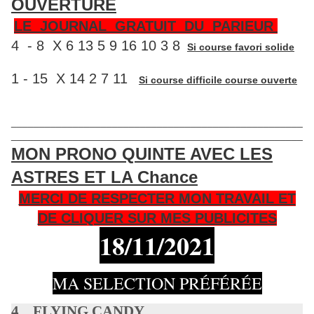
OUVERTURE
LE JOURNAL GRATUIT DU PARIEUR
4 - 8 X 6 13 5 9 16 10 3 8
Si course favori solide
1 - 15 X 14 2 7 11
Si course difficile course ouverte
____________________________________________________
____________________________________________________
MON PRONO QUINTE AVEC LES
ASTRES ET LA Chance
MERCI DE RESPECTER MON TRAVAIL ET
DE CLIQUER SUR MES PUBLICITES
18/11
/2021
MA SELECTION PRÉFÉRÉE
4 FLYING CANDY