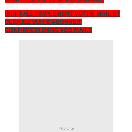
INDIQUEZ SIMPLEMENT VOTRE MAIL ET
CLIQUEZ SUR S'ABONNER
CONFIRMER DANS VOS MAILS
Publicité