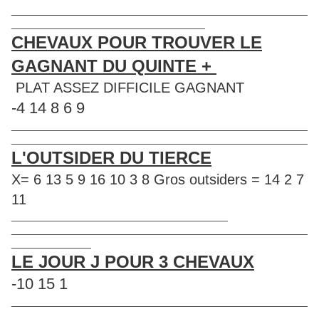
____________________________________________________
__________________________________
CHEVAUX POUR TROUVER LE
GAGNANT DU QUINTE +
PLAT ASSEZ DIFFICILE GAGNANT
-4 14 8 6 9
____________________________________________________
____________________________________________________
L'OUTSIDER DU TIERCE
X= 6 13 5 9 16 10 3 8 Gros outsiders = 14 2 7
11
______________________________________
____________________________________________________
______________
LE JOUR J POUR 3 CHEVAUX
-10 15 1
____________________________________________________
____________________________________________________