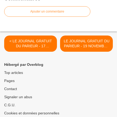
Ajouter un commentaire
< LE JOURNAL GRATUIT
LE JOURNAL GRATUIT DU
DU PARIEUR - 17
PARIEUR - 19 NOVEMBRE
NOVEMBRE 2021 -
2021 - COUPLE DU JOUR
COUPLE DU JOUR DU
DU TIERCE EN
TIERCE EN COUVERTURE
COUVERTURE >
Hébergé par Overblog
Top articles
Pages
Contact
Signaler un abus
C.G.U.
Cookies et données personnelles