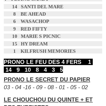
14 SANTI DEL MARE
8 BE AHEAD
6 WASACHOP
9 RED FIFTY
10 MARIE S PICNIC
15 HY DREAM
1 KILFRUSH MEMORIES
PRONO LE FEU DES 4 FERS 1
14 9 10 8 4 3 5
PRONO LE SECRET DU PAPIER
03 - 04 -16 - 09 - 08 - 01 - 05 - 02
LE CHOUCHOU DU QUINTE + ET