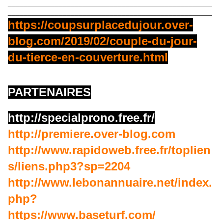
____________________________________________________
____________________________________________________
https://coupsurplacedujour.over-
blog.com/2019/02/couple-du-jour-
du-tierce-en-couverture.html
PARTENAIRES
http://specialprono.free.fr/
http://premiere.over-blog.com
http://www.rapidoweb.free.fr/toplien
s/liens.php3?sp=2204
http://www.lebonannuaire.net/index.
php?
https://www.baseturf.com/