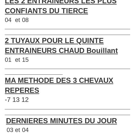
LES 2 ENTRAINEURS LES PLUS
CONFIANTS DU TIERCE
04 et 08
____________________________________________________
____________________________________________________
2 TUYAUX POUR LE QUINTE
ENTRAINEURS CHAUD Bouillant
01 et 15
____________________________________________________
________________________
MA METHODE DES 3 CHEVAUX
REPERES
-7 13 12
____________________________________________________
____________________________________________________
DERNIERES MINUTES DU JOUR
03 et 04