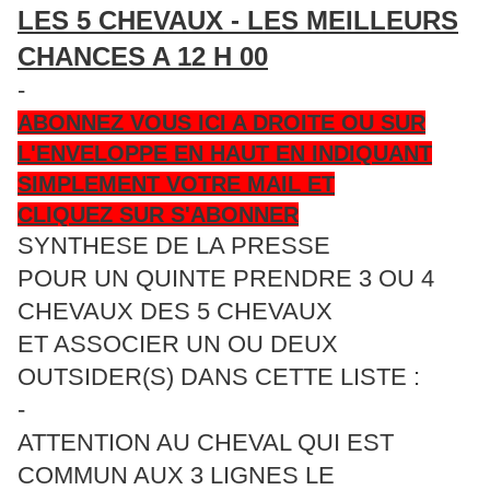
LES 5 CHEVAUX - LES MEILLEURS
CHANCES A 12 H 00
-
ABONNEZ VOUS ICI A DROITE OU SUR
L'ENVELOPPE EN HAUT EN INDIQUANT
SIMPLEMENT VOTRE MAIL ET
CLIQUEZ SUR S'ABONNER
SYNTHESE DE LA PRESSE
POUR UN QUINTE PRENDRE 3 OU 4
CHEVAUX DES 5 CHEVAUX
ET ASSOCIER UN OU DEUX
OUTSIDER(S) DANS CETTE LISTE :
-
ATTENTION AU CHEVAL QUI EST
COMMUN AUX 3 LIGNES LE