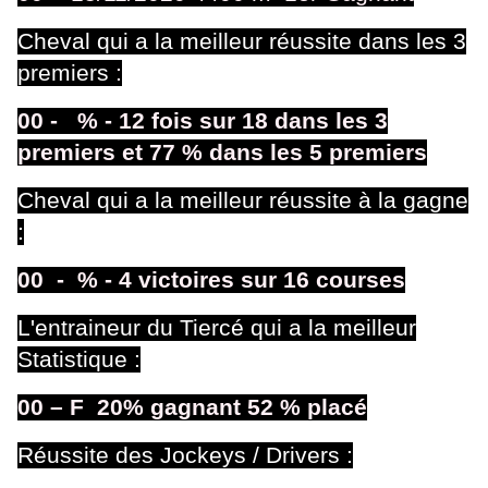
Cheval qui a la meilleur réussite dans les 3
premiers
:
00
-
% - 12 fois sur 18 dans les 3
premiers et 77 % dans les 5 premiers
Cheval qui a la meilleur réussite à la gagne
:
00
-
% - 4 victoires sur 16 courses
L'entraineur du Tiercé qui a la meilleur
Statistique :
00 – F 20
% gagnant 52 % placé
Réussite des Jockeys / Drivers :