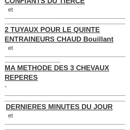
CONFIANTS DU TIERCE
et
____________________________________________________
____________________________________________________
2 TUYAUX POUR LE QUINTE
ENTRAINEURS CHAUD Bouillant
et
____________________________________________________
________________________
MA METHODE DES 3 CHEVAUX
REPERES
-
____________________________________________________
____________________________________________________
DERNIERES MINUTES DU JOUR
et
____________________________________________________
____________________________________________________