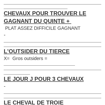
____________________________________________________
__________________________________
CHEVAUX POUR TROUVER LE
GAGNANT DU QUINTE +
PLAT ASSEZ DIFFICILE GAGNANT
-
____________________________________________________
____________________________________________________
L'OUTSIDER DU TIERCE
X= Gros outsiders =
______________________________________
____________________________________________________
______________
LE JOUR J POUR 3 CHEVAUX
-
____________________________________________________
____________________________________________________
LE CHEVAL DE TROIE