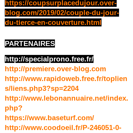
https://coupsurplacedujour.over-
blog.com/2019/02/couple-du-jour-
du-tierce-en-couverture.html
PARTENAIRES
http://specialprono.free.fr/
http://premiere.over-blog.com
http://www.rapidoweb.free.fr/toplien
s/liens.php3?sp=2204
http://www.lebonannuaire.net/index.
php?
https://www.baseturf.com/
http://www.coodoeil.fr/P-246051-0-