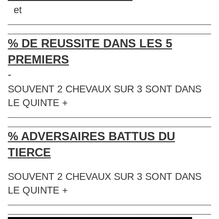
et
____________________________________________________
____________________________________________________
% DE REUSSITE DANS LES 5
PREMIERS
-
SOUVENT 2 CHEVAUX SUR 3 SONT DANS
LE QUINTE +
____________________________________________________
____________________________________________________
% ADVERSAIRES BATTUS DU
TIERCE
SOUVENT 2 CHEVAUX SUR 3 SONT DANS
LE QUINTE +
____________________________________________________
____________________________________________________