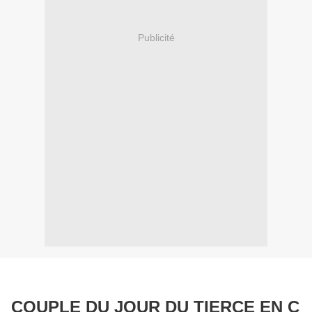
Publicité
​
COUPLE DU JOUR DU TIERCE EN C