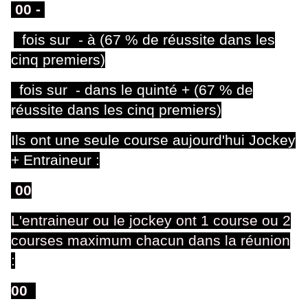
00
-
fois sur - à (67 % de réussite dans les
cinq premiers)
fois sur - dans le quinté + (67 % de
réussite dans les cinq premiers)
Ils ont une seule course aujourd'hui Jockey
+ Entraineur :
00
L'entraineur ou le jockey ont 1 course ou 2
courses maximum chacun dans la réunion
:
00