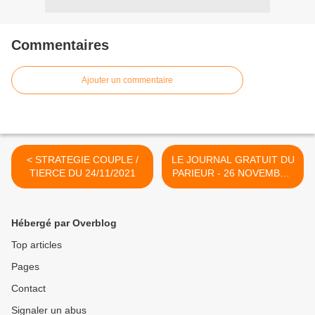
Commentaires
Ajouter un commentaire
< STRATEGIE COUPLE /
LE JOURNAL GRATUIT DU
TIERCE DU 24/11/2021
PARIEUR - 26 NOVEMBRE
2021 - COUPLE DU JOUR
DU TIERCE EN
COUVERTURE >
Hébergé par Overblog
Top articles
Pages
Contact
Signaler un abus