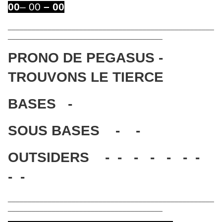
00
– 00
– 00
____________________________________________________
_______________________________________
PRONO DE PEGASUS -
TROUVONS LE TIERCE
BASES -
SOUS BASES - -
OUTSIDERS - - - - - - -
- -
____________________________________________________
_______________________________________