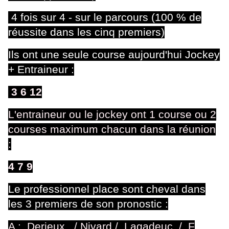
4 fois sur 4 - sur le parcours (100 % de
réussite dans les cinq premiers)
Ils ont une seule course aujourd'hui Jockey
+ Entraineur :
3 6 12
L'entraineur ou le jockey ont 1 course ou 2
courses maximum chacun dans la réunion
:
4 7 9
Le professionnel place sont cheval dans
les 3 premiers de son pronostic :
A : Derieux / Nivard / Lagadeuc /
F