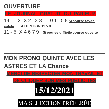
OUVERTURE
LE JOURNAL GRATUIT DU PARIEUR
14 - 12 X 2 13 3 1 10 11 5 8
Si course favori
solide
ATTENTION 11 5 8
11 - 5 X 4 6 7 9
Si course difficile course ouverte
____________________________________________________
____________________________________________________
MON PRONO QUINTE AVEC LES
ASTRES ET LA Chance
MERCI DE RESPECTER MON TRAVAIL ET
DE CLIQUER SUR MES PUBLICITES
15/12
/2021
MA SELECTION PRÉFÉRÉE