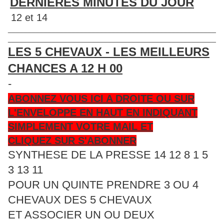
DERNIERES MINUTES DU JOUR
12 et 14
____________________________________________________
____________________________________________________
LES 5 CHEVAUX - LES MEILLEURS
CHANCES A 12 H 00
-
ABONNEZ VOUS ICI A DROITE OU SUR
L'ENVELOPPE EN HAUT EN INDIQUANT
SIMPLEMENT VOTRE MAIL ET
CLIQUEZ SUR S'ABONNER
SYNTHESE DE LA PRESSE 14 12 8 1 5
3 13 11
POUR UN QUINTE PRENDRE 3 OU 4
CHEVAUX DES 5 CHEVAUX
ET ASSOCIER UN OU DEUX