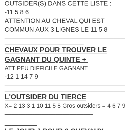
OUTSIDER(S) DANS CETTE LISTE :
-11 5 8 6
ATTENTION AU CHEVAL QUI EST
COMMUN AUX 3 LIGNES LE 11 5 8
____________________________________________________
__________________________________
CHEVAUX POUR TROUVER LE
GAGNANT DU QUINTE +
ATT PEU DIFFICILE GAGNANT
-12 1 14 7 9
____________________________________________________
____________________________________________________
L'OUTSIDER DU TIERCE
X= 2 13 3 1 10 11 5 8 Gros outsiders = 4 6 7 9
______________________________________
____________________________________________________
______________