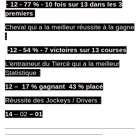
- 12 -
77 % - 10 fois sur 13 dans les 3
premiers
Cheval qui a la meilleur réussite à la gagne
:
-12 - 54
% - 7 victoires sur 13 courses
L'entraineur du Tiercé qui a la meilleur
Statistique :
12 – 17
% gagnant 43 % placé
Réussite des Jockeys / Drivers :
14
– 02
– 01
____________________________________________________
_______________________________________