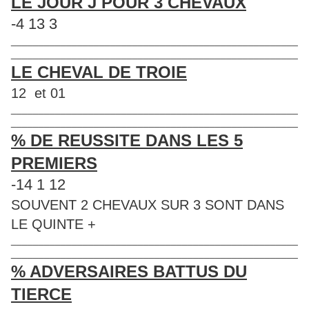
LE JOUR J POUR 3 CHEVAUX
-4 13 3
____________________________________________________
____________________________________________________
LE CHEVAL DE TROIE
12 et 01
____________________________________________________
____________________________________________________
% DE REUSSITE DANS LES 5
PREMIERS
-14 1 12
SOUVENT 2 CHEVAUX SUR 3 SONT DANS
LE QUINTE +
____________________________________________________
____________________________________________________
% ADVERSAIRES BATTUS DU
TIERCE