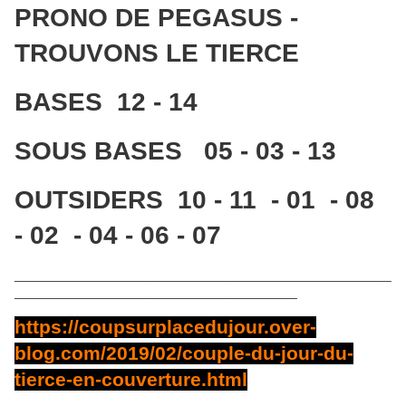
PRONO DE PEGASUS -
TROUVONS LE TIERCE
BASES 12 - 14
SOUS BASES 05 - 03 - 13
OUTSIDERS 10 - 11 - 01 - 08
- 02 - 04 - 06 - 07
____________________________________________________
_______________________________________
https://coupsurplacedujour.over-
blog.com/2019/02/couple-du-jour-du-
tierce-en-couverture.html