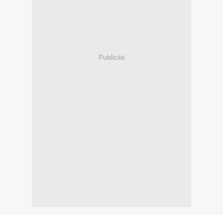
Publicité