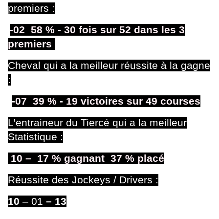
premiers
:
-02
58 % - 30 fois sur 52 dans les 3
premiers
Cheval qui a la meilleur réussite à la gagne
:
-07 39
% - 19 victoires sur 49 courses
L'entraineur du Tiercé qui a la meilleur
Statistique :
10 – 17
% gagnant 37 % placé
Réussite des Jockeys / Drivers :
10
– 01
– 13