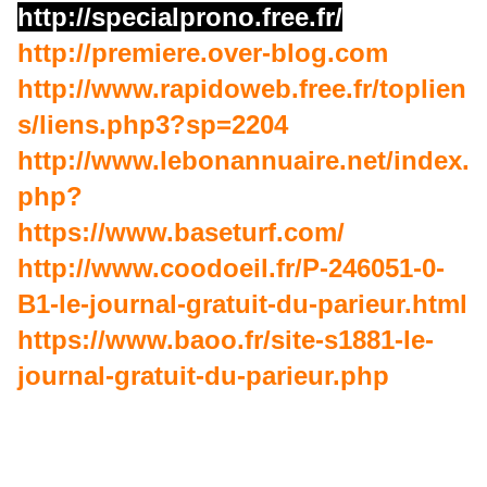
http://specialprono.free.fr/
http://premiere.over-blog.com
http://www.rapidoweb.free.fr/toplien
s/liens.php3?sp=2204
http://www.lebonannuaire.net/index.
php?
https://www.baseturf.com/
http://www.coodoeil.fr/P-246051-0-
B1-le-journal-gratuit-du-parieur.html
https://www.baoo.fr/site-s1881-le-
journal-gratuit-du-parieur.php