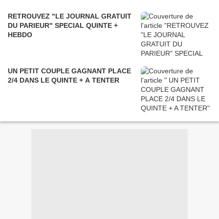
RETROUVEZ "LE JOURNAL GRATUIT
DU PARIEUR" SPECIAL QUINTE +
HEBDO
UN PETIT COUPLE GAGNANT PLACE
2/4 DANS LE QUINTE + A TENTER