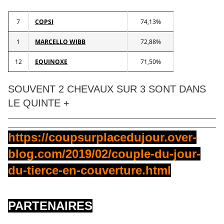
7
COPSI
74,13%
1
MARCELLO WIBB
72,88%
12
EQUINOXE
71,50%
SOUVENT 2 CHEVAUX SUR 3 SONT DANS
LE QUINTE +
____________________________________________________
____________________________________________________
https://coupsurplacedujour.over-
blog.com/2019/02/couple-du-jour-
du-tierce-en-couverture.html
PARTENAIRES