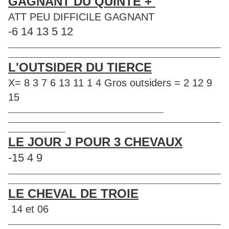
GAGNANT DU QUINTE +
ATT PEU DIFFICILE GAGNANT
-6 14 13 5 12
____________________________________________________
____________________________________________________
L'OUTSIDER DU TIERCE
X= 8 3 7 6 13 11 1 4 Gros outsiders = 2 12 9
15
______________________________________
____________________________________________________
______________
LE JOUR J POUR 3 CHEVAUX
-15 4 9
____________________________________________________
____________________________________________________
LE CHEVAL DE TROIE
14 et 06
____________________________________________________