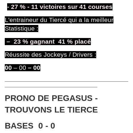
- 27
% - 11 victoires sur 41 courses
L'entraineur du Tiercé qui a la meilleur
Statistique :
– 23
% gagnant 41 % placé
Réussite des Jockeys / Drivers :
00
– 00
– 00
____________________________________________________
_______________________________________
PRONO DE PEGASUS -
TROUVONS LE TIERCE
BASES 0 - 0