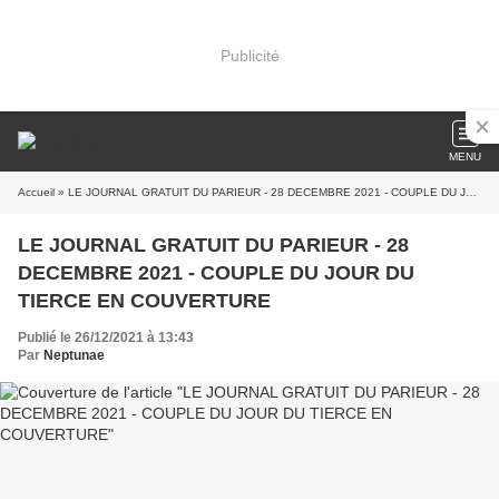
Publicité
MENU
Accueil
» LE JOURNAL GRATUIT DU PARIEUR - 28 DECEMBRE 2021 - COUPLE DU JOUR DU TIERCE EN COUVERTURE
LE JOURNAL GRATUIT DU PARIEUR - 28
DECEMBRE 2021 - COUPLE DU JOUR DU
TIERCE EN COUVERTURE
Publié le 26/12/2021 à 13:43
Par
Neptunae