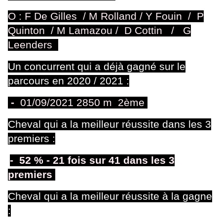
O : F De Gilles / M Rolland / Y Fouin / P
Quinton / M Lamazou / D Cottin / G
Leenders
Un concurrent qui a déjà gagné sur le
parcours en 2020 / 2021 :
-
01/09/2021 2850 m 2ème
Cheval qui a la meilleur réussite dans les 3
premiers
:
-
52 % - 21 fois sur 41 dans les 3
premiers
Cheval qui a la meilleur réussite à la gagne
: