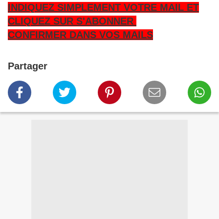
INDIQUEZ SIMPLEMENT VOTRE MAIL ET
CLIQUEZ SUR S'ABONNER
CONFIRMER DANS VOS MAILS
Partager