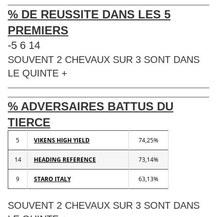
____________________________________________________
% DE REUSSITE DANS LES 5
PREMIERS
-5 6 14
SOUVENT 2 CHEVAUX SUR 3 SONT DANS
LE QUINTE +
____________________________________________________
____________________________________________________
% ADVERSAIRES BATTUS DU
TIERCE
5
VIKENS HIGH YIELD
74,25%
14
HEADING REFERENCE
73,14%
9
STARO ITALY
63,13%
SOUVENT 2 CHEVAUX SUR 3 SONT DANS