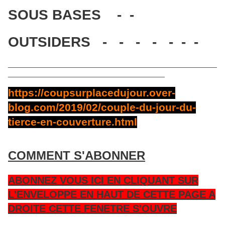
SOUS BASES - -
OUTSIDERS - - - - - - -
____________________________________________________
_______________________________________
https://coupsurplacedujour.over-
blog.com/2019/02/couple-du-jour-du-
tierce-en-couverture.html
COMMENT S'ABONNER
ABONNEZ VOUS ICI EN CLIQUANT SUR
L'ENVELOPPE EN HAUT DE CETTE PAGE A
DROITE CETTE FENETRE S'OUVRE