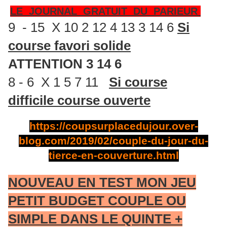
LE JOURNAL GRATUIT DU PARIEUR
9 - 15 X 10 2 12 4 13 3 14 6
Si
course favori solide
ATTENTION 3 14 6
8 - 6 X 1 5 7 11
Si course
difficile course ouverte
https://coupsurplacedujour.over-
blog.com/2019/02/couple-du-jour-du-
tierce-en-couverture.html
NOUVEAU EN TEST MON JEU
PETIT BUDGET COUPLE OU
SIMPLE DANS LE QUINTE +