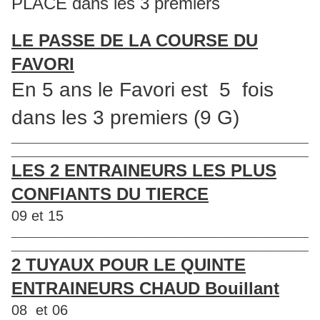
PLACE dans les 3 premiers
LE PASSE DE LA COURSE DU
FAVORI
En 5 ans le Favori est 5 fois
dans les 3 premiers (9 G)
____________________________________________________
____________________________________________________
LES 2 ENTRAINEURS LES PLUS
CONFIANTS DU TIERCE
09 et 15
____________________________________________________
____________________________________________________
2 TUYAUX POUR LE QUINTE
ENTRAINEURS CHAUD Bouillant
08 et 06