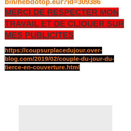
bin/hebdotop.eur?id=309386
MERCI DE RESPECTER MON
TRAVAIL ET DE CLIQUER SUR
MES PUBLICITES
https://coupsurplacedujour.over-
blog.com/2019/02/couple-du-jour-du-
tierce-en-couverture.html