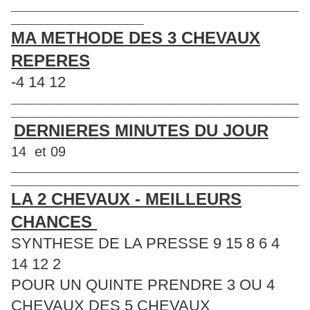
____________________________________________________
________________________
MA METHODE DES 3 CHEVAUX
REPERES
-4 14 12
____________________________________________________
____________________________________________________
DERNIERES MINUTES DU JOUR
14 et 09
____________________________________________________
____________________________________________________
LA 2 CHEVAUX - MEILLEURS
CHANCES
SYNTHESE DE LA PRESSE 9 15 8 6 4
14 12 2
POUR UN QUINTE PRENDRE 3 OU 4
CHEVAUX DES 5 CHEVAUX