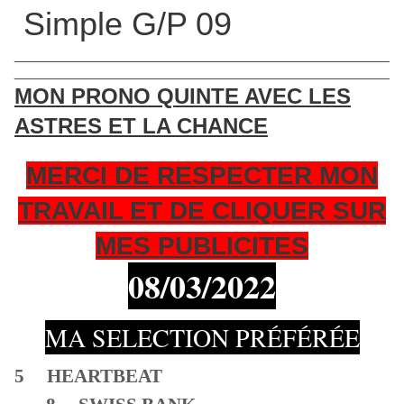
Simple G/P 09
____________________________________________________
____________________________________________________
MON PRONO QUINTE AVEC LES
ASTRES ET LA CHANCE
MERCI DE RESPECTER MON
TRAVAIL ET DE CLIQUER SUR
MES PUBLICITES
08/03
/2022
MA SELECTION PRÉFÉRÉE
5 HEARTBEAT