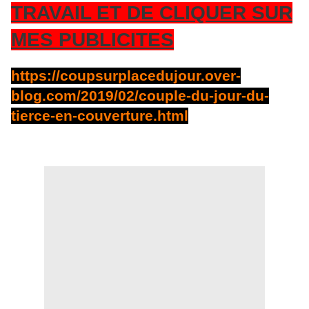
TRAVAIL ET DE CLIQUER SUR
MES PUBLICITES
https://coupsurplacedujour.over-
blog.com/2019/02/couple-du-jour-du-
tierce-en-couverture.html