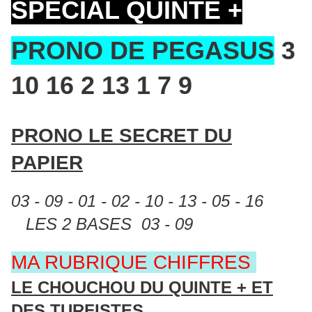
SPECIAL QUINTE +
PRONO DE PEGASUS
3
10 16 2 13 1 7 9
PRONO LE SECRET DU
PAPIER
03 - 09 - 01 - 02 - 10 - 13 - 05 - 16
LES 2 BASES 03 - 09
MA RUBRIQUE CHIFFRES
LE CHOUCHOU DU QUINTE + ET
DES TURFISTES