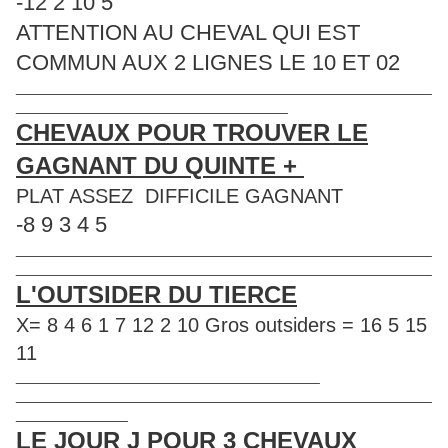
-12 2 10 5
ATTENTION AU CHEVAL QUI EST
COMMUN AUX 2 LIGNES LE 10 ET 02
____________________________________________________
__________________________________
CHEVAUX POUR TROUVER LE
GAGNANT DU QUINTE +
PLAT ASSEZ DIFFICILE GAGNANT
-8 9 3 4 5
____________________________________________________
____________________________________________________
L'OUTSIDER DU TIERCE
X= 8 4 6 1 7 12 2 10 Gros outsiders = 16 5 15
11
______________________________________
____________________________________________________
______________
LE JOUR J POUR 3 CHEVAUX