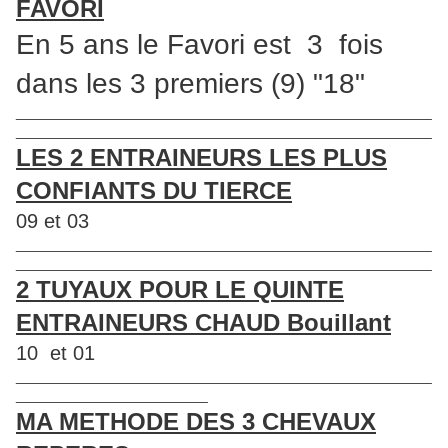
FAVORI
En 5 ans le Favori est 3 fois
dans les 3 premiers (9) "18"
____________________________________________________
____________________________________________________
LES 2 ENTRAINEURS LES PLUS
CONFIANTS DU TIERCE
09 et 03
____________________________________________________
____________________________________________________
2 TUYAUX POUR LE QUINTE
ENTRAINEURS CHAUD Bouillant
10 et 01
____________________________________________________
________________________
MA METHODE DES 3 CHEVAUX