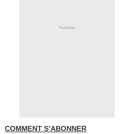
Publicité
COMMENT S'ABONNER