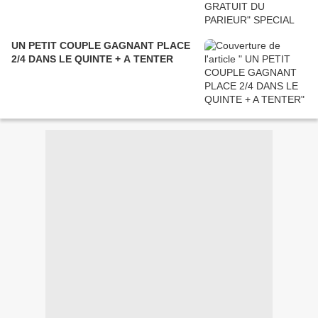
UN PETIT COUPLE GAGNANT PLACE
2/4 DANS LE QUINTE + A TENTER