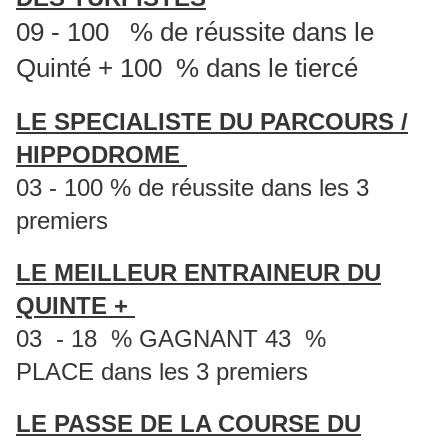
09 - 100 % de réussite dans le
Quinté + 100 % dans le tiercé
LE SPECIALISTE DU PARCOURS /
HIPPODROME
03 - 100 % de réussite dans les 3
premiers
LE MEILLEUR ENTRAINEUR DU
QUINTE +
03 - 18 % GAGNANT 43 %
PLACE dans les 3 premiers
LE PASSE DE LA COURSE DU