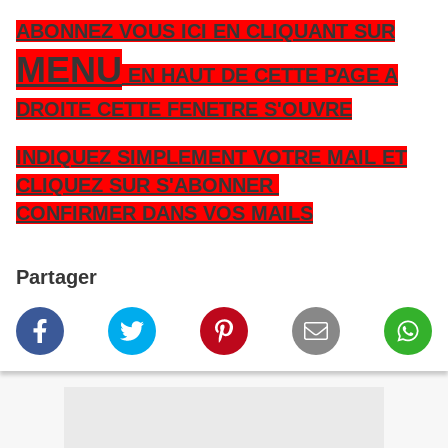
ABONNEZ VOUS ICI EN CLIQUANT SUR
MENU
EN HAUT DE CETTE PAGE A
DROITE CETTE FENETRE S'OUVRE
INDIQUEZ SIMPLEMENT VOTRE MAIL ET
CLIQUEZ SUR S'ABONNER
CONFIRMER DANS VOS MAILS
Partager