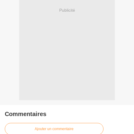
Publicité
Commentaires
Ajouter un commentaire