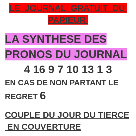
LE JOURNAL GRATUIT DU
PARIEUR
LA SYNTHESE DES
PRONOS DU JOURNAL
4 16 9 7 10 13 1 3
EN CAS DE NON PARTANT LE
6
REGRET
COUPLE DU JOUR DU TIERCE
EN COUVERTURE