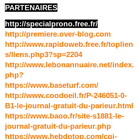
PARTENAIRES
http://specialprono.free.fr/
http://premiere.over-blog.com
http://www.rapidoweb.free.fr/toplien
s/liens.php3?sp=2204
http://www.lebonannuaire.net/index.
php?
https://www.baseturf.com/
http://www.coodoeil.fr/P-246051-0-
B1-le-journal-gratuit-du-parieur.html
https://www.baoo.fr/site-s1881-le-
journal-gratuit-du-parieur.php
https://www.hebdotop.com/cgi-