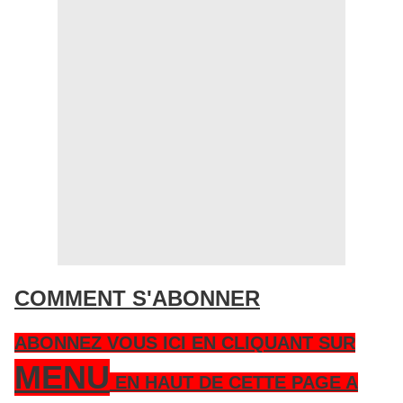
COMMENT S'ABONNER
ABONNEZ VOUS ICI EN CLIQUANT SUR
MENU
EN HAUT DE CETTE PAGE A