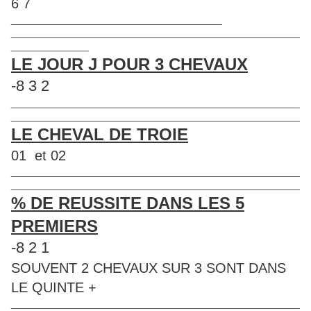
6 7
______________________________________
____________________________________________________
______________
LE JOUR J POUR 3 CHEVAUX
-8 3 2
____________________________________________________
____________________________________________________
LE CHEVAL DE TROIE
01 et 02
____________________________________________________
____________________________________________________
% DE REUSSITE DANS LES 5
PREMIERS
-8 2 1
SOUVENT 2 CHEVAUX SUR 3 SONT DANS
LE QUINTE +
____________________________________________________