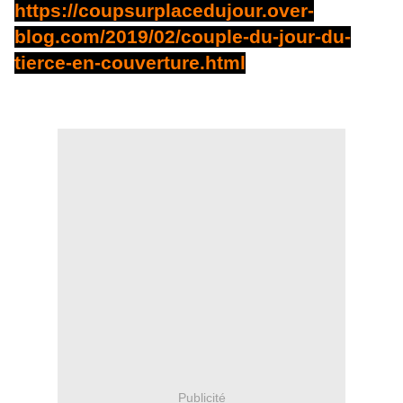
https://coupsurplacedujour.over-
blog.com/2019/02/couple-du-jour-du-
tierce-en-couverture.html
Publicité