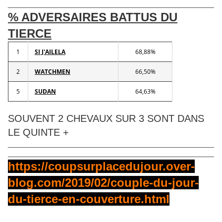
____________________________________________________
% ADVERSAIRES BATTUS DU
TIERCE
1
SI J'AILELA
68,88%
2
WATCHMEN
66,50%
5
SUDAN
64,63%
SOUVENT 2 CHEVAUX SUR 3 SONT DANS
LE QUINTE +
____________________________________________________
____________________________________________________
https://coupsurplacedujour.over-
blog.com/2019/02/couple-du-jour-
du-tierce-en-couverture.html