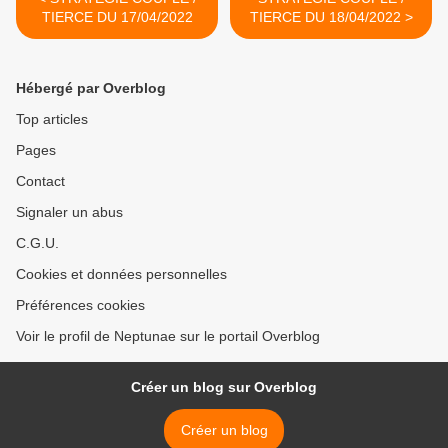
TIERCE DU 17/04/2022
TIERCE DU 18/04/2022 >
Hébergé par Overblog
Top articles
Pages
Contact
Signaler un abus
C.G.U.
Cookies et données personnelles
Préférences cookies
Voir le profil de Neptunae sur le portail Overblog
Créer un blog sur Overblog
Créer un blog