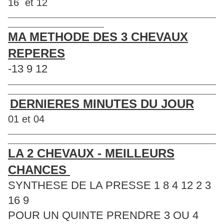
16 et 12
____________________________________________________
________________________
MA METHODE DES 3 CHEVAUX
REPERES
-13 9 12
____________________________________________________
____________________________________________________
DERNIERES MINUTES DU JOUR
01 et 04
____________________________________________________
____________________________________________________
LA 2 CHEVAUX - MEILLEURS
CHANCES
SYNTHESE DE LA PRESSE 1 8 4 12 2 3
16 9
POUR UN QUINTE PRENDRE 3 OU 4