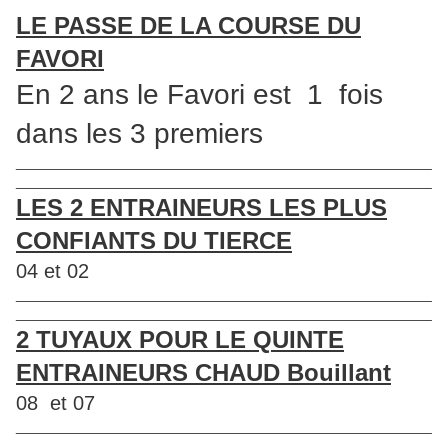
LE PASSE DE LA COURSE DU
FAVORI
En 2 ans le Favori est 1 fois
dans les 3 premiers
____________________________________________________
____________________________________________________
LES 2 ENTRAINEURS LES PLUS
CONFIANTS DU TIERCE
04 et 02
____________________________________________________
____________________________________________________
2 TUYAUX POUR LE QUINTE
ENTRAINEURS CHAUD Bouillant
08 et 07
____________________________________________________
________________________