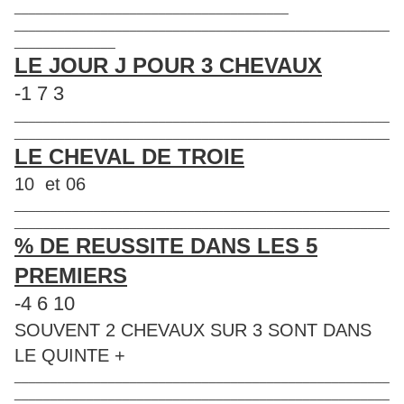
______________________________________
____________________________________________________
______________
LE JOUR J POUR 3 CHEVAUX
-1 7 3
____________________________________________________
____________________________________________________
LE CHEVAL DE TROIE
10 et 06
____________________________________________________
____________________________________________________
% DE REUSSITE DANS LES 5
PREMIERS
-4 6 10
SOUVENT 2 CHEVAUX SUR 3 SONT DANS
LE QUINTE +
____________________________________________________
____________________________________________________