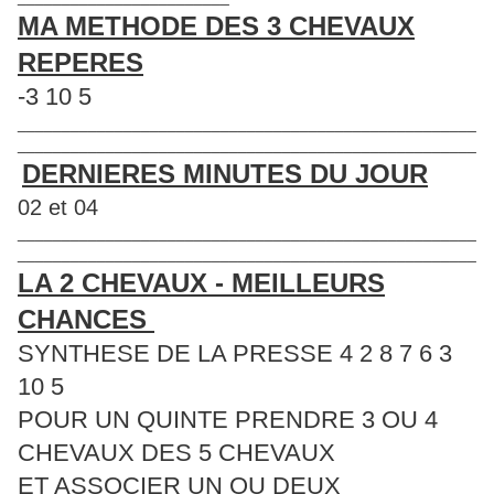
MA METHODE DES 3 CHEVAUX
REPERES
-3 10 5
____________________________________________________
____________________________________________________
DERNIERES MINUTES DU JOUR
02 et 04
____________________________________________________
____________________________________________________
LA 2 CHEVAUX - MEILLEURS
CHANCES
SYNTHESE DE LA PRESSE 4 2 8 7 6 3
10 5
POUR UN QUINTE PRENDRE 3 OU 4
CHEVAUX DES 5 CHEVAUX
ET ASSOCIER UN OU DEUX