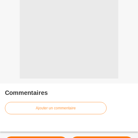
Commentaires
Ajouter un commentaire