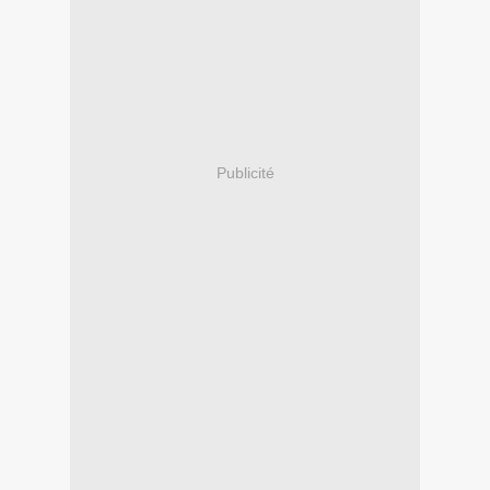
Publicité