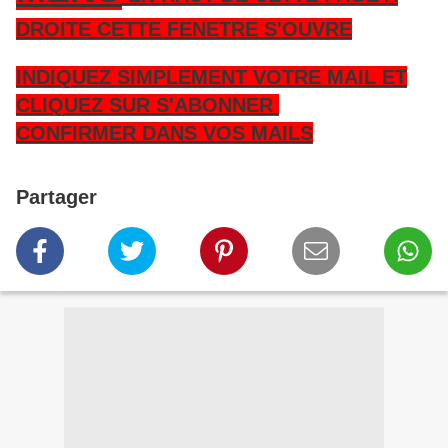
DROITE CETTE FENETRE S'OUVRE
INDIQUEZ SIMPLEMENT VOTRE MAIL ET
CLIQUEZ SUR S'ABONNER
CONFIRMER DANS VOS MAILS
Partager