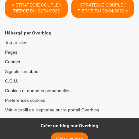
< STRATEGIE COUPLE /
STRATEGIE COUPLE /
TIERCE DU 21/04/2022
TIERCE DU 22/04/2022 >
Hébergé par Overblog
Top articles
Pages
Contact
Signaler un abus
C.G.U.
Cookies et données personnelles
Préférences cookies
Voir le profil de Neptunae sur le portail Overblog
Créer un blog sur Overblog
Créer un blog