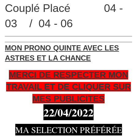
Couplé Placé 04 -
03 / 04 - 06
____________________________________________________
____________________________________________________
MON PRONO QUINTE AVEC LES
ASTRES ET LA CHANCE
MERCI DE RESPECTER MON
TRAVAIL ET DE CLIQUER SUR
MES PUBLICITES
22/04
/2022
MA SELECTION PRÉFÉRÉE