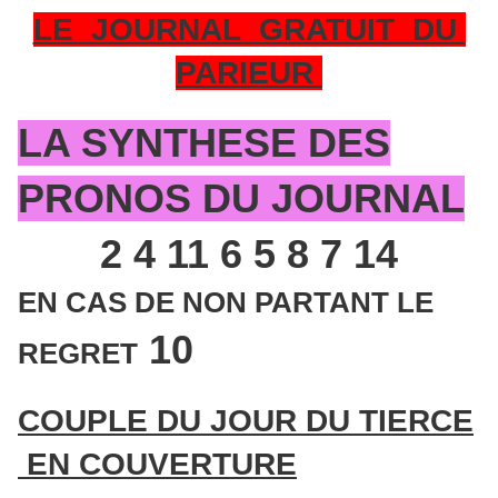
LE JOURNAL GRATUIT DU
PARIEUR
LA SYNTHESE DES
PRONOS DU JOURNAL
2 4 11 6 5 8 7 14
EN CAS DE NON PARTANT LE
10
REGRET
COUPLE DU JOUR DU TIERCE
EN COUVERTURE