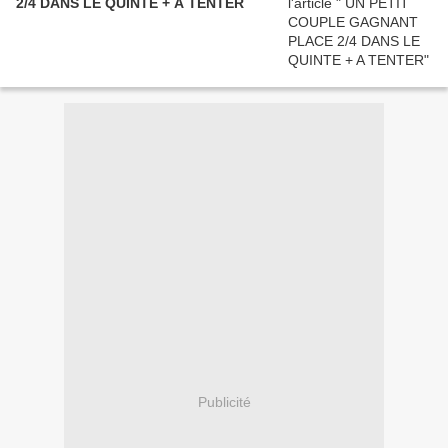
2/4 DANS LE QUINTE + A TENTER
Publicité