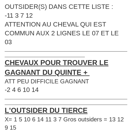
OUTSIDER(S) DANS CETTE LISTE :
-11 3 7 12
ATTENTION AU CHEVAL QUI EST
COMMUN AUX 2 LIGNES LE 07 ET LE
03
____________________________________________________
__________________________________
CHEVAUX POUR TROUVER LE
GAGNANT DU QUINTE +
ATT PEU DIFFICILE GAGNANT
-2 4 6 10 14
____________________________________________________
____________________________________________________
L'OUTSIDER DU TIERCE
X= 1 5 10 6 14 11 3 7 Gros outsiders = 13 12
9 15