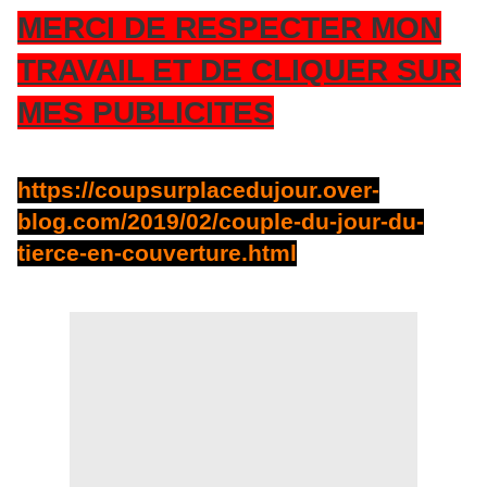
MERCI DE RESPECTER MON
TRAVAIL ET DE CLIQUER SUR
MES PUBLICITES
https://coupsurplacedujour.over-
blog.com/2019/02/couple-du-jour-du-
tierce-en-couverture.html