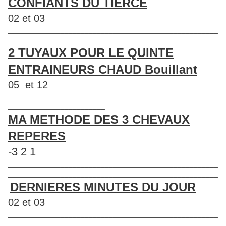
CONFIANTS DU TIERCE
02 et 03
____________________________________________________
____________________________________________________
2 TUYAUX POUR LE QUINTE
ENTRAINEURS CHAUD Bouillant
05 et 12
____________________________________________________
________________________
MA METHODE DES 3 CHEVAUX
REPERES
-3 2 1
____________________________________________________
____________________________________________________
DERNIERES MINUTES DU JOUR
02 et 03
____________________________________________________
____________________________________________________