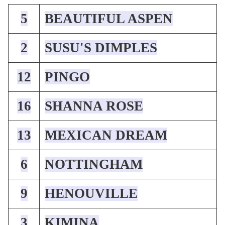
5
BEAUTIFUL ASPEN
2
SUSU'S DIMPLES
12
PINGO
16
SHANNA ROSE
13
MEXICAN DREAM
6
NOTTINGHAM
9
HENOUVILLE
3
KIMINA