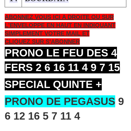
ABONNEZ VOUS ICI A DROITE OU SUR
L'ENVELOPPE EN HAUT EN INDIQUANT
SIMPLEMENT VOTRE MAIL ET
CLIQUEZ SUR S'ABONNER
PRONO LE FEU DES 4
FERS 2 6 16 11 4 9 7 15
SPECIAL QUINTE +
PRONO DE PEGASUS
9
6 12 16 5 7 11 4