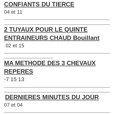
CONFIANTS DU TIERCE
04 et 11
____________________________________________________
____________________________________________________
2 TUYAUX POUR LE QUINTE
ENTRAINEURS CHAUD Bouillant
02 et 15
____________________________________________________
________________________
MA METHODE DES 3 CHEVAUX
REPERES
-7 15 13
____________________________________________________
____________________________________________________
DERNIERES MINUTES DU JOUR
07 et 04
____________________________________________________