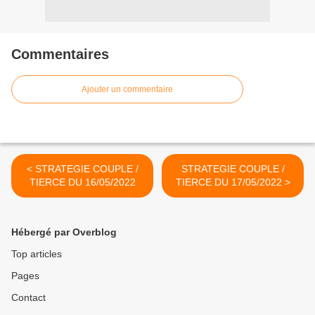
Commentaires
Ajouter un commentaire
< STRATEGIE COUPLE /
STRATEGIE COUPLE /
TIERCE DU 16/05/2022
TIERCE DU 17/05/2022 >
Hébergé par Overblog
Top articles
Pages
Contact