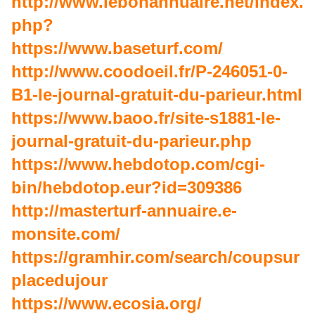
http://www.lebonannuaire.net/index.
php?
https://www.baseturf.com/
http://www.coodoeil.fr/P-246051-0-
B1-le-journal-gratuit-du-parieur.html
https://www.baoo.fr/site-s1881-le-
journal-gratuit-du-parieur.php
https://www.hebdotop.com/cgi-
bin/hebdotop.eur?id=309386
http://masterturf-annuaire.e-
monsite.com/
https://gramhir.com/search/coupsur
placedujour
https://www.ecosia.org/