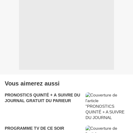
Vous aimerez aussi
PRONOSTICS QUINTÉ + A SUIVRE DU
JOURNAL GRATUIT DU PARIEUR
PROGRAMME TV DE CE SOIR