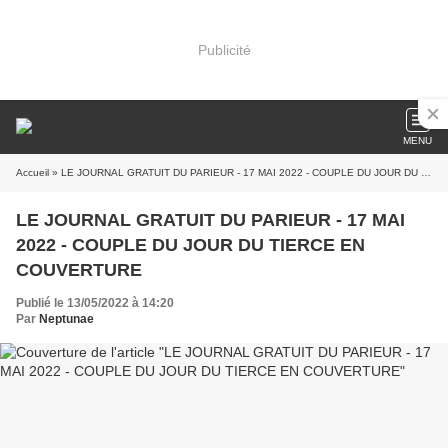
Publicité
MENU
Accueil
» LE JOURNAL GRATUIT DU PARIEUR - 17 MAI 2022 - COUPLE DU JOUR DU TIERCE EN COUVERTURE
LE JOURNAL GRATUIT DU PARIEUR - 17 MAI
2022 - COUPLE DU JOUR DU TIERCE EN
COUVERTURE
Publié le 13/05/2022 à 14:20
Par
Neptunae