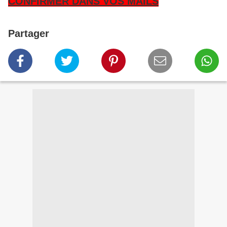
CONFIRMER DANS VOS MAILS
Partager