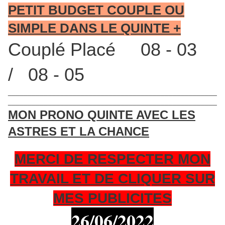
PETIT BUDGET COUPLE OU
SIMPLE DANS LE QUINTE +
Couplé Placé 08 - 03
/ 08 - 05
____________________________________________________
____________________________________________________
MON PRONO QUINTE AVEC LES
ASTRES ET LA CHANCE
MERCI DE RESPECTER MON
TRAVAIL ET DE CLIQUER SUR
MES PUBLICITES
26/06
/2022