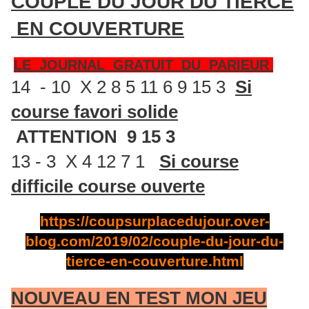
COUPLE DU JOUR DU TIERCE
EN COUVERTURE
LE JOURNAL GRATUIT DU PARIEUR
14 - 10 X 2 8 5 11 6 9 15 3
Si
course favori solide
ATTENTION 9 15 3
13 - 3 X 4 12 7 1
Si course
difficile course ouverte
https://coupsurplacedujour.over-
blog.com/2019/02/couple-du-jour-du-
tierce-en-couverture.html
NOUVEAU EN TEST MON JEU