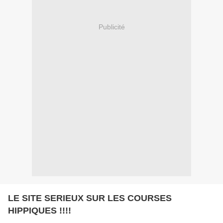
Publicité
LE SITE SERIEUX SUR LES COURSES
HIPPIQUES !!!!