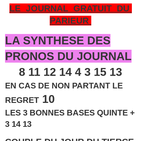
LE JOURNAL GRATUIT DU
PARIEUR
LA SYNTHESE DES
PRONOS DU JOURNAL
8 11 12 14 4 3 15 13
EN CAS DE NON PARTANT LE
10
REGRET
LES 3 BONNES BASES QUINTE +
3 14 13