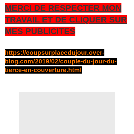
MERCI DE RESPECTER MON
TRAVAIL ET DE CLIQUER SUR
MES PUBLICITES
https://coupsurplacedujour.over-
blog.com/2019/02/couple-du-jour-du-
tierce-en-couverture.html