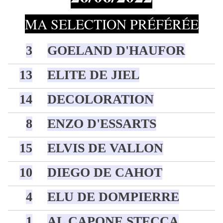
MA SELECTION PRÉFÉRÉE
3
GOELAND D'HAUFOR
13
ELITE DE JIEL
14
DECOLORATION
8
ENZO D'ESSARTS
15
ELVIS DE VALLON
10
DIEGO DE CAHOT
4
ELU DE DOMPIERRE
1
AL CAPONE STECCA