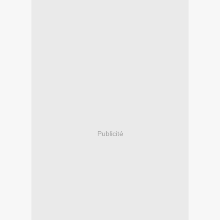
Publicité