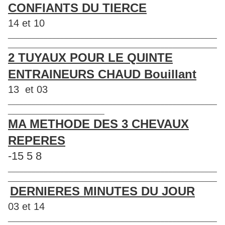
CONFIANTS DU TIERCE
14 et 10
____________________________________________________
____________________________________________________
2 TUYAUX POUR LE QUINTE
ENTRAINEURS CHAUD Bouillant
13 et 03
____________________________________________________
________________________
MA METHODE DES 3 CHEVAUX
REPERES
-15 5 8
____________________________________________________
____________________________________________________
DERNIERES MINUTES DU JOUR
03 et 14
____________________________________________________