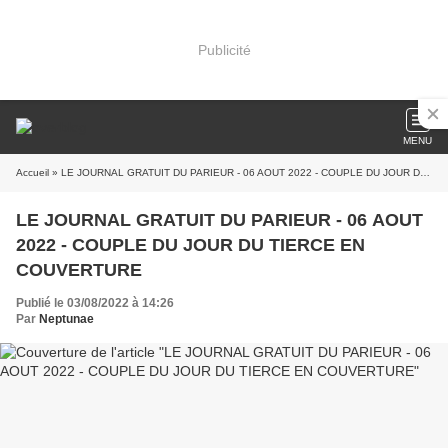
Publicité
MENU
Accueil
» LE JOURNAL GRATUIT DU PARIEUR - 06 AOUT 2022 - COUPLE DU JOUR DU TIERCE EN COUVERTURE
LE JOURNAL GRATUIT DU PARIEUR - 06 AOUT
2022 - COUPLE DU JOUR DU TIERCE EN
COUVERTURE
Publié le 03/08/2022 à 14:26
Par
Neptunae