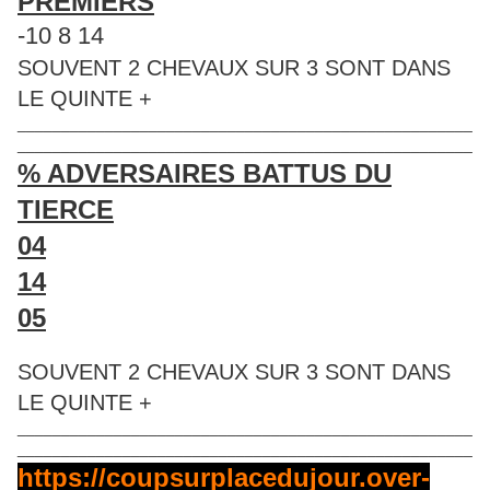
PREMIERS
-10 8 14
SOUVENT 2 CHEVAUX SUR 3 SONT DANS
LE QUINTE +
____________________________________________________
____________________________________________________
% ADVERSAIRES BATTUS DU
TIERCE
04
14
05
SOUVENT 2 CHEVAUX SUR 3 SONT DANS
LE QUINTE +
____________________________________________________
____________________________________________________
https://coupsurplacedujour.over-