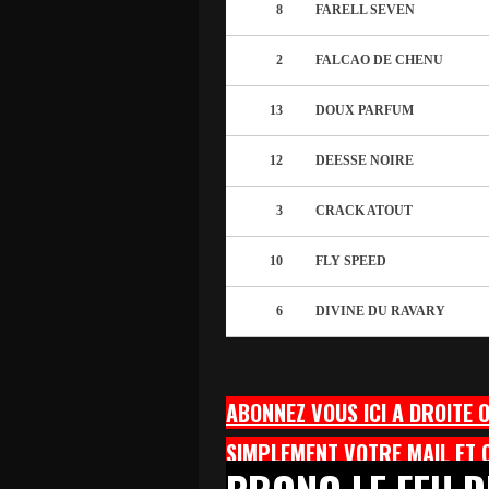
8
FARELL SEVEN
2
FALCAO DE CHENU
13
DOUX PARFUM
12
DEESSE NOIRE
3
CRACK ATOUT
10
FLY SPEED
6
DIVINE DU RAVARY
ABONNEZ VOUS ICI A DROITE 
SIMPLEMENT VOTRE MAIL ET 