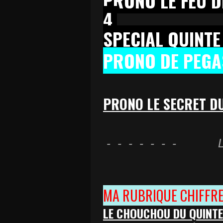
PRONO LE FEU DE
4
SPECIAL QUINTE
PRONO DE PEG
PRONO LE SECRET D
- - - - - - - L
MA RUBRIQUE CHIFFR
LE CHOUCHOU DU QUINTE 