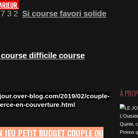
ARIEUR
 7 3 2
Si course favori solide
 course difficile course
À PRO
jour.over-blog.com/2019/02/couple-
ierce-en-couverture.html
Join Our Newsletter
gn up today for free and be the first to get notified on new
pdates.
 JEU PETIT BUDGET COUPLE OU