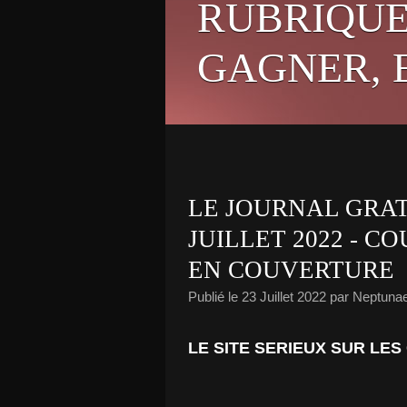
RUBRIQUE
GAGNER, E
LE JOURNAL GRATU
JUILLET 2022 - C
EN COUVERTURE
Publié le
23 Juillet 2022
par Neptuna
LE SITE SERIEUX SUR LES 