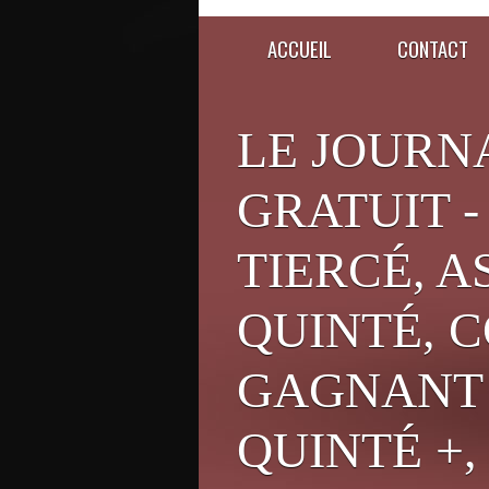
ACCUEIL
CONTACT
LE JOURN
GRATUIT -
TIERCÉ, A
QUINTÉ, C
GAGNANT 
QUINTÉ +