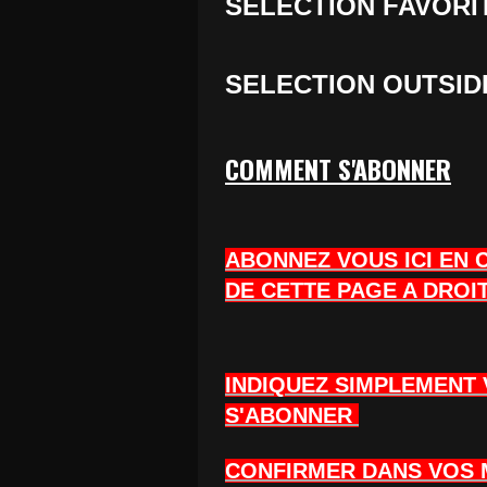
SELECTION FAVORI
SELECTION OUTSID
COMMENT S'ABONNER
ABONNEZ VOUS ICI EN 
DE CETTE PAGE A DROI
INDIQUEZ SIMPLEMENT 
S'ABONNER
CONFIRMER DANS VOS 