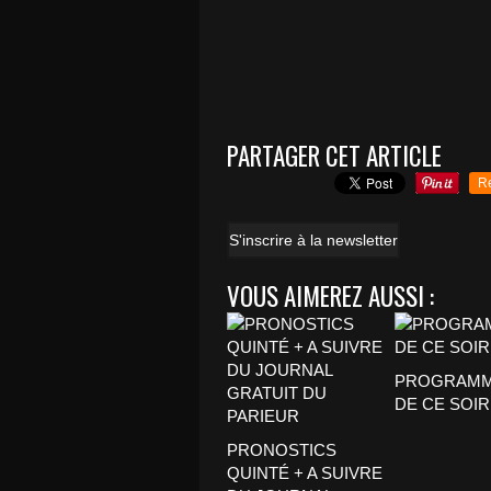
PARTAGER CET ARTICLE
R
S'inscrire à la newsletter
VOUS AIMEREZ AUSSI :
PROGRAMM
DE CE SOIR
PRONOSTICS
QUINTÉ + A SUIVRE