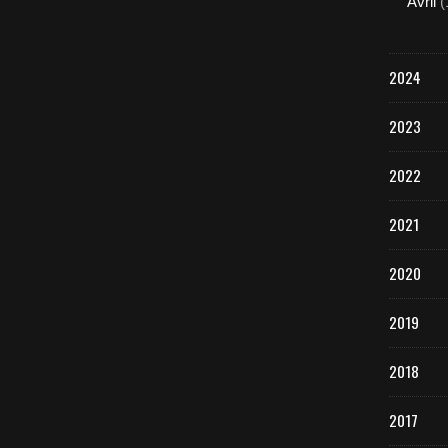
Avril
(
2024
2023
2022
2021
2020
2019
2018
2017