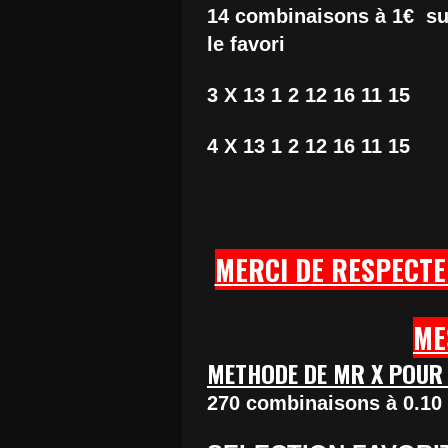
14 combinaisons à 1€ sur
le favori
3 X 13 1 2 12 16 11 15
4 X 13 1 2 12 16 11 15
MERCI DE RESPECTE
ME
METHODE DE MR X POUR 
270 combinaisons à 0.10