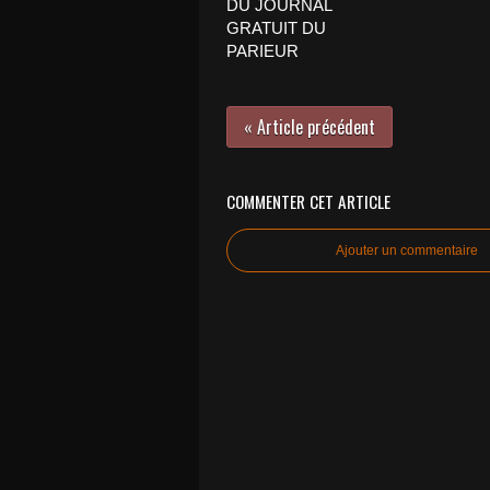
DU JOURNAL
GRATUIT DU
PARIEUR
« Article précédent
COMMENTER CET ARTICLE
Ajouter un commentaire