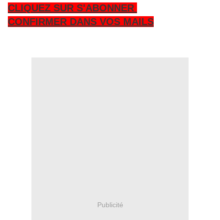
CLIQUEZ SUR S'ABONNER
CONFIRMER DANS VOS MAILS
Publicité