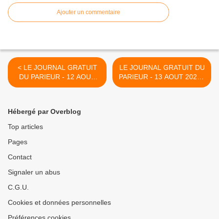
Ajouter un commentaire
< LE JOURNAL GRATUIT
LE JOURNAL GRATUIT DU
DU PARIEUR - 12 AOUT
PARIEUR - 13 AOUT 2022 -
2022 - COUPLE DU JOUR
COUPLE DU JOUR DU
DU TIERCE EN
TIERCE EN COUVERTURE
COUVERTURE
>
Hébergé par Overblog
Top articles
Pages
Contact
Signaler un abus
C.G.U.
Cookies et données personnelles
Préférences cookies