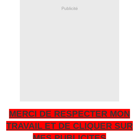
Publicité
MERCI DE RESPECTER MON
TRAVAIL ET DE CLIQUER SUR
MES PUBLICITES