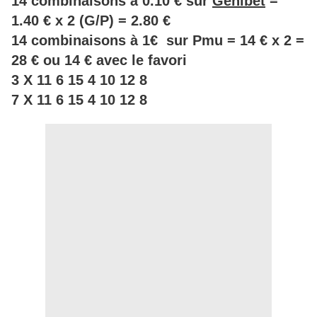
14 combinaisons à 0.10 € sur
Genibet
=
1.40 € x 2 (G/P) = 2.80 €
14 combinaisons à 1€ sur Pmu = 14 € x 2 =
28 € ou 14 € avec le favori
3 X 11 6 15 4 10 12 8
7 X 11 6 15 4 10 12 8