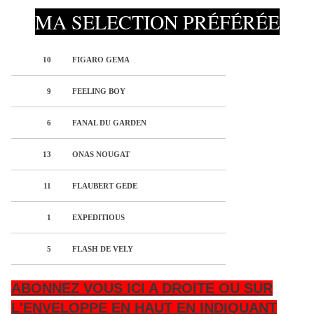
MA SELECTION PRÉFÉRÉE
10
FIGARO GEMA
9
FEELING BOY
6
FANAL DU GARDEN
13
ONAS NOUGAT
11
FLAUBERT GEDE
1
EXPEDITIOUS
5
FLASH DE VELY
ABONNEZ VOUS ICI A DROITE OU SUR
L'ENVELOPPE EN HAUT EN INDIQUANT