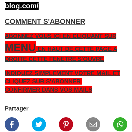
blog.com/
COMMENT S'ABONNER
ABONNEZ VOUS ICI EN CLIQUANT SUR
MENU
EN HAUT DE CETTE PAGE A
DROITE CETTE FENETRE S'OUVRE
INDIQUEZ SIMPLEMENT VOTRE MAIL ET
CLIQUEZ SUR S'ABONNER
CONFIRMER DANS VOS MAILS
Partager