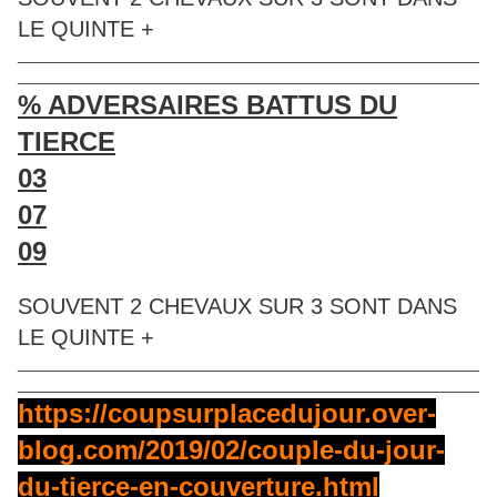
LE QUINTE +
____________________________________________________
____________________________________________________
% ADVERSAIRES BATTUS DU
TIERCE
03
07
09
SOUVENT 2 CHEVAUX SUR 3 SONT DANS
LE QUINTE +
____________________________________________________
____________________________________________________
https://coupsurplacedujour.over-
blog.com/2019/02/couple-du-jour-
du-tierce-en-couverture.html