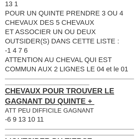
13 1
POUR UN QUINTE PRENDRE 3 OU 4
CHEVAUX DES 5 CHEVAUX
ET ASSOCIER UN OU DEUX
OUTSIDER(S) DANS CETTE LISTE :
-1 4 7 6
ATTENTION AU CHEVAL QUI EST
COMMUN AUX 2 LIGNES LE 04 et le 01
____________________________________________________
__________________________________
CHEVAUX POUR TROUVER LE
GAGNANT DU QUINTE +
ATT PEU DIFFICILE GAGNANT
-6 9 13 10 11
____________________________________________________
____________________________________________________