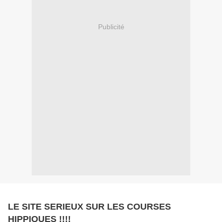
Publicité
LE SITE SERIEUX SUR LES COURSES
HIPPIQUES !!!!