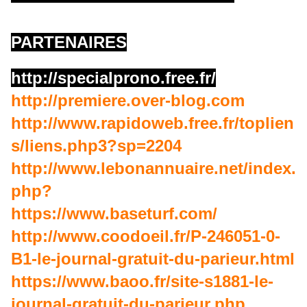
PARTENAIRES
http://specialprono.free.fr/
http://premiere.over-blog.com
http://www.rapidoweb.free.fr/toplien
s/liens.php3?sp=2204
http://www.lebonannuaire.net/index.
php?
https://www.baseturf.com/
http://www.coodoeil.fr/P-246051-0-
B1-le-journal-gratuit-du-parieur.html
https://www.baoo.fr/site-s1881-le-
journal-gratuit-du-parieur.php