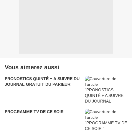
Vous aimerez aussi
PRONOSTICS QUINTÉ + A SUIVRE DU
JOURNAL GRATUIT DU PARIEUR
PROGRAMME TV DE CE SOIR