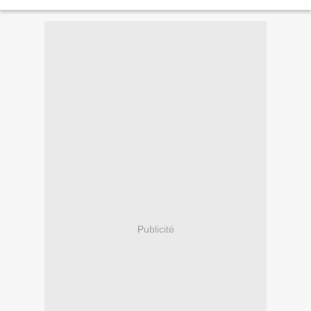
Publicité