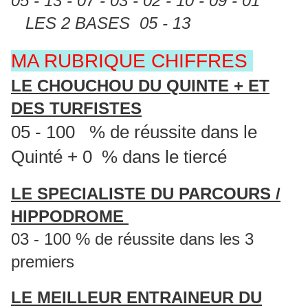
05 - 13 - 07 - 03 - 02 - 10 - 09 - 01
LES 2 BASES 05 - 13
MA RUBRIQUE CHIFFRES
LE CHOUCHOU DU QUINTE + ET
DES TURFISTES
05 - 100 % de réussite dans le
Quinté + 0 % dans le tiercé
LE SPECIALISTE DU PARCOURS /
HIPPODROME
03 - 100 % de réussite dans les 3
premiers
LE MEILLEUR ENTRAINEUR DU