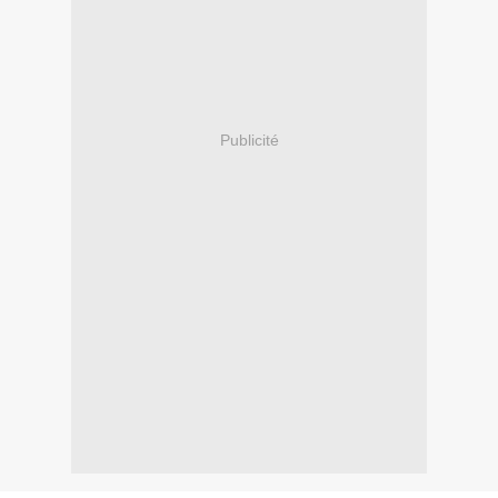
Publicité