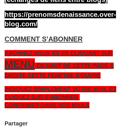
https://prenomsdenaissance.over-
blog.com/
COMMENT S'ABONNER
ABONNEZ VOUS ICI EN CLIQUANT SUR
MENU
EN HAUT DE CETTE PAGE A
DROITE CETTE FENETRE S'OUVRE
INDIQUEZ SIMPLEMENT VOTRE MAIL ET
CLIQUEZ SUR S'ABONNER
CONFIRMER DANS VOS MAILS
Partager