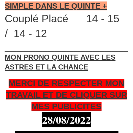
SIMPLE DANS LE QUINTE +
Couplé Placé 14 - 15
/ 14 - 12
____________________________________________________
____________________________________________________
MON PRONO QUINTE AVEC LES
ASTRES ET LA CHANCE
MERCI DE RESPECTER MON
TRAVAIL ET DE CLIQUER SUR
MES PUBLICITES
28/08
/2022