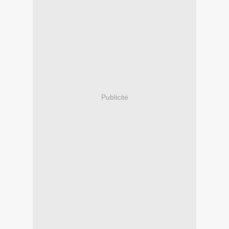
Publicité