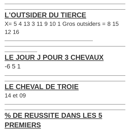
____________________________________________________
____________________________________________________
L'OUTSIDER DU TIERCE
X= 5 4 13 3 11 9 10 1
Gros outsiders = 8 15
12 16
______________________________________
____________________________________________________
______________
LE JOUR J POUR 3 CHEVAUX
-6 5 1
____________________________________________________
____________________________________________________
LE CHEVAL DE TROIE
14 et 09
____________________________________________________
____________________________________________________
% DE REUSSITE DANS LES 5
PREMIERS