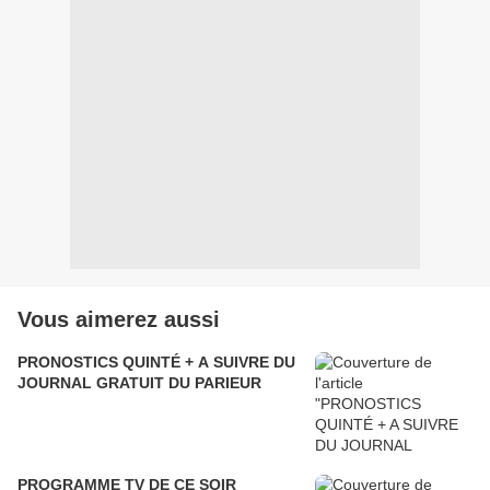
Vous aimerez aussi
PRONOSTICS QUINTÉ + A SUIVRE DU
JOURNAL GRATUIT DU PARIEUR
PROGRAMME TV DE CE SOIR