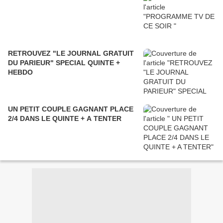
RETROUVEZ "LE JOURNAL GRATUIT
DU PARIEUR" SPECIAL QUINTE +
HEBDO
UN PETIT COUPLE GAGNANT PLACE
2/4 DANS LE QUINTE + A TENTER