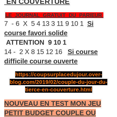
EN COUVERTURE
LE JOURNAL GRATUIT DU PARIEUR
7 - 6 X 5 4 13 3 11 9 10 1
Si
course favori solide
ATTENTION 9 10 1
14 - 2 X 8 15 12 16
Si course
difficile course ouverte
https://coupsurplacedujour.over-
blog.com/2019/02/couple-du-jour-du-
tierce-en-couverture.html
NOUVEAU EN TEST MON JEU
PETIT BUDGET COUPLE OU