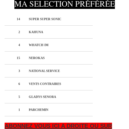
MA SELECTION PRÉFÉRÉE
14
SUPER SUPER SONIC
2
KAHUNA
4
WHATCH IM
15
NEROKAS
3
NATIONAL SERVICE
6
VENTS CONTRAIRES
5
GLADYS SENORA
1
PARCHEMIN
ABONNEZ VOUS ICI A DROITE OU SUR