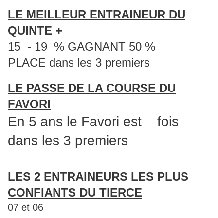
LE MEILLEUR ENTRAINEUR DU
QUINTE +
15 - 19 % GAGNANT 50 %
PLACE dans les 3 premiers
LE PASSE DE LA COURSE DU
FAVORI
En 5 ans le Favori est fois
dans les 3 premiers
____________________________________________________
____________________________________________________
LES 2 ENTRAINEURS LES PLUS
CONFIANTS DU TIERCE
07 et 06