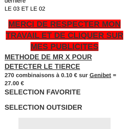
dernière
LE 03 ET LE 02
MERCI DE RESPECTER MON
TRAVAIL ET DE CLIQUER SUR
MES PUBLICITES
METHODE DE MR X POUR
DETECTER LE TIERCE
270 combinaisons à 0.10 € sur
Genibet
=
27.00 €
SELECTION FAVORITE
SELECTION OUTSIDER