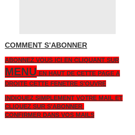
COMMENT S'ABONNER
ABONNEZ VOUS ICI EN CLIQUANT SUR
MENU
EN HAUT DE CETTE PAGE A
DROITE CETTE FENETRE S'OUVRE
INDIQUEZ SIMPLEMENT VOTRE MAIL ET
CLIQUEZ SUR S'ABONNER
CONFIRMER DANS VOS MAILS