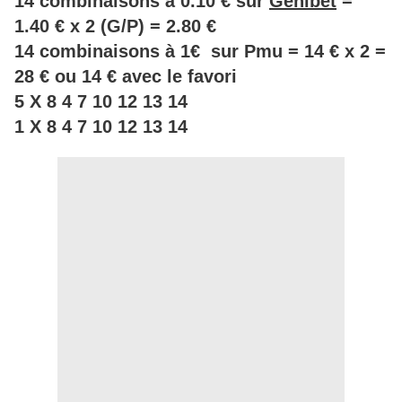
14 combinaisons à 0.10 € sur
Genibet
=
1.40 € x 2 (G/P) = 2.80 €
14 combinaisons à 1€ sur Pmu = 14 € x 2 =
28 € ou 14 € avec le favori
5 X 8 4 7 10 12 13 14
1 X 8 4 7 10 12 13 14