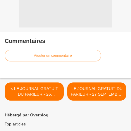
Commentaires
Ajouter un commentaire
< LE JOURNAL GRATUIT
LE JOURNAL GRATUIT DU
DU PARIEUR - 26
PARIEUR - 27 SEPTEMBRE
SEPTEMBRE 2022 -
2022 - COUPLE DU JOUR
COUPLE DU JOUR DU
DU TIERCE EN
TIERCE EN COUVERTURE
COUVERTURE >
Hébergé par Overblog
Top articles