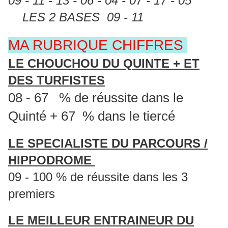
09 - 11 - 13 - 06 - 04 - 07 - 17 - 05
LES 2 BASES 09 - 11
MA RUBRIQUE CHIFFRES
LE CHOUCHOU DU QUINTE + ET
DES TURFISTES
08 - 67 % de réussite dans le
Quinté + 67 % dans le tiercé
LE SPECIALISTE DU PARCOURS /
HIPPODROME
09 - 100 % de réussite dans les 3
premiers
LE MEILLEUR ENTRAINEUR DU