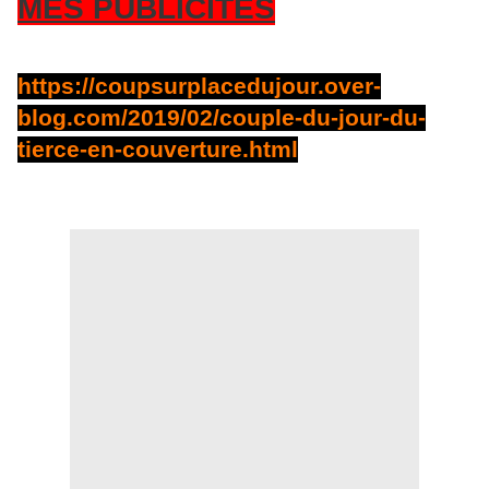
MES PUBLICITES
https://coupsurplacedujour.over-
blog.com/2019/02/couple-du-jour-du-
tierce-en-couverture.html