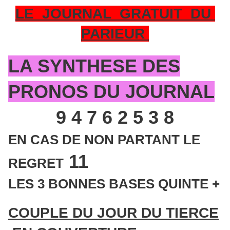
LE JOURNAL GRATUIT DU
PARIEUR
LA SYNTHESE DES
PRONOS DU JOURNAL
9 4 7 6 2 5 3 8
EN CAS DE NON PARTANT LE
11
REGRET
LES 3 BONNES BASES QUINTE +
COUPLE DU JOUR DU TIERCE