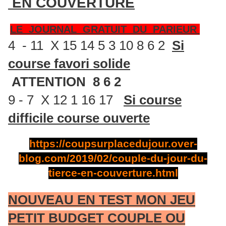
EN COUVERTURE
LE JOURNAL GRATUIT DU PARIEUR
4 - 11 X 15 14 5 3 10 8 6 2
Si
course favori solide
ATTENTION 8 6 2
9 - 7 X 12 1 16 17
Si course
difficile course ouverte
https://coupsurplacedujour.over-
blog.com/2019/02/couple-du-jour-du-
tierce-en-couverture.html
NOUVEAU EN TEST MON JEU
PETIT BUDGET COUPLE OU