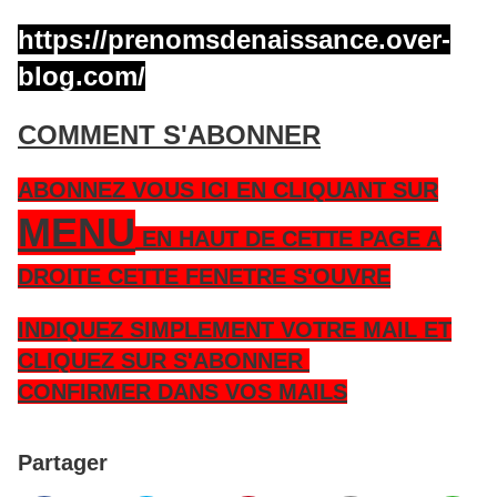
https://prenomsdenaissance.over-
blog.com/
COMMENT S'ABONNER
ABONNEZ VOUS ICI EN CLIQUANT SUR
MENU
EN HAUT DE CETTE PAGE A
DROITE CETTE FENETRE S'OUVRE
INDIQUEZ SIMPLEMENT VOTRE MAIL ET
CLIQUEZ SUR S'ABONNER
CONFIRMER DANS VOS MAILS
Partager