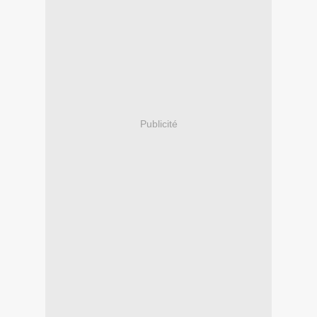
Publicité