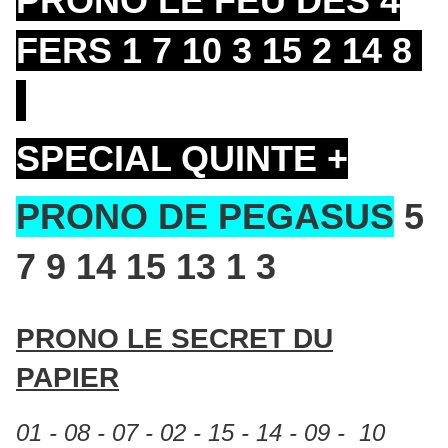
PRONO LE FEU DES 4
FERS 1 7 10 3 15 2 14 8
SPECIAL QUINTE +
PRONO DE PEGASUS
5
7 9 14 15 13 1 3
PRONO LE SECRET DU
PAPIER
01 - 08 - 07 - 02 - 15 - 14 - 09 - 10