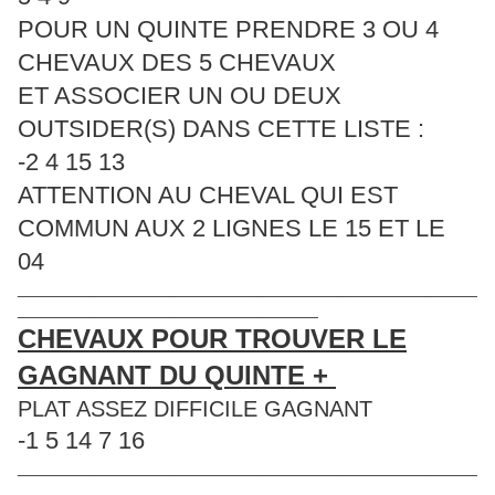
POUR UN QUINTE PRENDRE 3 OU 4
CHEVAUX DES 5 CHEVAUX
ET ASSOCIER UN OU DEUX
OUTSIDER(S) DANS CETTE LISTE :
-2 4 15 13
ATTENTION AU CHEVAL QUI EST
COMMUN AUX 2 LIGNES LE 15 ET LE
04
____________________________________________________
__________________________________
CHEVAUX POUR TROUVER LE
GAGNANT DU QUINTE +
PLAT ASSEZ DIFFICILE GAGNANT
-1 5 14 7 16
____________________________________________________
____________________________________________________