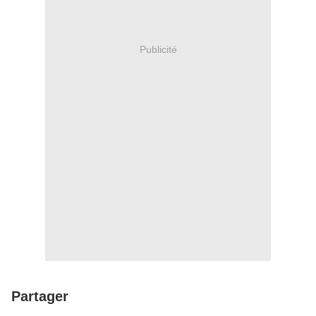
Publicité
Partager