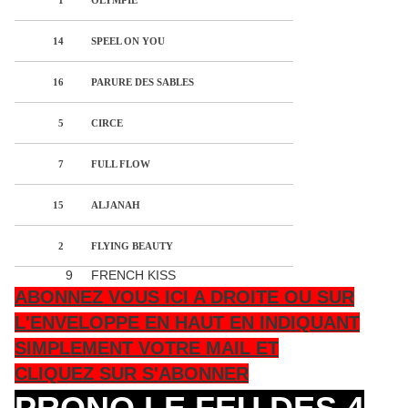
1
OLYMPIE
14
SPEEL ON YOU
16
PARURE DES SABLES
5
CIRCE
7
FULL FLOW
15
ALJANAH
2
FLYING BEAUTY
9 FRENCH KISS
ABONNEZ VOUS ICI A DROITE OU SUR
L'ENVELOPPE EN HAUT EN INDIQUANT
SIMPLEMENT VOTRE MAIL ET
CLIQUEZ SUR S'ABONNER