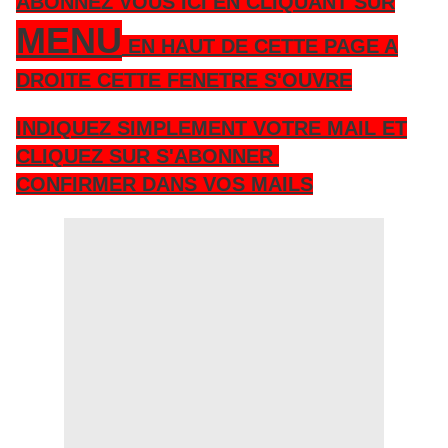
ABONNEZ VOUS ICI EN CLIQUANT SUR
MENU
EN HAUT DE CETTE PAGE A
DROITE CETTE FENETRE S'OUVRE
INDIQUEZ SIMPLEMENT VOTRE MAIL ET
CLIQUEZ SUR S'ABONNER
CONFIRMER DANS VOS MAILS