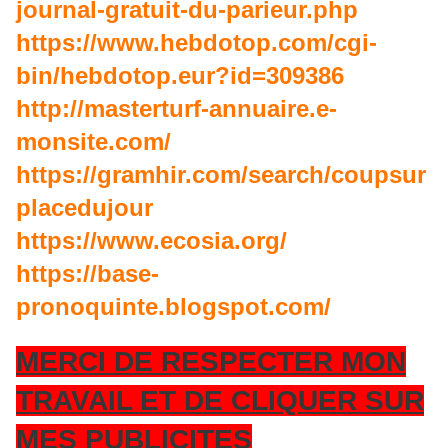
journal-gratuit-du-parieur.php
https://www.hebdotop.com/cgi-
bin/hebdotop.eur?id=309386
http://masterturf-annuaire.e-
monsite.com/
https://gramhir.com/search/coupsur
placedujour
https://www.ecosia.org/
https://base-
pronoquinte.blogspot.com/
MERCI DE RESPECTER MON
TRAVAIL ET DE CLIQUER SUR
MES PUBLICITES