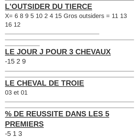
L'OUTSIDER DU TIERCE
X= 6 8 9 5 10 2 4 15
Gros outsiders = 11 13
16 12
______________________________________
____________________________________________________
______________
LE JOUR J POUR 3 CHEVAUX
-15 2 9
____________________________________________________
____________________________________________________
LE CHEVAL DE TROIE
03 et 01
____________________________________________________
____________________________________________________
% DE REUSSITE DANS LES 5
PREMIERS
-5 1 3