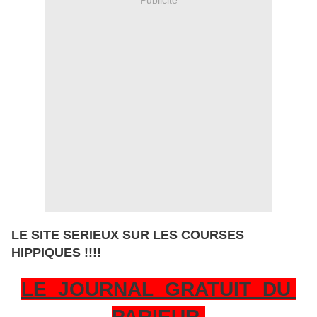
LE SITE SERIEUX SUR LES COURSES
HIPPIQUES !!!!
LE JOURNAL GRATUIT DU
PARIEUR