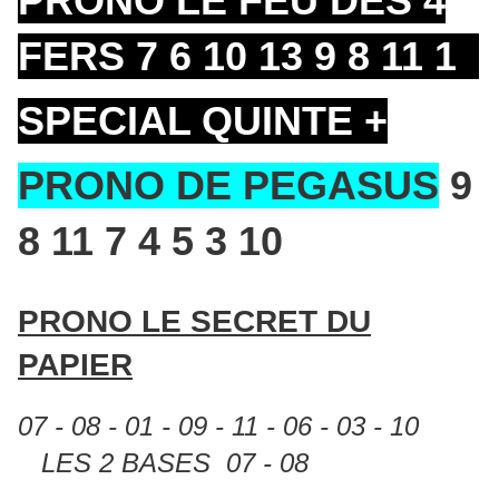
PRONO LE FEU DES 4
FERS 7 6 10 13 9 8 11 1
SPECIAL QUINTE +
PRONO DE PEGASUS
9
8 11 7 4 5 3 10
PRONO LE SECRET DU
PAPIER
07 - 08 - 01 - 09 - 11 - 06 - 03 - 10
LES 2 BASES 07 - 08