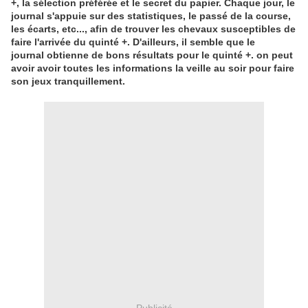
+, la sélection préférée et le secret du papier. Chaque jour, le
journal s'appuie sur des statistiques, le passé de la course,
les écarts, etc..., afin de trouver les chevaux susceptibles de
faire l'arrivée du quinté +. D'ailleurs, il semble que le
journal obtienne de bons résultats pour le quinté +. on peut
avoir avoir toutes les informations la veille au soir pour faire
son jeux tranquillement.
Publicité