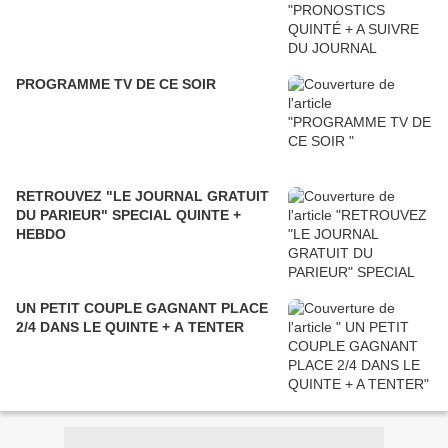
PROGRAMME TV DE CE SOIR
RETROUVEZ "LE JOURNAL GRATUIT
DU PARIEUR" SPECIAL QUINTE +
HEBDO
UN PETIT COUPLE GAGNANT PLACE
2/4 DANS LE QUINTE + A TENTER