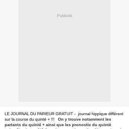
Publicité
LE JOURNAL DU PARIEUR GRATUIT - journal hippique différent
sur la course du quinté + !!!
On y trouve notamment les
partants du quinté + ainsi que les pronostic du quinté