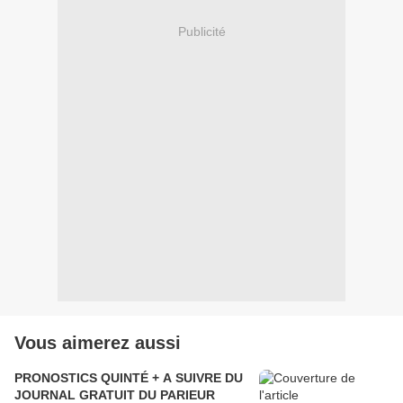
Publicité
Vous aimerez aussi
PRONOSTICS QUINTÉ + A SUIVRE DU
JOURNAL GRATUIT DU PARIEUR