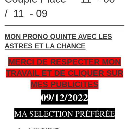
/ 11 - 09
____________________________________________________
____________________________________________________
MON PRONO QUINTE AVEC LES
ASTRES ET LA CHANCE
MERCI DE RESPECTER MON
TRAVAIL ET DE CLIQUER SUR
MES PUBLICITES
09/12
/2022
MA SELECTION PRÉFÉRÉE