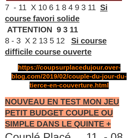
7 - 11 X 10 6 1 8 4 9 3 11
Si
course favori solide
ATTENTION 9 3 11
8 - 3 X 2 13 5 12
Si course
difficile course ouverte
https://coupsurplacedujour.over-
blog.com/2019/02/couple-du-jour-du-
tierce-en-couverture.html
NOUVEAU EN TEST MON JEU
PETIT BUDGET COUPLE OU
SIMPLE DANS LE QUINTE +
Couplé Placé 11 - 08