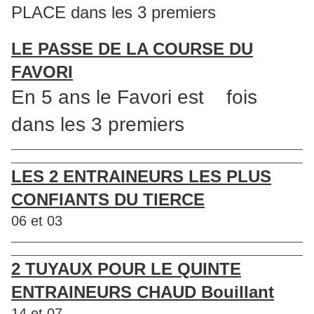
PLACE dans les 3 premiers
LE PASSE DE LA COURSE DU
FAVORI
En 5 ans le Favori est fois
dans les 3 premiers
____________________________________________________
____________________________________________________
LES 2 ENTRAINEURS LES PLUS
CONFIANTS DU TIERCE
06 et 03
____________________________________________________
____________________________________________________
2 TUYAUX POUR LE QUINTE
ENTRAINEURS CHAUD Bouillant
14 et 07