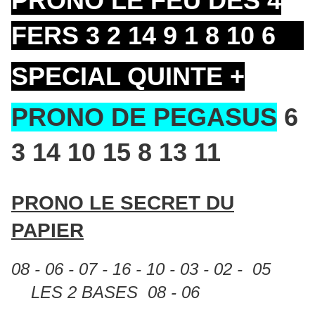
PRONO LE FEU DES 4
FERS 3 2 14 9 1 8 10 6
SPECIAL QUINTE +
PRONO DE PEGASUS
6
3 14 10 15 8 13 11
PRONO LE SECRET DU
PAPIER
08 - 06 - 07 - 16 - 10 - 03 - 02 - 05
LES 2 BASES 08 - 06