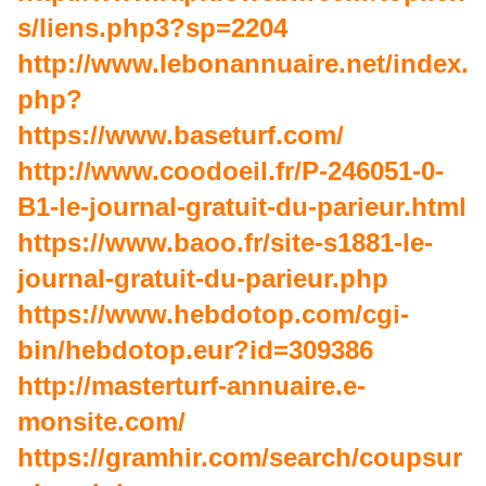
s/liens.php3?sp=2204
http://www.lebonannuaire.net/index.
php?
https://www.baseturf.com/
http://www.coodoeil.fr/P-246051-0-
B1-le-journal-gratuit-du-parieur.html
https://www.baoo.fr/site-s1881-le-
journal-gratuit-du-parieur.php
https://www.hebdotop.com/cgi-
bin/hebdotop.eur?id=309386
http://masterturf-annuaire.e-
monsite.com/
https://gramhir.com/search/coupsur