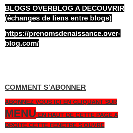
BLOGS OVERBLOG A DECOUVRIR
(échanges de liens entre blogs)
https://prenomsdenaissance.over-
blog.com/
COMMENT S'ABONNER
ABONNEZ VOUS ICI EN CLIQUANT SUR
MENU
EN HAUT DE CETTE PAGE A
DROITE CETTE FENETRE S'OUVRE