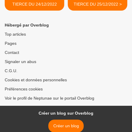
TIERCE DU 24/12/2022
TIERCE DU 25/12/2022 >
Hébergé par Overblog
Top articles
Pages
Contact
Signaler un abus
C.G.U.
Cookies et données personnelles
Préférences cookies
Voir le profil de Neptunae sur le portail Overblog
Créer un blog sur Overblog
Créer un blog