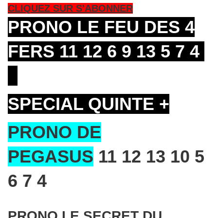
CLIQUEZ SUR S'ABONNER
PRONO LE FEU DES 4
FERS 11 12 6 9 13 5 7 4
SPECIAL QUINTE +
PRONO DE
PEGASUS
11 12 13 10 5
6 7 4
PRONO LE SECRET DU