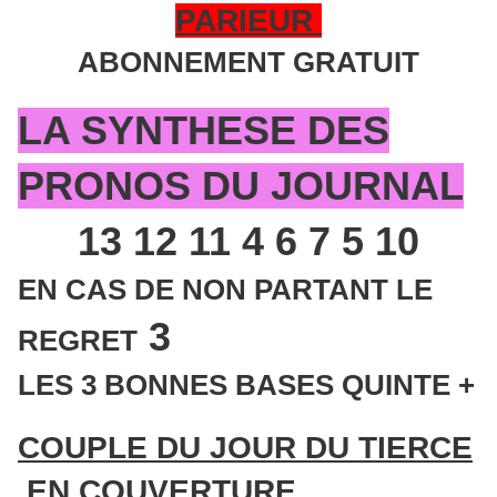
PARIEUR
ABONNEMENT GRATUIT
LA SYNTHESE DES
PRONOS DU JOURNAL
13 12 11 4 6 7 5 10
EN CAS DE NON PARTANT LE
3
REGRET
LES 3 BONNES BASES QUINTE +
COUPLE DU JOUR DU TIERCE
EN COUVERTURE