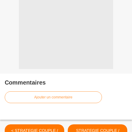
Commentaires
Ajouter un commentaire
< STRATEGIE COUPLE /
STRATEGIE COUPLE /