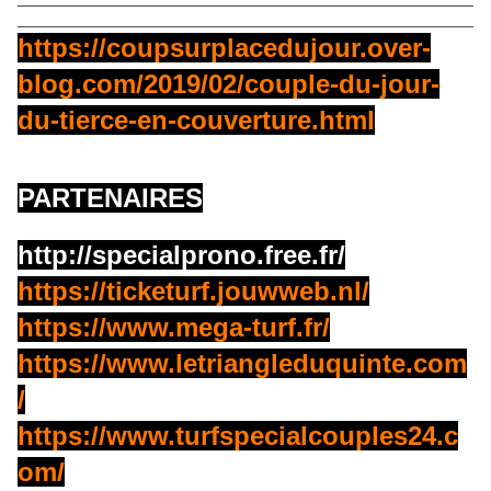
____________________________________________________
https://coupsurplacedujour.over-
blog.com/2019/02/couple-du-jour-
du-tierce-en-couverture.html
PARTENAIRES
http://specialprono.free.fr/
https://ticketurf.jouwweb.nl/
https://www.mega-turf.fr/
https://www.letriangleduquinte.com
/
https://www.turfspecialcouples24.c
om/