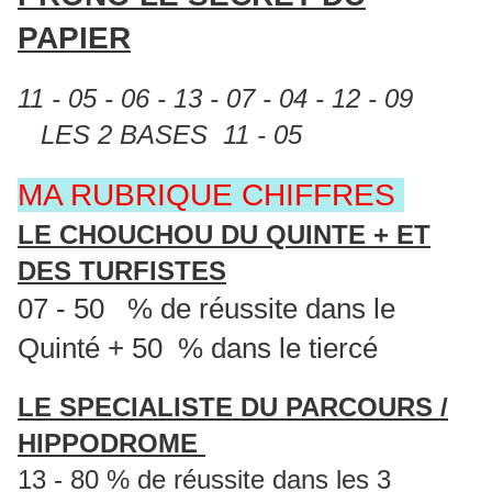
PAPIER
11 - 05 - 06 - 13 - 07 - 04 - 12 - 09
LES 2 BASES 11 - 05
MA RUBRIQUE CHIFFRES
LE CHOUCHOU DU QUINTE + ET
DES TURFISTES
07 - 50 % de réussite dans le
Quinté + 50 % dans le tiercé
LE SPECIALISTE DU PARCOURS /
HIPPODROME
13 - 80 % de réussite dans les 3