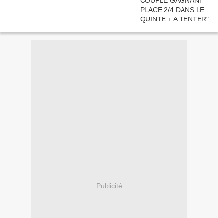
Publicité