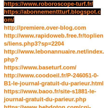
https://www.roboroscope-turf.fr/
https://abonnementtturf.blogspot.c
om/
http://premiere.over-blog.com
http://www.rapidoweb.free.fr/toplien
s/liens.php3?sp=2204
http://www.lebonannuaire.net/index.
php?
https://www.baseturf.com/
http://www.coodoeil.fr/P-246051-0-
B1-le-journal-gratuit-du-parieur.html
https://www.baoo.fr/site-s1881-le-
journal-gratuit-du-parieur.php
https://www.hebdotop.com/cgi-