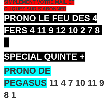
SIMPLEMENT VOTRE MAIL ET
CLIQUEZ SUR S'ABONNER
PRONO LE FEU DES 4
FERS 4 11 9 12 10 2 7 8
SPECIAL QUINTE +
PRONO DE
PEGASUS
11 4 7 10 11 9
8 1