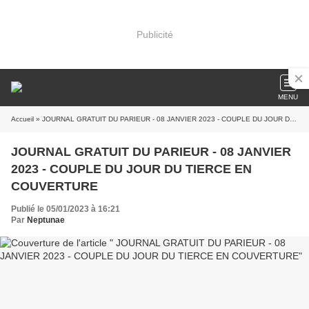
Publicité
MENU
Accueil
» JOURNAL GRATUIT DU PARIEUR - 08 JANVIER 2023 - COUPLE DU JOUR DU TIERCE EN COUVERTURE
JOURNAL GRATUIT DU PARIEUR - 08 JANVIER
2023 - COUPLE DU JOUR DU TIERCE EN
COUVERTURE
Publié le 05/01/2023 à 16:21
Par
Neptunae