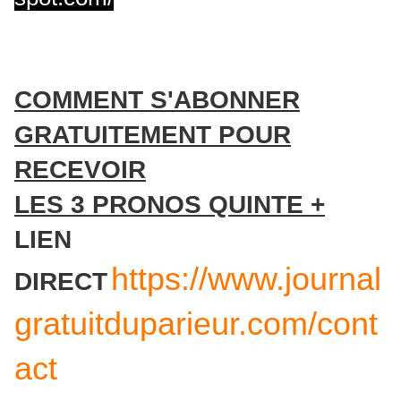
COMMENT S'ABONNER
GRATUITEMENT POUR
RECEVOIR
LES 3 PRONOS QUINTE +
LIEN
https://www.journal
DIRECT
gratuitduparieur.com/cont
act