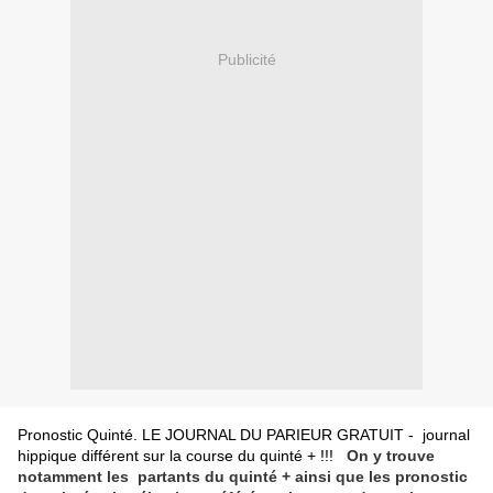
Publicité
Pronostic Quinté
. LE JOURNAL DU PARIEUR GRATUIT - journal
hippique différent sur la course du quinté + !!!
On y trouve
notamment les partants du quinté + ainsi que les pronostic