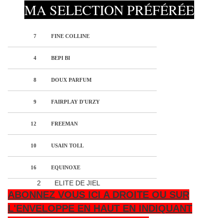
MA SELECTION PRÉFÉRÉE
7
FINE COLLINE
4
BEPI BI
8
DOUX PARFUM
9
FAIRPLAY D'URZY
12
FREEMAN
10
USAIN TOLL
16
EQUINOXE
2 ELITE DE JIEL
ABONNEZ VOUS ICI A DROITE OU SUR
L'ENVELOPPE EN HAUT EN INDIQUANT