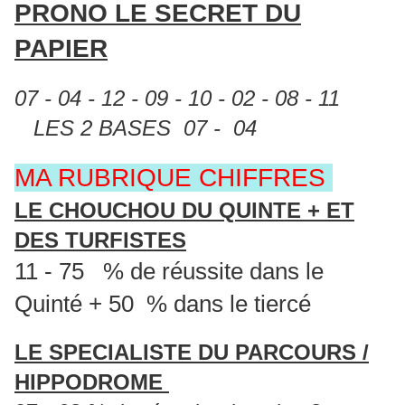
PRONO LE SECRET DU
PAPIER
07 - 04 - 12 - 09 - 10 - 02 - 08 - 11
LES 2 BASES 07 - 04
MA RUBRIQUE CHIFFRES
LE CHOUCHOU DU QUINTE + ET
DES TURFISTES
11 - 75 % de réussite dans le
Quinté + 50 % dans le tiercé
LE SPECIALISTE DU PARCOURS /
HIPPODROME