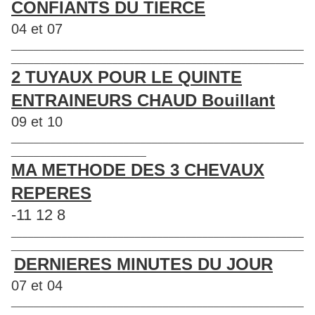
CONFIANTS DU TIERCE
04 et 07
____________________________________________________
____________________________________________________
2 TUYAUX POUR LE QUINTE
ENTRAINEURS CHAUD Bouillant
09 et 10
____________________________________________________
________________________
MA METHODE DES 3 CHEVAUX
REPERES
-11 12 8
____________________________________________________
____________________________________________________
DERNIERES MINUTES DU JOUR
07 et 04
____________________________________________________