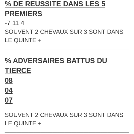
% DE REUSSITE DANS LES 5
PREMIERS
-7 11 4
SOUVENT 2 CHEVAUX SUR 3 SONT DANS
LE QUINTE +
____________________________________________________
____________________________________________________
% ADVERSAIRES BATTUS DU
TIERCE
08
04
07
SOUVENT 2 CHEVAUX SUR 3 SONT DANS
LE QUINTE +
____________________________________________________