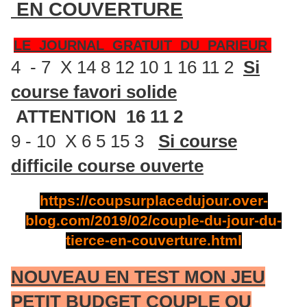
EN COUVERTURE
LE JOURNAL GRATUIT DU PARIEUR
4 - 7 X 14 8 12 10 1 16 11 2
Si
course favori solide
ATTENTION 16 11 2
9 - 10 X 6 5 15 3
Si course
difficile course ouverte
https://coupsurplacedujour.over-
blog.com/2019/02/couple-du-jour-du-
tierce-en-couverture.html
NOUVEAU EN TEST MON JEU
PETIT BUDGET COUPLE OU