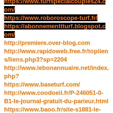
https://www.turfspecialcouples24.c
om/
https://www.roboroscope-turf.fr/
https://abonnementtturf.blogspot.c
om/
http://premiere.over-blog.com
http://www.rapidoweb.free.fr/toplien
s/liens.php3?sp=2204
http://www.lebonannuaire.net/index.
php?
https://www.baseturf.com/
http://www.coodoeil.fr/P-246051-0-
B1-le-journal-gratuit-du-parieur.html
https://www.baoo.fr/site-s1881-le-