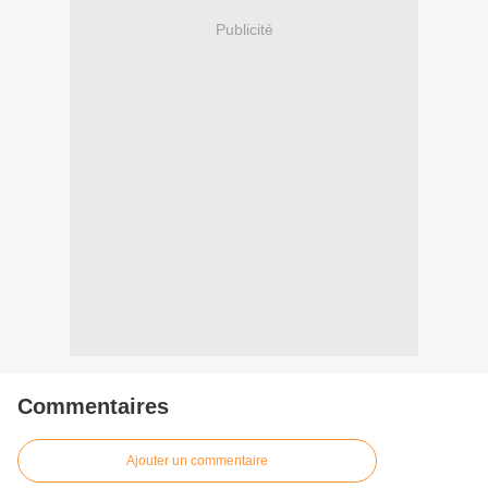
Publicité
Commentaires
Ajouter un commentaire