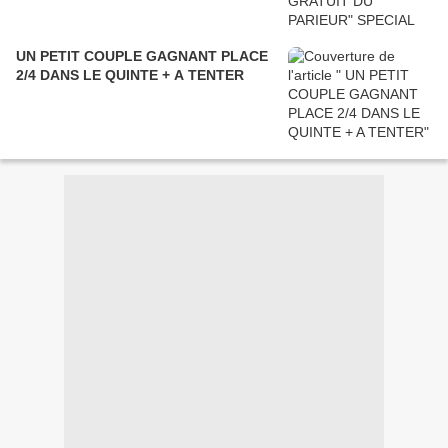
UN PETIT COUPLE GAGNANT PLACE
2/4 DANS LE QUINTE + A TENTER