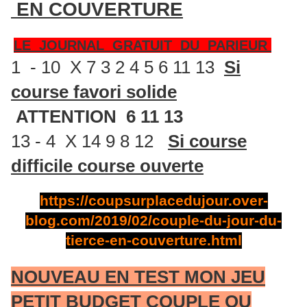
EN COUVERTURE
LE JOURNAL GRATUIT DU PARIEUR
1 - 10 X 7 3 2 4 5 6 11 13
Si
course favori solide
ATTENTION 6 11 13
13 - 4 X 14 9 8 12
Si course
difficile course ouverte
https://coupsurplacedujour.over-
blog.com/2019/02/couple-du-jour-du-
tierce-en-couverture.html
NOUVEAU EN TEST MON JEU
PETIT BUDGET COUPLE OU