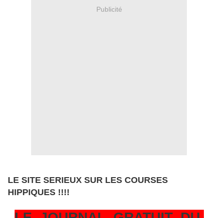
Publicité
LE SITE SERIEUX SUR LES COURSES
HIPPIQUES !!!!
LE JOURNAL GRATUIT DU