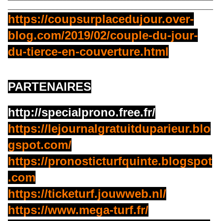
____________________________________________________
https://coupsurplacedujour.over-
blog.com/2019/02/couple-du-jour-
du-tierce-en-couverture.html
PARTENAIRES
http://specialprono.free.fr/
https://lejournalgratuitduparieur.blo
gspot.com/
https://pronosticturfquinte.blogspot
.com
https://ticketurf.jouwweb.nl/
https://www.mega-turf.fr/