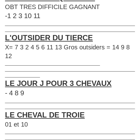
OBT TRES DIFFICILE GAGNANT
-1 2 3 10 11
____________________________________________________
____________________________________________________
L'OUTSIDER DU TIERCE
X= 7 3 2 4 5 6 11 13
Gros outsiders = 14 9 8
12
______________________________________
____________________________________________________
______________
LE JOUR J POUR 3 CHEVAUX
- 4 8 9
____________________________________________________
____________________________________________________
LE CHEVAL DE TROIE
01 et 10
____________________________________________________
____________________________________________________