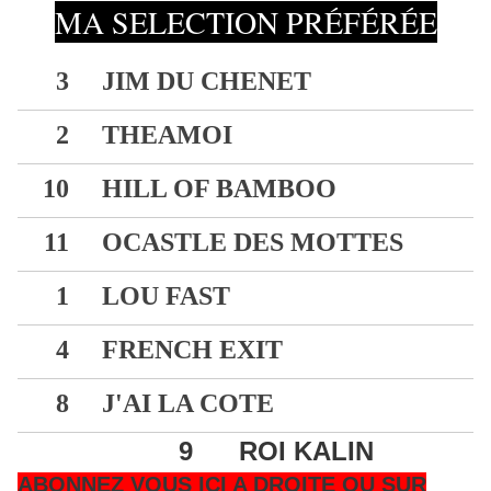
MA SELECTION PRÉFÉRÉE
3
JIM DU CHENET
2
THEAMOI
10
HILL OF BAMBOO
11
OCASTLE DES MOTTES
1
LOU FAST
4
FRENCH EXIT
8
J'AI LA COTE
9 ROI KALIN
ABONNEZ VOUS ICI A DROITE OU SUR