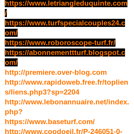
https://www.letriangleduquinte.com
/
https://www.turfspecialcouples24.c
om/
https://www.roboroscope-turf.fr/
https://abonnementtturf.blogspot.c
om/
http://premiere.over-blog.com
http://www.rapidoweb.free.fr/toplien
s/liens.php3?sp=2204
http://www.lebonannuaire.net/index.
php?
https://www.baseturf.com/
http://www.coodoeil.fr/P-246051-0-