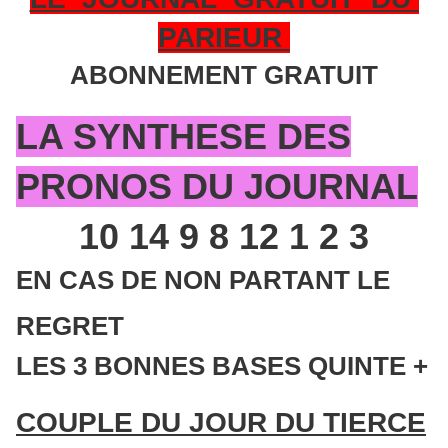
PARIEUR
ABONNEMENT GRATUIT
LA SYNTHESE DES
PRONOS DU JOURNAL
10 14 9 8 12 1 2 3
EN CAS DE NON PARTANT LE
REGRET
LES 3 BONNES BASES QUINTE +
COUPLE DU JOUR DU TIERCE