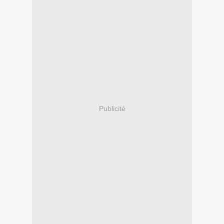
Publicité