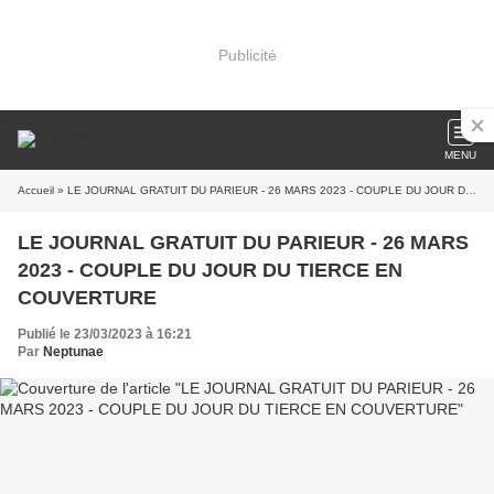
Publicité
MENU
Accueil
» LE JOURNAL GRATUIT DU PARIEUR - 26 MARS 2023 - COUPLE DU JOUR DU TIERCE EN COUVERTURE
LE JOURNAL GRATUIT DU PARIEUR - 26 MARS
2023 - COUPLE DU JOUR DU TIERCE EN
COUVERTURE
Publié le 23/03/2023 à 16:21
Par
Neptunae