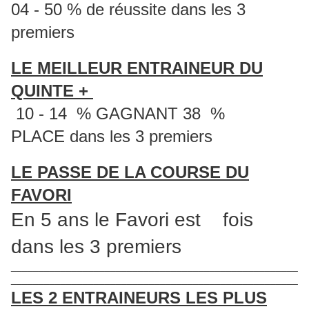
04 - 50 % de réussite dans les 3
premiers
LE MEILLEUR ENTRAINEUR DU
QUINTE +
10 - 14 % GAGNANT 38 %
PLACE dans les 3 premiers
LE PASSE DE LA COURSE DU
FAVORI
En 5 ans le Favori est fois
dans les 3 premiers
____________________________________________________
____________________________________________________
LES 2 ENTRAINEURS LES PLUS