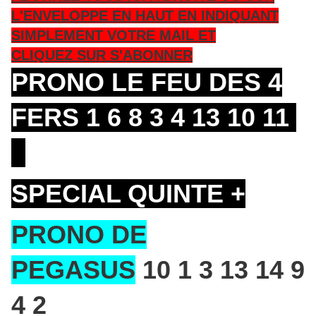
L'ENVELOPPE EN HAUT EN INDIQUANT
SIMPLEMENT VOTRE MAIL ET
CLIQUEZ SUR S'ABONNER
PRONO LE FEU DES 4
FERS 1 6 8 3 4 13 10 11
SPECIAL QUINTE +
PRONO DE
PEGASUS
10 1 3 13 14 9
4 2