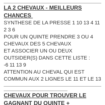
____________________________________________________
LA 2 CHEVAUX - MEILLEURS
CHANCES
SYNTHESE DE LA PRESSE 1 10 13 4 11
2 3 6
POUR UN QUINTE PRENDRE 3 OU 4
CHEVAUX DES 5 CHEVAUX
ET ASSOCIER UN OU DEUX
OUTSIDER(S) DANS CETTE LISTE :
-6 11 13 9
ATTENTION AU CHEVAL QUI EST
COMMUN AUX 2 LIGNES LE 11 ET LE 13
____________________________________________________
__________________________________
CHEVAUX POUR TROUVER LE
GAGNANT DU QUINTE +