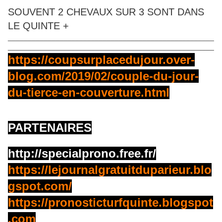
SOUVENT 2 CHEVAUX SUR 3 SONT DANS
LE QUINTE +
____________________________________________________
____________________________________________________
https://coupsurplacedujour.over-
blog.com/2019/02/couple-du-jour-
du-tierce-en-couverture.html
PARTENAIRES
http://specialprono.free.fr/
https://lejournalgratuitduparieur.blo
gspot.com/
https://pronosticturfquinte.blogspot
.com