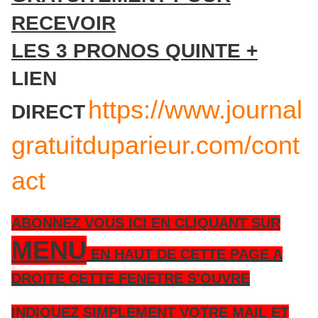
RECEVOIR
LES 3 PRONOS QUINTE +
LIEN
https://www.journal
DIRECT
gratuitduparieur.com/cont
act
ABONNEZ VOUS ICI EN CLIQUANT SUR
MENU
EN HAUT DE CETTE PAGE A
DROITE CETTE FENETRE S'OUVRE
INDIQUEZ SIMPLEMENT VOTRE MAIL ET