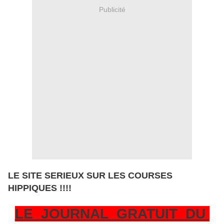
Publicité
LE SITE SERIEUX SUR LES COURSES
HIPPIQUES !!!!
LE JOURNAL GRATUIT DU