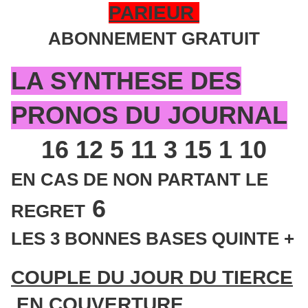
PARIEUR
ABONNEMENT GRATUIT
LA SYNTHESE DES
PRONOS DU JOURNAL
16 12 5 11 3 15 1 10
EN CAS DE NON PARTANT LE
6
REGRET
LES 3 BONNES BASES QUINTE +
COUPLE DU JOUR DU TIERCE
EN COUVERTURE