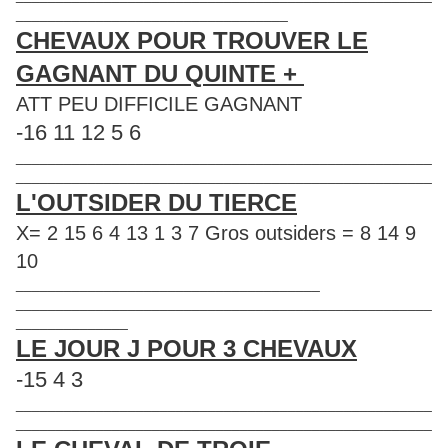
__________________________________
CHEVAUX POUR TROUVER LE
GAGNANT DU QUINTE +
ATT PEU DIFFICILE GAGNANT
-16 11 12 5 6
____________________________________________________
____________________________________________________
L'OUTSIDER DU TIERCE
X= 2 15 6 4 13 1 3 7
Gros outsiders = 8 14 9
10
______________________________________
____________________________________________________
______________
LE JOUR J POUR 3 CHEVAUX
-15 4 3
____________________________________________________
____________________________________________________