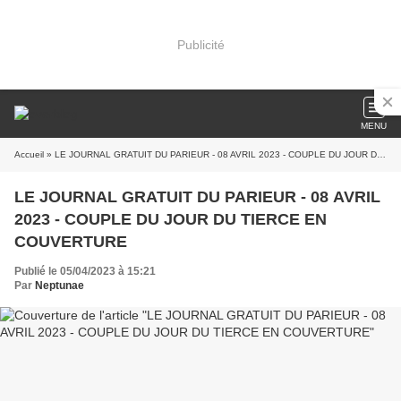
Publicité
MENU
Accueil
» LE JOURNAL GRATUIT DU PARIEUR - 08 AVRIL 2023 - COUPLE DU JOUR DU TIERCE EN COUVERTURE
LE JOURNAL GRATUIT DU PARIEUR - 08 AVRIL
2023 - COUPLE DU JOUR DU TIERCE EN
COUVERTURE
Publié le 05/04/2023 à 15:21
Par
Neptunae