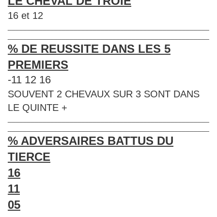
LE CHEVAL DE TROIE
16 et 12
____________________________________________________
____________________________________________________
% DE REUSSITE DANS LES 5
PREMIERS
-11 12 16
SOUVENT 2 CHEVAUX SUR 3 SONT DANS
LE QUINTE +
____________________________________________________
____________________________________________________
% ADVERSAIRES BATTUS DU
TIERCE
16
11
05