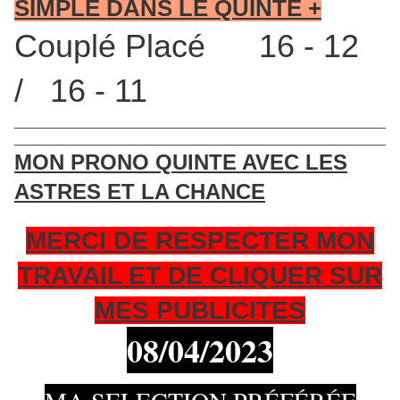
SIMPLE DANS LE QUINTE +
Couplé Placé 16 - 12
/ 16 - 11
____________________________________________________
____________________________________________________
MON PRONO QUINTE AVEC LES
ASTRES ET LA CHANCE
MERCI DE RESPECTER MON
TRAVAIL ET DE CLIQUER SUR
MES PUBLICITES
08/04
/2023