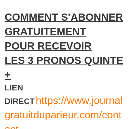
COMMENT S'ABONNER
GRATUITEMENT
POUR RECEVOIR
LES 3 PRONOS QUINTE
+
LIEN
https://www.journal
DIRECT
gratuitduparieur.com/cont