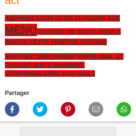
act
ABONNEZ VOUS ICI EN CLIQUANT SUR
MENU
EN HAUT DE CETTE PAGE A
DROITE CETTE FENETRE S'OUVRE
INDIQUEZ SIMPLEMENT VOTRE MAIL ET
CLIQUEZ SUR S'ABONNER
CONFIRMER DANS VOS MAILS
Partager