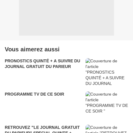
Vous aimerez aussi
PRONOSTICS QUINTÉ + A SUIVRE DU
JOURNAL GRATUIT DU PARIEUR
PROGRAMME TV DE CE SOIR
RETROUVEZ "LE JOURNAL GRATUIT