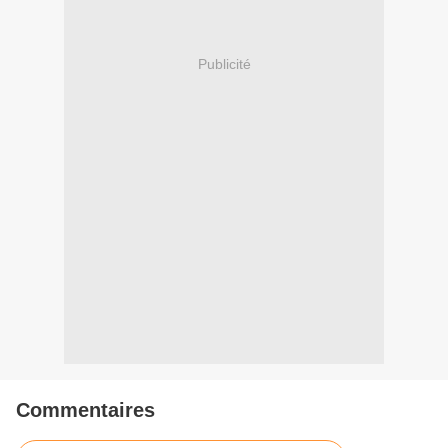
Publicité
Commentaires