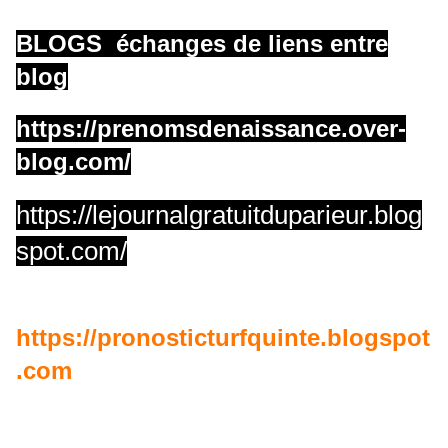
BLOGS échanges de liens entre
blog
https://prenomsdenaissance.over-
blog.com/
https://lejournalgratuitduparieur.blog
spot.com/
https://pronosticturfquinte.blogspot
.com