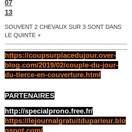
07
13
SOUVENT 2 CHEVAUX SUR 3 SONT DANS
LE QUINTE +
____________________________________________________
____________________________________________________
https://coupsurplacedujour.over-
blog.com/2019/02/couple-du-jour-
du-tierce-en-couverture.html
PARTENAIRES
http://specialprono.free.fr/
https://lejournalgratuitduparieur.blo
gspot.com/