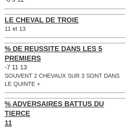
____________________________________________________
____________________________________________________
LE CHEVAL DE TROIE
11 et 13
____________________________________________________
____________________________________________________
% DE REUSSITE DANS LES 5
PREMIERS
-7 11 13
SOUVENT 2 CHEVAUX SUR 3 SONT DANS
LE QUINTE +
____________________________________________________
____________________________________________________
% ADVERSAIRES BATTUS DU
TIERCE
11