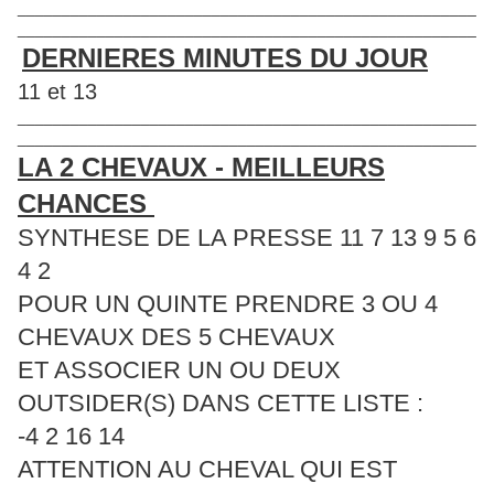
____________________________________________________
____________________________________________________
DERNIERES MINUTES DU JOUR
11 et 13
____________________________________________________
____________________________________________________
LA 2 CHEVAUX - MEILLEURS
CHANCES
SYNTHESE DE LA PRESSE 11 7 13 9 5 6
4 2
POUR UN QUINTE PRENDRE 3 OU 4
CHEVAUX DES 5 CHEVAUX
ET ASSOCIER UN OU DEUX
OUTSIDER(S) DANS CETTE LISTE :
-4 2 16 14
ATTENTION AU CHEVAL QUI EST