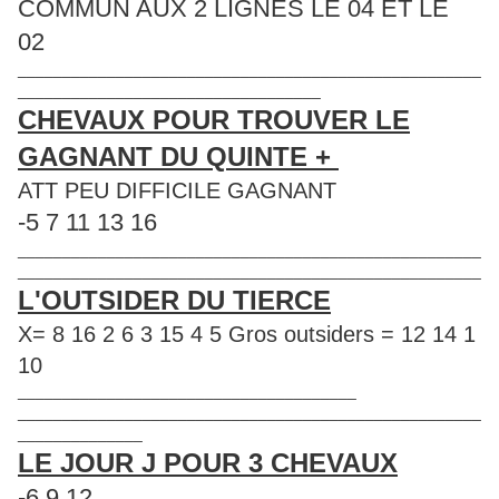
COMMUN AUX 2 LIGNES LE 04 ET LE
02
____________________________________________________
__________________________________
CHEVAUX POUR TROUVER LE
GAGNANT DU QUINTE +
ATT PEU DIFFICILE GAGNANT
-5 7 11 13 16
____________________________________________________
____________________________________________________
L'OUTSIDER DU TIERCE
X= 8 16 2 6 3 15 4 5
Gros outsiders = 12 14 1
10
______________________________________
____________________________________________________
______________
LE JOUR J POUR 3 CHEVAUX
-6 9 12