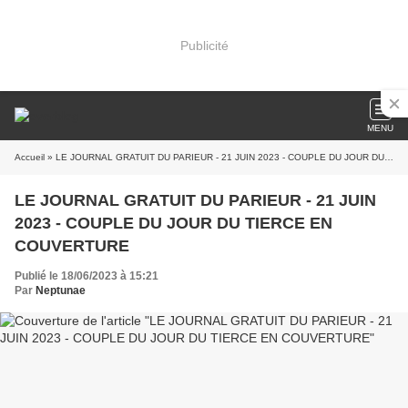
Publicité
MENU
Accueil
» LE JOURNAL GRATUIT DU PARIEUR - 21 JUIN 2023 - COUPLE DU JOUR DU TIERCE EN COUVERTURE
LE JOURNAL GRATUIT DU PARIEUR - 21 JUIN
2023 - COUPLE DU JOUR DU TIERCE EN
COUVERTURE
Publié le 18/06/2023 à 15:21
Par
Neptunae