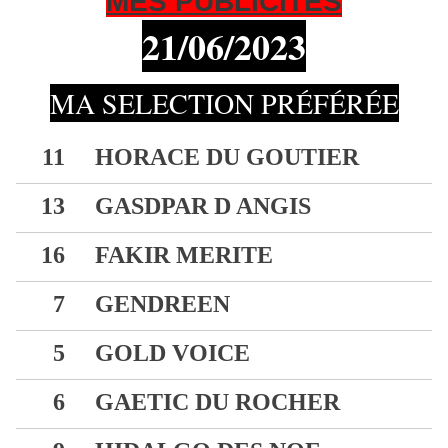
MES PUBLICITES
21/06
/2023
MA SELECTION PRÉFÉRÉE
11
HORACE DU GOUTIER
13
GASDPAR D ANGIS
16
FAKIR MERITE
7
GENDREEN
5
GOLD VOICE
6
GAETIC DU ROCHER