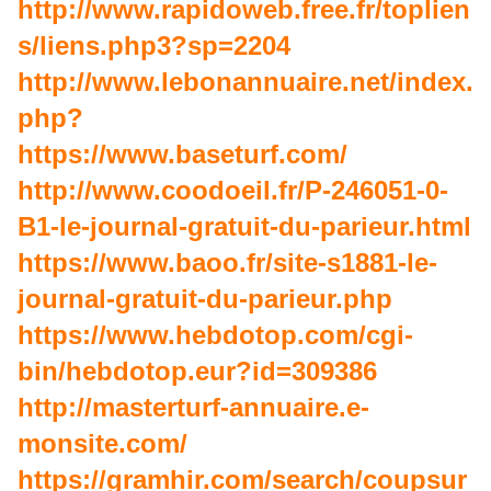
http://www.rapidoweb.free.fr/toplien
s/liens.php3?sp=2204
http://www.lebonannuaire.net/index.
php?
https://www.baseturf.com/
http://www.coodoeil.fr/P-246051-0-
B1-le-journal-gratuit-du-parieur.html
https://www.baoo.fr/site-s1881-le-
journal-gratuit-du-parieur.php
https://www.hebdotop.com/cgi-
bin/hebdotop.eur?id=309386
http://masterturf-annuaire.e-
monsite.com/
https://gramhir.com/search/coupsur