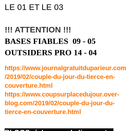
LE 01 ET LE 03
!!! ATTENTION !!!
BASES FIABLES 09 - 05
OUTSIDERS PRO 14 - 04
https://www.journalgratuitduparieur.com
/2019/02/couple-du-jour-du-tierce-en-
couverture.html
https://www.coupsurplacedujour.over-
blog.com/2019/02/couple-du-jour-du-
tierce-en-couverture.html