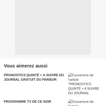
Vous aimerez aussi
PRONOSTICS QUINTÉ + A SUIVRE DU
JOURNAL GRATUIT DU PARIEUR
PROGRAMME TV DE CE SOIR