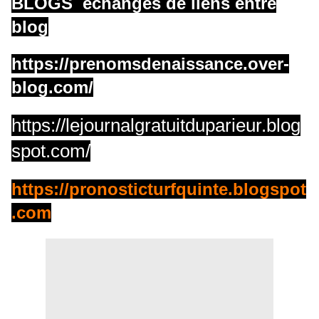
BLOGS échanges de liens entre
blog
https://prenomsdenaissance.over-
blog.com/
https://lejournalgratuitduparieur.blog
spot.com/
https://pronosticturfquinte.blogspot
.com