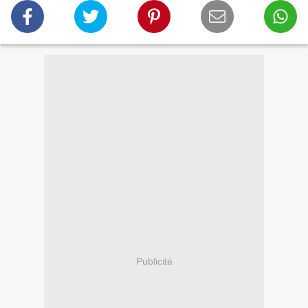
Publicité