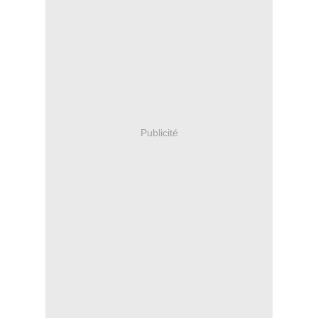
Publicité