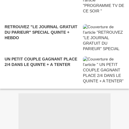
RETROUVEZ "LE JOURNAL GRATUIT
DU PARIEUR" SPECIAL QUINTE +
HEBDO
UN PETIT COUPLE GAGNANT PLACE
2/4 DANS LE QUINTE + A TENTER