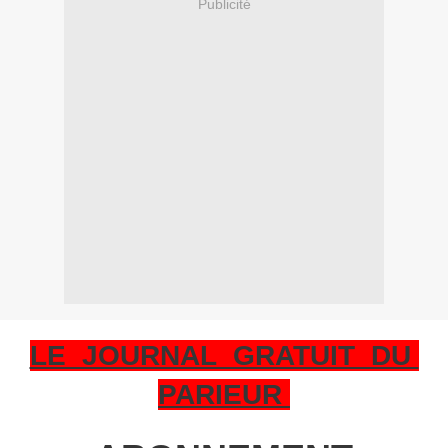
Publicité
LE JOURNAL GRATUIT DU
PARIEUR