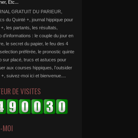
RNAL GRATUIT DU PARIEUR,
cs du Quinté +, journal hippique pour
 +, les partants, les résultats,
d'informations : le couple du jour en
e, le secret du papier, le feu des 4
selection préférée, le pronostic quinte
p sur placé, trucs et astuces pour
er aux courses hippiques, l'outsider
 +, suivez-moi ici et bienvenue....
EUR DE VISITES
Z-MOI