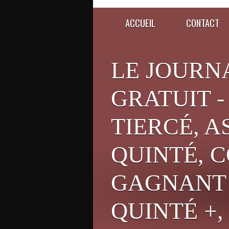
ACCUEIL
CONTACT
LE JOURN
GRATUIT -
TIERCÉ, A
QUINTÉ, C
GAGNANT 
QUINTÉ +