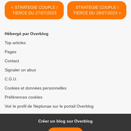
< STRATEGIE COUPLE /
STRATEGIE COUPLE /
TIERCE DU 27/07/2023
TIERCE DU 28/07/2023 >
Hébergé par Overblog
Top articles
Pages
Contact
Signaler un abus
C.G.U.
Cookies et données personnelles
Préférences cookies
Voir le profil de Neptunae sur le portail Overblog
Créer un blog sur Overblog