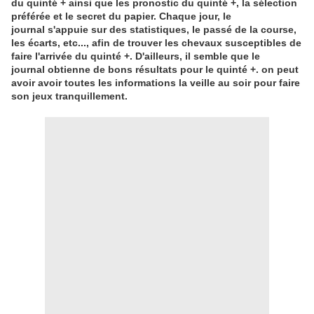
du quinté + ainsi que les pronostic du quinté +, la sélection
préférée et le secret du papier. Chaque jour, le
journal s'appuie sur des statistiques, le passé de la course,
les écarts, etc..., afin de trouver les chevaux susceptibles de
faire l'arrivée du quinté +. D'ailleurs, il semble que le
journal obtienne de bons résultats pour le quinté +. on peut
avoir avoir toutes les informations la veille au soir pour faire
son jeux tranquillement.