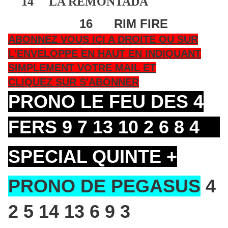
14
LA REMONTADA
16 RIM FIRE
ABONNEZ VOUS ICI A DROITE OU SUR
L'ENVELOPPE EN HAUT EN INDIQUANT
SIMPLEMENT VOTRE MAIL ET
CLIQUEZ SUR S'ABONNER
PRONO LE FEU DES 4
FERS 9 7 13 10 2 6 8 4
SPECIAL QUINTE +
PRONO DE PEGASUS
4
2 5 14 13 6 9 3