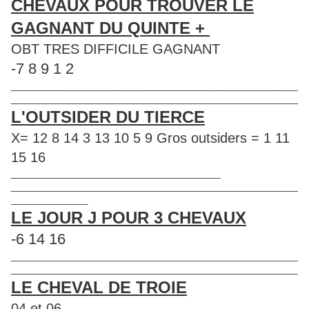
CHEVAUX POUR TROUVER LE
GAGNANT DU QUINTE +
OBT TRES DIFFICILE GAGNANT
-7 8 9 1 2
____________________________________________________
____________________________________________________
L'OUTSIDER DU TIERCE
X= 12 8 14 3 13 10 5 9
Gros outsiders = 1 11
15 16
______________________________________
____________________________________________________
______________
LE JOUR J POUR 3 CHEVAUX
-6 14 16
____________________________________________________
____________________________________________________
LE CHEVAL DE TROIE
04 et 06