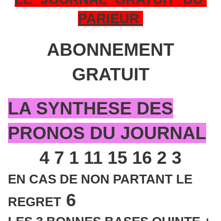
PARIEUR
ABONNEMENT
GRATUIT
LA SYNTHESE DES
PRONOS DU JOURNAL
4 7 1 11 15 16 2 3
EN CAS DE NON PARTANT LE
6
REGRET