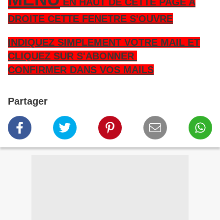
EN HAUT DE CETTE PAGE A
DROITE CETTE FENETRE S'OUVRE
INDIQUEZ SIMPLEMENT VOTRE MAIL ET
CLIQUEZ SUR S'ABONNER
CONFIRMER DANS VOS MAILS
Partager