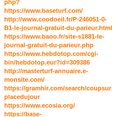
php?
https://www.baseturf.com/
http://www.coodoeil.fr/P-246051-0-
B1-le-journal-gratuit-du-parieur.html
https://www.baoo.fr/site-s1881-le-
journal-gratuit-du-parieur.php
https://www.hebdotop.com/cgi-
bin/hebdotop.eur?id=309386
http://masterturf-annuaire.e-
monsite.com/
https://gramhir.com/search/coupsur
placedujour
https://www.ecosia.org/
https://base-