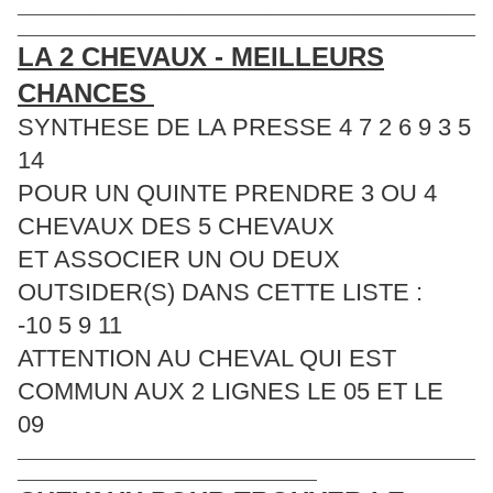
____________________________________________________
____________________________________________________
LA 2 CHEVAUX - MEILLEURS
CHANCES
SYNTHESE DE LA PRESSE 4 7 2 6 9 3 5
14
POUR UN QUINTE PRENDRE 3 OU 4
CHEVAUX DES 5 CHEVAUX
ET ASSOCIER UN OU DEUX
OUTSIDER(S) DANS CETTE LISTE :
-10 5 9 11
ATTENTION AU CHEVAL QUI EST
COMMUN AUX 2 LIGNES LE 05 ET LE
09
____________________________________________________
__________________________________