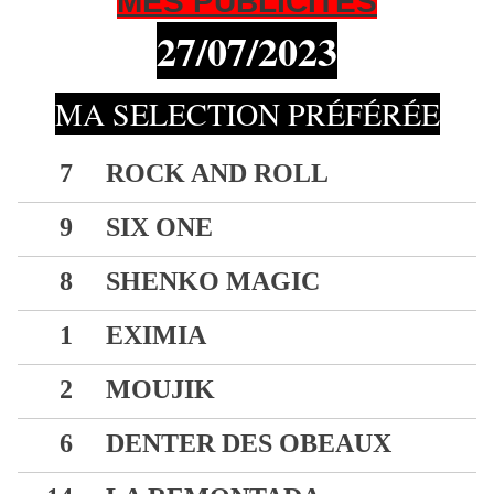
MES PUBLICITES
27/07
/2023
MA SELECTION PRÉFÉRÉE
7
ROCK AND ROLL
9
SIX ONE
8
SHENKO MAGIC
1
EXIMIA
2
MOUJIK
6
DENTER DES OBEAUX