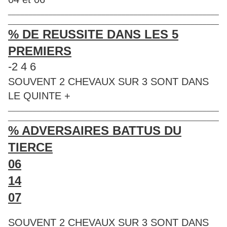
____________________________________________________
____________________________________________________
% DE REUSSITE DANS LES 5
PREMIERS
-2 4 6
SOUVENT 2 CHEVAUX SUR 3 SONT DANS
LE QUINTE +
____________________________________________________
____________________________________________________
% ADVERSAIRES BATTUS DU
TIERCE
06
14
07
SOUVENT 2 CHEVAUX SUR 3 SONT DANS