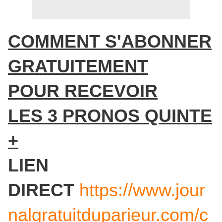
COMMENT S'ABONNER
GRATUITEMENT
POUR RECEVOIR
LES 3 PRONOS QUINTE
+
LIEN
DIRECT
https://www.jour
nalgratuitduparieur.com/c