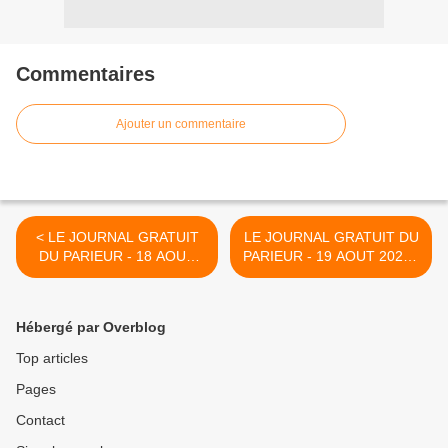
Commentaires
Ajouter un commentaire
< LE JOURNAL GRATUIT
LE JOURNAL GRATUIT DU
DU PARIEUR - 18 AOUT
PARIEUR - 19 AOUT 2023 -
2023 - COUPLE DU JOUR
COUPLE DU JOUR DU
DU TIERCE EN
TIERCE EN COUVERTURE
COUVERTURE
>
Hébergé par Overblog
Top articles
Pages
Contact