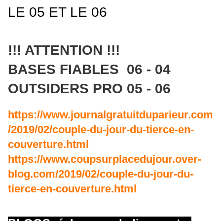
LE 05 ET LE 06
!!! ATTENTION !!!
BASES FIABLES 06 - 04
OUTSIDERS PRO 05 - 06
https://www.journalgratuitduparieur.com
/2019/02/couple-du-jour-du-tierce-en-
couverture.html
https://www.coupsurplacedujour.over-
blog.com/2019/02/couple-du-jour-du-
tierce-en-couverture.html