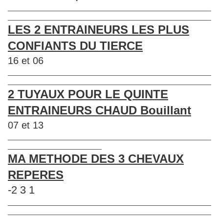
____________________________________________________
____________________________________________________
LES 2 ENTRAINEURS LES PLUS
CONFIANTS DU TIERCE
16 et 06
____________________________________________________
____________________________________________________
2 TUYAUX POUR LE QUINTE
ENTRAINEURS CHAUD Bouillant
07 et 13
____________________________________________________
________________________
MA METHODE DES 3 CHEVAUX
REPERES
-2 3 1
____________________________________________________
____________________________________________________