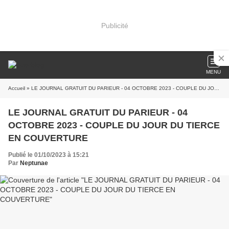
Publicité
MENU
Accueil
» LE JOURNAL GRATUIT DU PARIEUR - 04 OCTOBRE 2023 - COUPLE DU JOUR DU TIERCE EN COUVERTURE
LE JOURNAL GRATUIT DU PARIEUR - 04
OCTOBRE 2023 - COUPLE DU JOUR DU TIERCE
EN COUVERTURE
Publié le 01/10/2023 à 15:21
Par
Neptunae