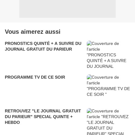
Vous aimerez aussi
PRONOSTICS QUINTÉ + A SUIVRE DU
JOURNAL GRATUIT DU PARIEUR
PROGRAMME TV DE CE SOIR
RETROUVEZ "LE JOURNAL GRATUIT
DU PARIEUR" SPECIAL QUINTE +
HEBDO