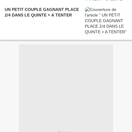
UN PETIT COUPLE GAGNANT PLACE
2/4 DANS LE QUINTE + A TENTER