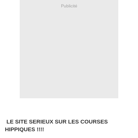
Publicité
LE SITE SERIEUX SUR LES COURSES
HIPPIQUES !!!!