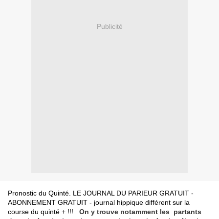
Publicité
Pronostic du Quinté
. LE JOURNAL DU PARIEUR GRATUIT -
ABONNEMENT GRATUIT - journal hippique différent sur la
course du quinté + !!!
On y trouve notamment les partants