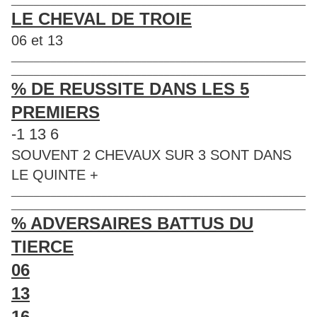
____________________________________________________
LE CHEVAL DE TROIE
06 et 13
____________________________________________________
____________________________________________________
% DE REUSSITE DANS LES 5
PREMIERS
-1 13 6
SOUVENT 2 CHEVAUX SUR 3 SONT DANS
LE QUINTE +
____________________________________________________
____________________________________________________
% ADVERSAIRES BATTUS DU
TIERCE
06
13
16