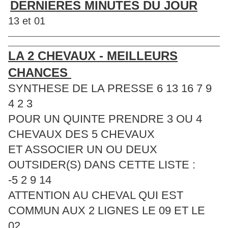
DERNIERES MINUTES DU JOUR
13 et 01
____________________________________________________
____________________________________________________
LA 2 CHEVAUX - MEILLEURS
CHANCES
SYNTHESE DE LA PRESSE 6 13 16 7 9
4 2 3
POUR UN QUINTE PRENDRE 3 OU 4
CHEVAUX DES 5 CHEVAUX
ET ASSOCIER UN OU DEUX
OUTSIDER(S) DANS CETTE LISTE :
-5 2 9 14
ATTENTION AU CHEVAL QUI EST
COMMUN AUX 2 LIGNES LE 09 ET LE
02