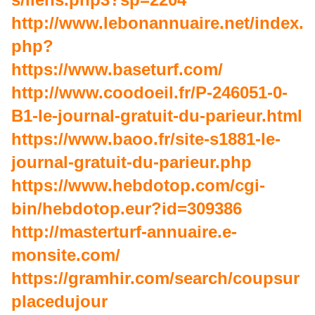
http://www.lebonannuaire.net/index.
php?
https://www.baseturf.com/
http://www.coodoeil.fr/P-246051-0-
B1-le-journal-gratuit-du-parieur.html
https://www.baoo.fr/site-s1881-le-
journal-gratuit-du-parieur.php
https://www.hebdotop.com/cgi-
bin/hebdotop.eur?id=309386
http://masterturf-annuaire.e-
monsite.com/
https://gramhir.com/search/coupsur
placedujour