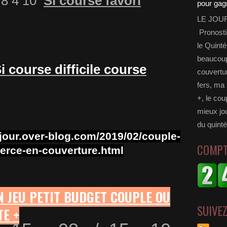
1 8 4 10
Si course favori
LE JOU
Pronosti
Subscribe Now
le Quinté
beaucoup 
i course difficile course
couvertur
fers, ma 
+, le cou
mieux jou
du quinté
jour.over-blog.com/2019/02/couple-
COMPT
ierce-en-couverture.html
 JEU PETIT BUDGET COUPLE OU
SUIVE
TE +