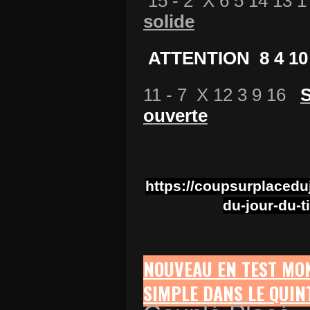
15 - 2 X 6 5 14 13 
solide
ATTENTION 8 4 10
11 - 7 X 12 3 9 16
S
ouverte
https://coupsurplacedu
du-jour-du-t
NOUVEAU EN TEST MON
SIMPLE DANS LE QUIN