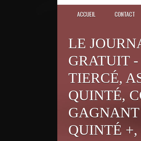
ACCUEIL
CONTACT
LE JOURN
GRATUIT -
TIERCÉ, A
QUINTÉ, C
GAGNANT 
QUINTÉ +