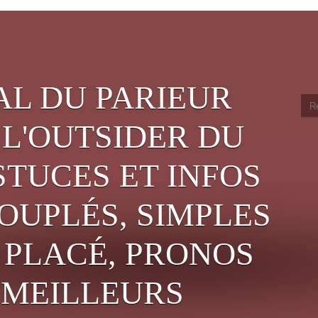
AL DU PARIEUR
 L'OUTSIDER DU
STUCES ET INFOS
OUPLÉS, SIMPLES
PLACÉ, PRONOS
, MEILLEURS