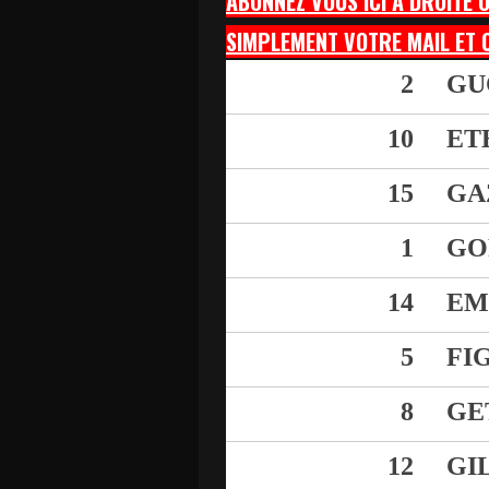
ABONNEZ VOUS ICI A DROITE 
SIMPLEMENT VOTRE MAIL ET 
2
GU
10
ET
15
GA
1
GO
14
EM
5
FI
8
GE
12
GI