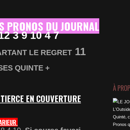
ES PRONOS DU JOURNAL
12 3 9 10 4 7
11
ARTANT LE REGRET
SES QUINTE +
À PRO
 TIERCE EN COUVERTURE
Join Our Newsletter
gn up today for free and be the first to get notified on new
ARIEUR
pdates.