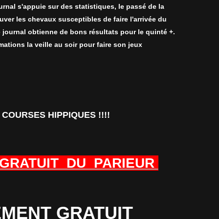
urnal s'appuie sur des statistiques, le passé de la
rouver les chevaux susceptibles de faire l'arrivée du
le journal obtienne de bons résultats pour le quinté +.
mations la veille au soir pour faire son jeux
 COURSES HIPPIQUES !!!!
GRATUIT DU PARIEUR
MENT GRATUIT