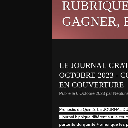
RUBRIQUE
GAGNER, E
LE JOURNAL GRATU
OCTOBRE 2023 - 
EN COUVERTURE
Publié le
6 Octobre 2023
par Neptun
Pronostic du Quinté
. LE JOURNAL D
- journal hippique différent sur la cou
partants du quinté + ainsi que les p