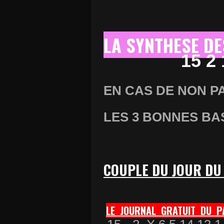
LA SYNTHESE D
15 2 
EN CAS DE NON P
LES 3 BONNES BA
COUPLE DU JOUR DU
Si
LE JOURNAL GRATUIT DU P
u