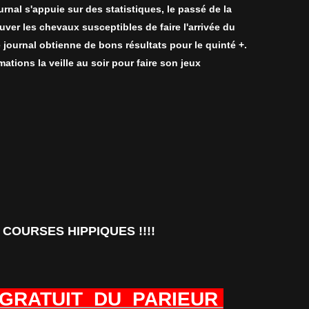
urnal s'appuie sur des statistiques, le passé de la
rouver les chevaux susceptibles de faire l'arrivée du
le journal obtienne de bons résultats pour le quinté +.
mations la veille au soir pour faire son jeux
 COURSES HIPPIQUES !!!!
GRATUIT DU PARIEUR