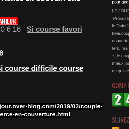
LE JOU
Pronosti
ARIEUR
Subscribe Now
le Quinté
 10 6 16
Si course favori
beaucoup 
couvertur
fers, ma 
6
+, le cou
mieux jou
i course difficile course
du quinté
COMPT
jour.over-blog.com/2019/02/couple-
ierce-en-couverture.html
SUIVE