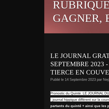
RUBRIQUE
GAGNER, E
LE JOURNAL GRATU
SEPTEMBRE 2023 
TIERCE EN COUV
Publié le
14 Septembre 2023
par Nep
Pronostic du Quinté
. LE JOURNAL D
- journal hippique différent sur la cou
partants du quinté + ainsi que les p