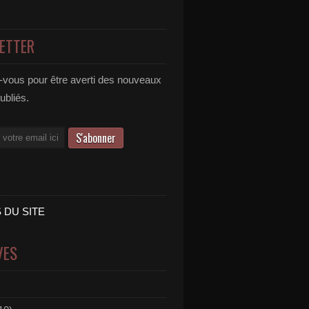
ETTER
vous pour être averti des nouveaux
publiés.
 DU SITE
VES