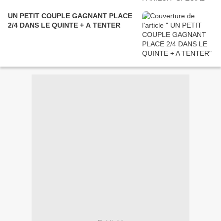
UN PETIT COUPLE GAGNANT PLACE
2/4 DANS LE QUINTE + A TENTER