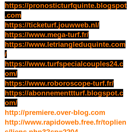
https://pronosticturfquinte.blogspot
.com
https://ticketurf.jouwweb.nl/
https://www.mega-turf.fr/
https://www.letriangleduquinte.com
/
https://www.turfspecialcouples24.c
om/
https://www.roboroscope-turf.fr/
https://abonnementtturf.blogspot.c
om/
http://premiere.over-blog.com
http://www.rapidoweb.free.fr/toplien
s/liens.php3?sp=2204