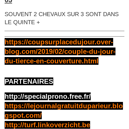
SOUVENT 2 CHEVAUX SUR 3 SONT DANS
LE QUINTE +
____________________________________________________
____________________________________________________
https://coupsurplacedujour.over-
blog.com/2019/02/couple-du-jour-
du-tierce-en-couverture.html
PARTENAIRES
http://specialprono.free.fr/
https://lejournalgratuitduparieur.blo
gspot.com/
http://turf.linkoverzicht.be