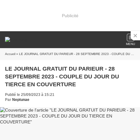
Publicité
MENU
Accueil
» LE JOURNAL GRATUIT DU PARIEUR - 28 SEPTEMBRE 2023 - COUPLE DU JOUR DU TIERCE EN COUVERTURE
LE JOURNAL GRATUIT DU PARIEUR - 28
SEPTEMBRE 2023 - COUPLE DU JOUR DU
TIERCE EN COUVERTURE
Publié le 25/09/2023 à 15:21
Par
Neptunae