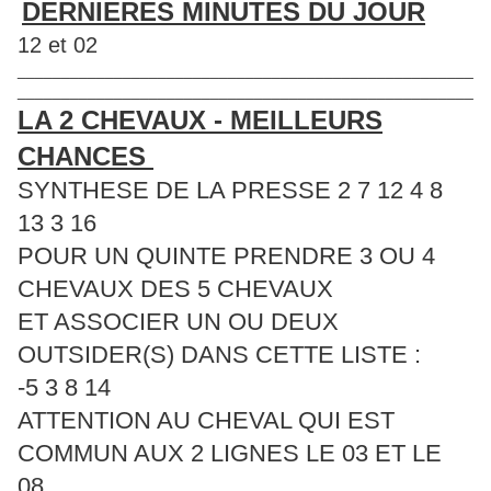
DERNIERES MINUTES DU JOUR
12 et 02
____________________________________________________
____________________________________________________
LA 2 CHEVAUX - MEILLEURS
CHANCES
SYNTHESE DE LA PRESSE 2 7 12 4 8
13 3 16
POUR UN QUINTE PRENDRE 3 OU 4
CHEVAUX DES 5 CHEVAUX
ET ASSOCIER UN OU DEUX
OUTSIDER(S) DANS CETTE LISTE :
-5 3 8 14
ATTENTION AU CHEVAL QUI EST
COMMUN AUX 2 LIGNES LE 03 ET LE
08