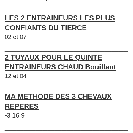
____________________________________________________
____________________________________________________
LES 2 ENTRAINEURS LES PLUS
CONFIANTS DU TIERCE
02 et 07
____________________________________________________
____________________________________________________
2 TUYAUX POUR LE QUINTE
ENTRAINEURS CHAUD Bouillant
12 et 04
____________________________________________________
________________________
MA METHODE DES 3 CHEVAUX
REPERES
-3 16 9
____________________________________________________
____________________________________________________