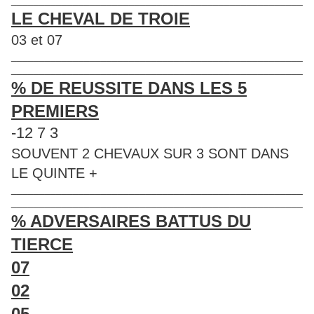
____________________________________________________
LE CHEVAL DE TROIE
03 et 07
____________________________________________________
____________________________________________________
% DE REUSSITE DANS LES 5
PREMIERS
-12 7 3
SOUVENT 2 CHEVAUX SUR 3 SONT DANS
LE QUINTE +
____________________________________________________
____________________________________________________
% ADVERSAIRES BATTUS DU
TIERCE
07
02
05