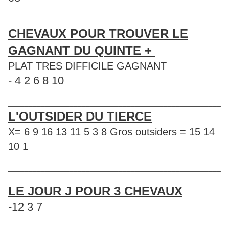
____________________________________________________
__________________________________
CHEVAUX POUR TROUVER LE
GAGNANT DU QUINTE +
PLAT TRES DIFFICILE GAGNANT
- 4 2 6 8 10
____________________________________________________
____________________________________________________
L'OUTSIDER DU TIERCE
X= 6 9 16 13 11 5 3 8
Gros outsiders = 15 14
10 1
______________________________________
____________________________________________________
______________
LE JOUR J POUR 3 CHEVAUX
-12 3 7
____________________________________________________