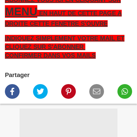
MENU
EN HAUT DE CETTE PAGE A
DROITE CETTE FENETRE S'OUVRE
INDIQUEZ SIMPLEMENT VOTRE MAIL ET
CLIQUEZ SUR S'ABONNER
CONFIRMER DANS VOS MAILS
Partager