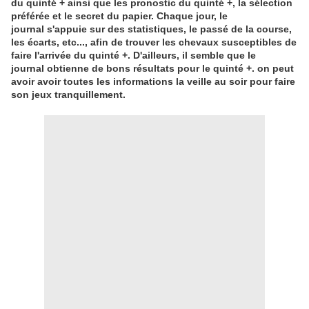
du quinté + ainsi que les pronostic du quinté +, la sélection
préférée et le secret du papier. Chaque jour, le
journal s'appuie sur des statistiques, le passé de la course,
les écarts, etc..., afin de trouver les chevaux susceptibles de
faire l'arrivée du quinté +. D'ailleurs, il semble que le
journal obtienne de bons résultats pour le quinté +. on peut
avoir avoir toutes les informations la veille au soir pour faire
son jeux tranquillement.