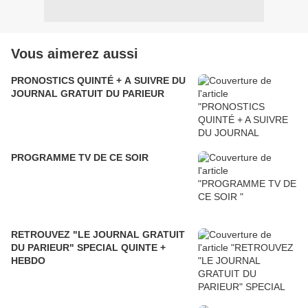
Vous aimerez aussi
PRONOSTICS QUINTÉ + A SUIVRE DU
JOURNAL GRATUIT DU PARIEUR
PROGRAMME TV DE CE SOIR
RETROUVEZ "LE JOURNAL GRATUIT
DU PARIEUR" SPECIAL QUINTE +
HEBDO