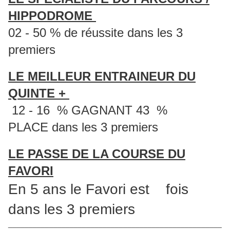
HIPPODROME
02 - 50 % de réussite dans les 3
premiers
LE MEILLEUR ENTRAINEUR DU
QUINTE +
12 - 16 % GAGNANT 43 %
PLACE dans les 3 premiers
LE PASSE DE LA COURSE DU
FAVORI
En 5 ans le Favori est fois
dans les 3 premiers
____________________________________________________