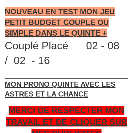
NOUVEAU EN TEST MON JEU
PETIT BUDGET COUPLE OU
SIMPLE DANS LE QUINTE +
Couplé Placé 02 - 08
/ 02 - 16
____________________________________________________
____________________________________________________
MON PRONO QUINTE AVEC LES
ASTRES ET LA CHANCE
MERCI DE RESPECTER MON
TRAVAIL ET DE CLIQUER SUR