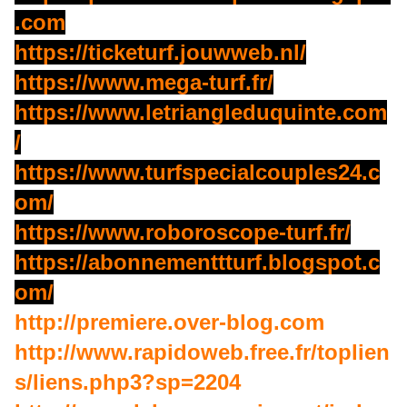
.com
https://ticketurf.jouwweb.nl/
https://www.mega-turf.fr/
https://www.letriangleduquinte.com
/
https://www.turfspecialcouples24.c
om/
https://www.roboroscope-turf.fr/
https://abonnementtturf.blogspot.c
om/
http://premiere.over-blog.com
http://www.rapidoweb.free.fr/toplien
s/liens.php3?sp=2204