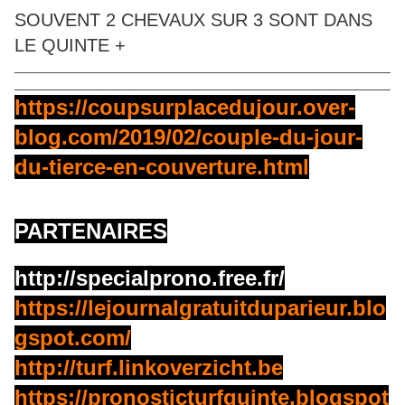
SOUVENT 2 CHEVAUX SUR 3 SONT DANS
LE QUINTE +
____________________________________________________
____________________________________________________
https://coupsurplacedujour.over-
blog.com/2019/02/couple-du-jour-
du-tierce-en-couverture.html
PARTENAIRES
http://specialprono.free.fr/
https://lejournalgratuitduparieur.blo
gspot.com/
http://turf.linkoverzicht.be
https://pronosticturfquinte.blogspot