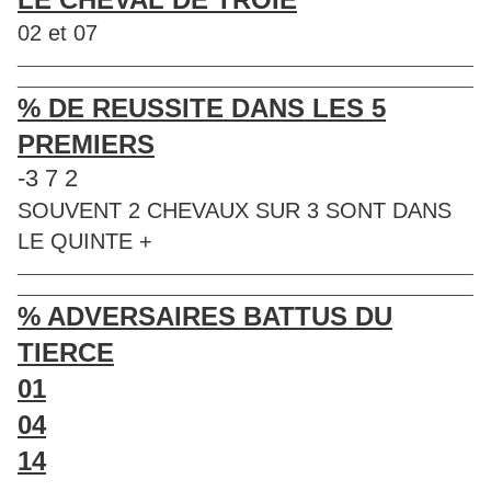
02 et 07
____________________________________________________
____________________________________________________
% DE REUSSITE DANS LES 5
PREMIERS
-3 7 2
SOUVENT 2 CHEVAUX SUR 3 SONT DANS
LE QUINTE +
____________________________________________________
____________________________________________________
% ADVERSAIRES BATTUS DU
TIERCE
01
04
14