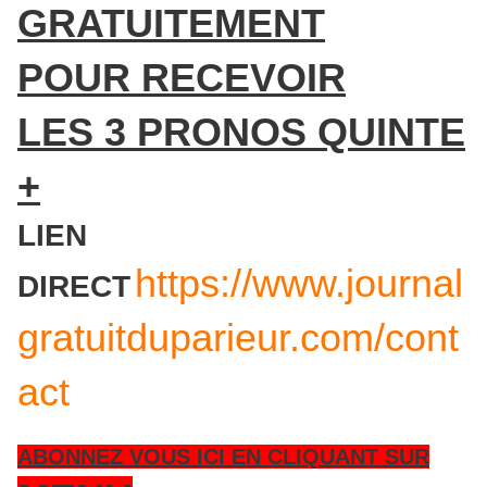
GRATUITEMENT
POUR RECEVOIR
LES 3 PRONOS QUINTE
+
LIEN
https://www.journal
DIRECT
gratuitduparieur.com/cont
act
ABONNEZ VOUS ICI EN CLIQUANT SUR