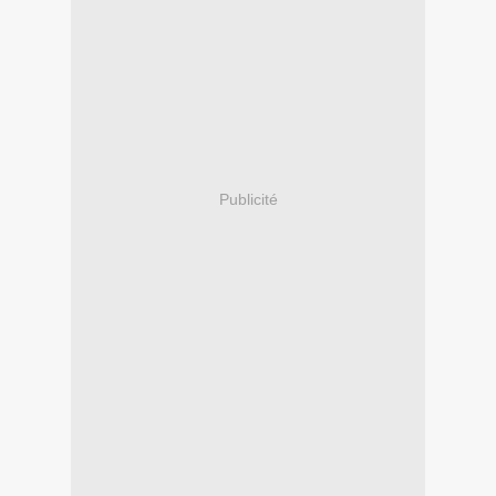
Publicité