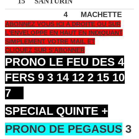
15
SANTURIN
4 MACHETTE
ABONNEZ VOUS ICI A DROITE OU SUR
L'ENVELOPPE EN HAUT EN INDIQUANT
SIMPLEMENT VOTRE MAIL ET
CLIQUEZ SUR S'ABONNER
PRONO LE FEU DES 4
FERS 9 3 14 12 2 15 10
7
SPECIAL QUINTE +
PRONO DE PEGASUS
3