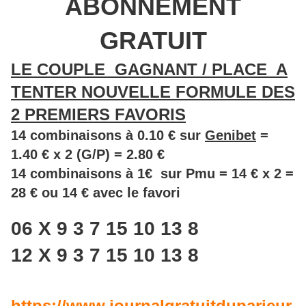
ABONNEMENT
GRATUIT
LE COUPLE GAGNANT / PLACE A
TENTER NOUVELLE FORMULE DES
2 PREMIERS FAVORIS
14 combinaisons à 0.10 € sur
Genibet
=
1.40 € x 2 (G/P) = 2.80 €
14 combinaisons à 1€ sur Pmu = 14 € x 2 =
28 € ou 14 € avec le favori
06 X 9 3 7 15 10 13 8
12 X 9 3 7 15 10 13 8
https://www.journalgratuitduparieur