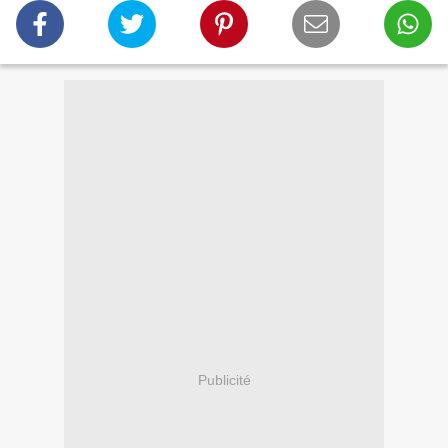
Publicité