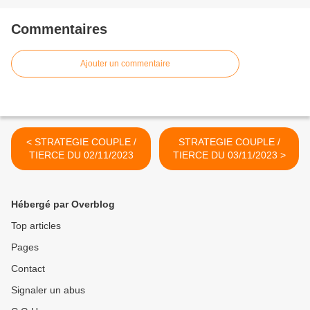
Commentaires
Ajouter un commentaire
< STRATEGIE COUPLE /
STRATEGIE COUPLE /
TIERCE DU 02/11/2023
TIERCE DU 03/11/2023 >
Hébergé par Overblog
Top articles
Pages
Contact
Signaler un abus