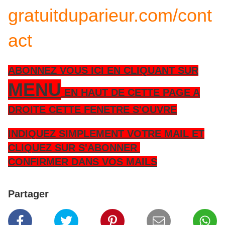
gratuitduparieur.com/cont
act
ABONNEZ VOUS ICI EN CLIQUANT SUR
MENU
EN HAUT DE CETTE PAGE A
DROITE CETTE FENETRE S'OUVRE
INDIQUEZ SIMPLEMENT VOTRE MAIL ET
CLIQUEZ SUR S'ABONNER
CONFIRMER DANS VOS MAILS
Partager