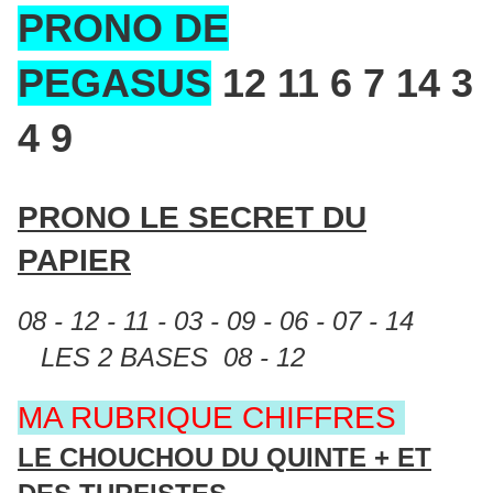
PRONO DE
PEGASUS
12 11 6 7 14 3
4 9
PRONO LE SECRET DU
PAPIER
08 - 12 - 11 - 03 - 09 - 06 - 07 - 14
LES 2 BASES 08 - 12
MA RUBRIQUE CHIFFRES
LE CHOUCHOU DU QUINTE + ET