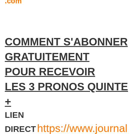
.com
COMMENT S'ABONNER
GRATUITEMENT
POUR RECEVOIR
LES 3 PRONOS QUINTE
+
LIEN
https://www.journal
DIRECT