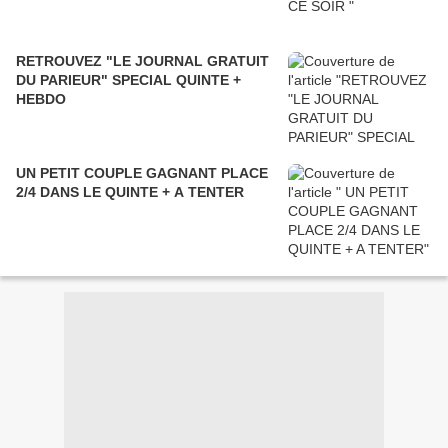
RETROUVEZ "LE JOURNAL GRATUIT
DU PARIEUR" SPECIAL QUINTE +
HEBDO
UN PETIT COUPLE GAGNANT PLACE
2/4 DANS LE QUINTE + A TENTER