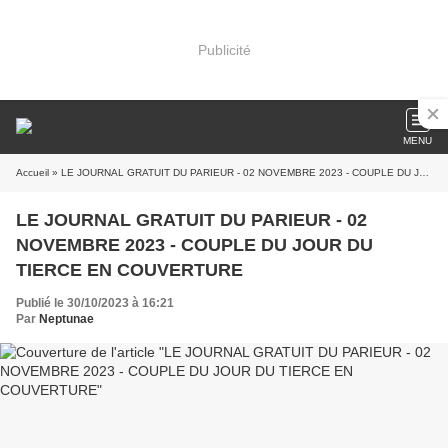
Publicité
MENU
Accueil
» LE JOURNAL GRATUIT DU PARIEUR - 02 NOVEMBRE 2023 - COUPLE DU JOUR DU TIERCE EN COUVERTURE
LE JOURNAL GRATUIT DU PARIEUR - 02
NOVEMBRE 2023 - COUPLE DU JOUR DU
TIERCE EN COUVERTURE
Publié le 30/10/2023 à 16:21
Par
Neptunae