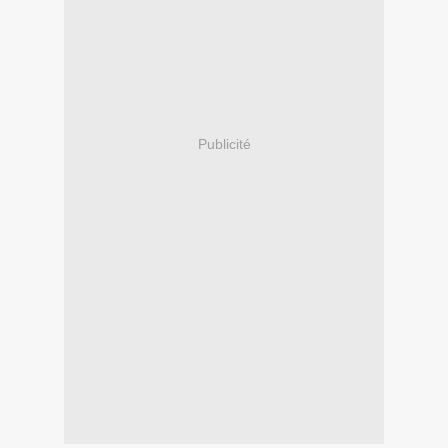
Publicité