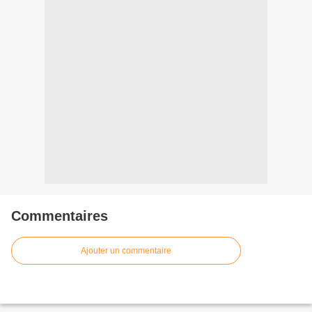
Commentaires
Ajouter un commentaire