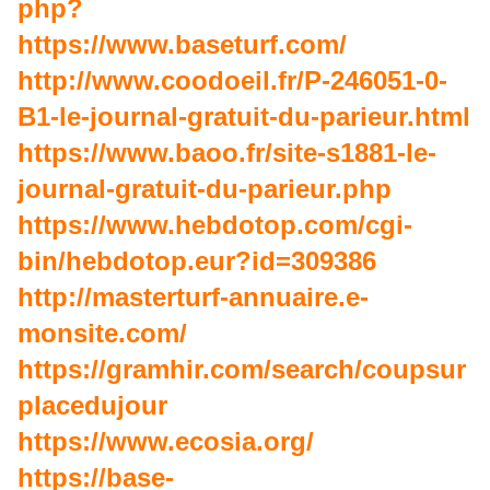
php?
https://www.baseturf.com/
http://www.coodoeil.fr/P-246051-0-
B1-le-journal-gratuit-du-parieur.html
https://www.baoo.fr/site-s1881-le-
journal-gratuit-du-parieur.php
https://www.hebdotop.com/cgi-
bin/hebdotop.eur?id=309386
http://masterturf-annuaire.e-
monsite.com/
https://gramhir.com/search/coupsur
placedujour
https://www.ecosia.org/
https://base-