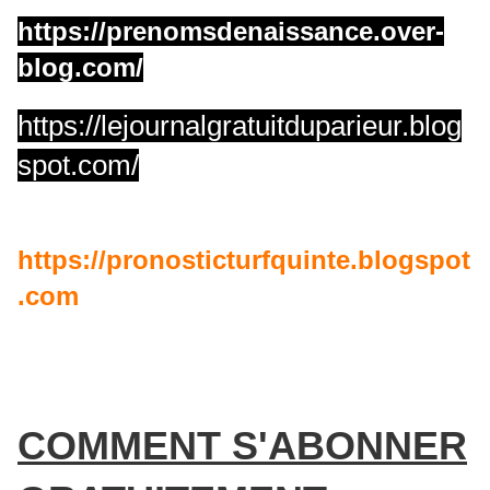
https://prenomsdenaissance.over-
blog.com/
https://lejournalgratuitduparieur.blog
spot.com/
https://pronosticturfquinte.blogspot
.com
COMMENT S'ABONNER