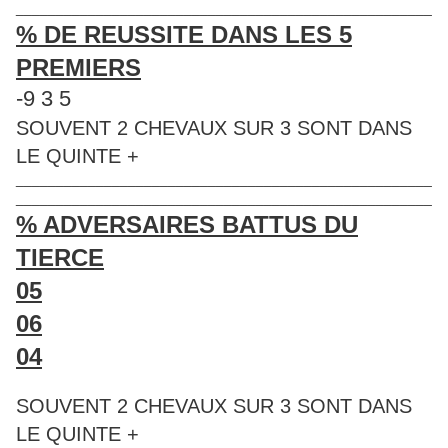
____________________________________________________
% DE REUSSITE DANS LES 5
PREMIERS
-9 3 5
SOUVENT 2 CHEVAUX SUR 3 SONT DANS
LE QUINTE +
____________________________________________________
____________________________________________________
% ADVERSAIRES BATTUS DU
TIERCE
05
06
04
SOUVENT 2 CHEVAUX SUR 3 SONT DANS
LE QUINTE +