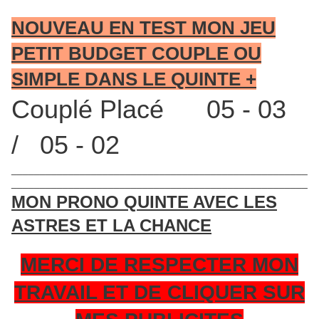
NOUVEAU EN TEST MON JEU
PETIT BUDGET COUPLE OU
SIMPLE DANS LE QUINTE +
Couplé Placé 05 - 03
/ 05 - 02
____________________________________________________
____________________________________________________
MON PRONO QUINTE AVEC LES
ASTRES ET LA CHANCE
MERCI DE RESPECTER MON
TRAVAIL ET DE CLIQUER SUR