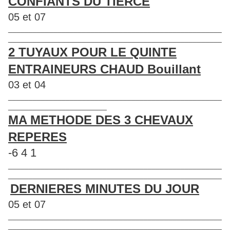
CONFIANTS DU TIERCE
05 et 07
____________________________________________________
____________________________________________________
2 TUYAUX POUR LE QUINTE
ENTRAINEURS CHAUD Bouillant
03 et 04
____________________________________________________
________________________
MA METHODE DES 3 CHEVAUX
REPERES
-6 4 1
____________________________________________________
____________________________________________________
DERNIERES MINUTES DU JOUR
05 et 07
____________________________________________________
____________________________________________________