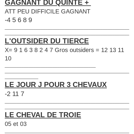
GAGNANT DU QUINTE +
ATT PEU DIFFICILE GAGNANT
-4 5 6 8 9
____________________________________________________
____________________________________________________
L'OUTSIDER DU TIERCE
X= 9 1 6 3 8 2 4 7
Gros outsiders = 12 13 11
10
______________________________________
____________________________________________________
______________
LE JOUR J POUR 3 CHEVAUX
-2 11 7
____________________________________________________
____________________________________________________
LE CHEVAL DE TROIE
05 et 03
____________________________________________________