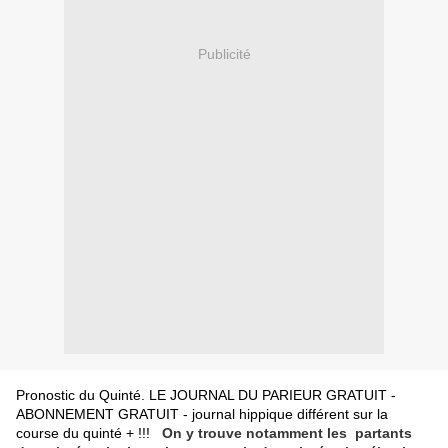
Publicité
Pronostic du Quinté
. LE JOURNAL DU PARIEUR GRATUIT -
ABONNEMENT GRATUIT - journal hippique différent sur la
course du quinté + !!!
On y trouve notamment les partants