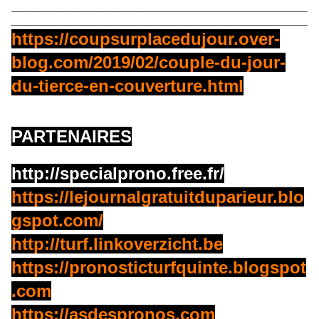
____________________________________________________
____________________________________________________
https://coupsurplacedujour.over-
blog.com/2019/02/couple-du-jour-
du-tierce-en-couverture.html
PARTENAIRES
http://specialprono.free.fr/
https://lejournalgratuitduparieur.blo
gspot.com/
http://turf.linkoverzicht.be
https://pronosticturfquinte.blogspot
.com
https://asdespronos.com