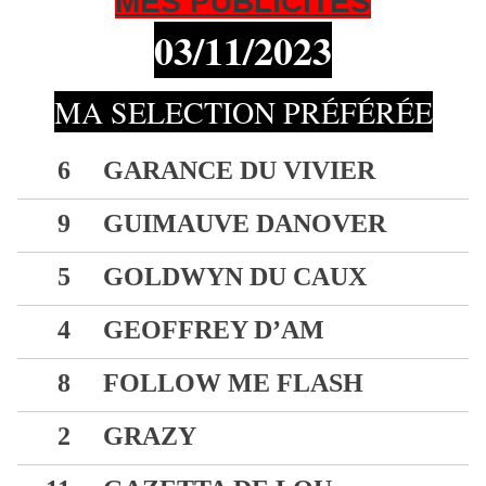
MES PUBLICITES
03/11
/2023
MA SELECTION PRÉFÉRÉE
6
GARANCE DU VIVIER
9
GUIMAUVE DANOVER
5
GOLDWYN DU CAUX
4
GEOFFREY D’AM
8
FOLLOW ME FLASH
2
GRAZY