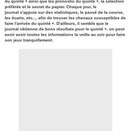
du quinté + ainsi que les pronostic du quinté +, la sélection
préférée et le secret du papier. Chaque jour, le
journal s'appuie sur des statistiques, le passé de la course,
les écarts, etc..., afin de trouver les chevaux susceptibles de
faire l'arrivée du quinté +. D'ailleurs, il semble que le
journal obtienne de bons résultats pour le quinté +. on peut
avoir avoir toutes les informations la veille au soir pour faire
son jeux tranquillement.