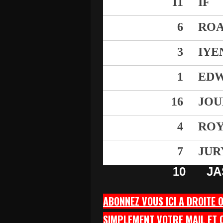
11
IF
6
ROA
3
IYE
1
EDW
16
JOU
4
ROY
7
JUR
10 JASMINE
ABONNEZ VOUS ICI A DROITE 
SIMPLEMENT VOTRE MAIL ET 