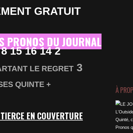
MENT GRATUIT
ES PRONOS DU JOURNAL
 8 15 16 14 2
3
ARTANT LE REGRET
SES QUINTE +
À PRO
Join Our Newsletter
 TIERCE EN COUVERTURE
gn up today for free and be the first to get notified on new
pdates.