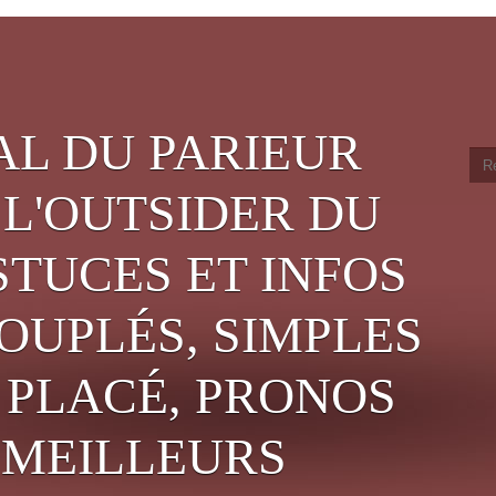
AL DU PARIEUR
 L'OUTSIDER DU
STUCES ET INFOS
OUPLÉS, SIMPLES
PLACÉ, PRONOS
, MEILLEURS