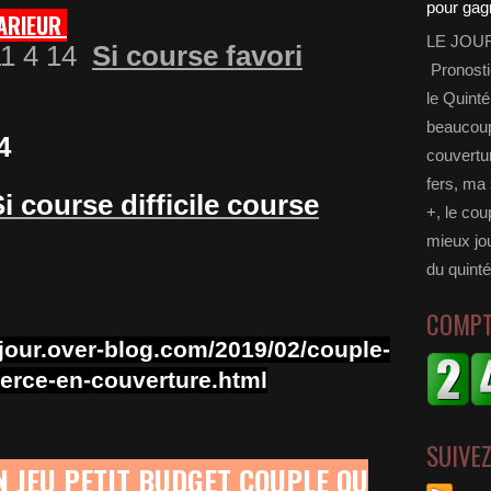
ARIEUR
LE JOU
11 4 14
Si course favori
Pronosti
Subscribe Now
le Quinté
beaucoup 
4
couvertur
fers, ma 
i course difficile course
+, le cou
mieux jou
du quinté
COMPT
jour.over-blog.com/2019/02/couple-
ierce-en-couverture.html
SUIVE
 JEU PETIT BUDGET COUPLE OU