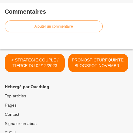
Commentaires
Ajouter un commentaire
< STRATEGIE COUPLE /
PRONOSTICTURFQUINTE.
TIERCE DU 02/12/2023
BLOGSPOT NOVEMBRE
2023 >
Hébergé par Overblog
Top articles
Pages
Contact
Signaler un abus
C.G.U.