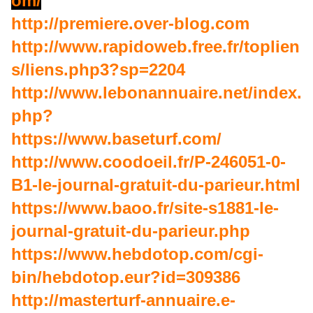
om/
http://premiere.over-blog.com
http://www.rapidoweb.free.fr/toplien
s/liens.php3?sp=2204
http://www.lebonannuaire.net/index.
php?
https://www.baseturf.com/
http://www.coodoeil.fr/P-246051-0-
B1-le-journal-gratuit-du-parieur.html
https://www.baoo.fr/site-s1881-le-
journal-gratuit-du-parieur.php
https://www.hebdotop.com/cgi-
bin/hebdotop.eur?id=309386
http://masterturf-annuaire.e-