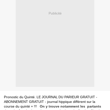
Publicité
Pronostic du Quinté
. LE JOURNAL DU PARIEUR GRATUIT -
ABONNEMENT GRATUIT - journal hippique différent sur la
course du quinté + !!!
On y trouve notamment les partants