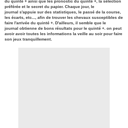
du quinté + ainsi que les pronostic du quinté +, la sélection
préférée et le secret du papier. Chaque jour, le
journal s'appuie sur des statistiques, le passé de la course,
les écarts, etc..., afin de trouver les chevaux susceptibles de
faire l'arrivée du quinté +. D'ailleurs, il semble que le
journal obtienne de bons résultats pour le quinté +. on peut
avoir avoir toutes les informations la veille au soir pour faire
son jeux tranquillement.