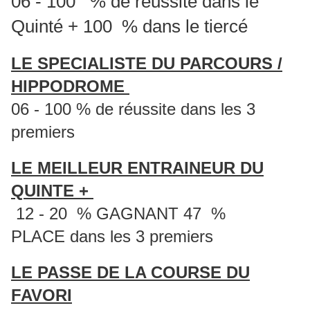
06 - 100 % de réussite dans le
Quinté + 100 % dans le tiercé
LE SPECIALISTE DU PARCOURS /
HIPPODROME
06 - 100 % de réussite dans les 3
premiers
LE MEILLEUR ENTRAINEUR DU
QUINTE +
12 - 20 % GAGNANT 47 %
PLACE dans les 3 premiers
LE PASSE DE LA COURSE DU
FAVORI