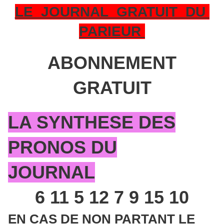
LE JOURNAL GRATUIT DU
PARIEUR
ABONNEMENT
GRATUIT
LA SYNTHESE DES
PRONOS DU
JOURNAL
6 11 5 12 7 9 15 10
EN CAS DE NON PARTANT LE