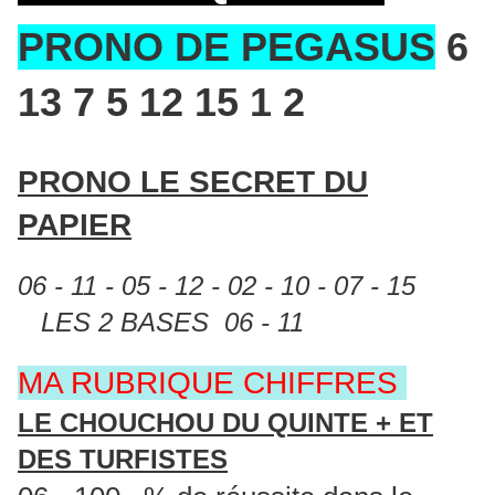
PRONO DE PEGASUS
6
13 7 5 12 15 1 2
PRONO LE SECRET DU
PAPIER
06 - 11 - 05 - 12 - 02 - 10 - 07 - 15
LES 2 BASES 06 - 11
MA RUBRIQUE CHIFFRES
LE CHOUCHOU DU QUINTE + ET
DES TURFISTES