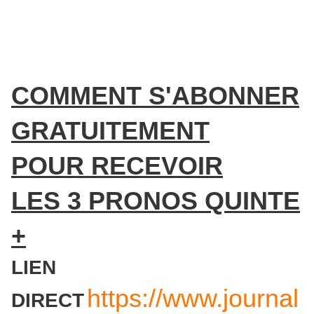
COMMENT S'ABONNER
GRATUITEMENT
POUR RECEVOIR
LES 3 PRONOS QUINTE
+
LIEN
https://www.journal
DIRECT