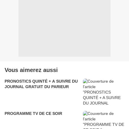
Vous aimerez aussi
PRONOSTICS QUINTÉ + A SUIVRE DU
JOURNAL GRATUIT DU PARIEUR
PROGRAMME TV DE CE SOIR