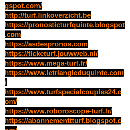
gspot.com/
http://turf.linkoverzicht.be
https://pronosticturfquinte.blogspot
.com
https://asdespronos.com
https://ticketurf.jouwweb.nl/
https://www.mega-turf.fr/
https://www.letriangleduquinte.com
/
https://www.turfspecialcouples24.c
om/
https://www.roboroscope-turf.fr/
https://abonnementtturf.blogspot.c