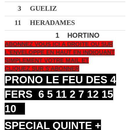
3
GUELIZ
11
HERADAMES
1 HORTINO
ABONNEZ VOUS ICI A DROITE OU SUR
L'ENVELOPPE EN HAUT EN INDIQUANT
SIMPLEMENT VOTRE MAIL ET
CLIQUEZ SUR S'ABONNER
PRONO LE FEU DES 4
FERS 6 5 11 2 7 12 15
10
SPECIAL QUINTE +