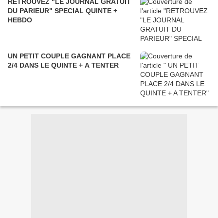
RETROUVEZ "LE JOURNAL GRATUIT
DU PARIEUR" SPECIAL QUINTE +
HEBDO
UN PETIT COUPLE GAGNANT PLACE
2/4 DANS LE QUINTE + A TENTER