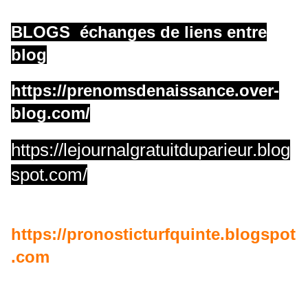
BLOGS échanges de liens entre
blog
https://prenomsdenaissance.over-
blog.com/
https://lejournalgratuitduparieur.blog
spot.com/
https://pronosticturfquinte.blogspot
.com