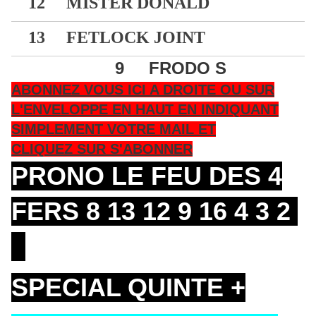
12
MISTER DONALD
13
FETLOCK JOINT
9 FRODO S
ABONNEZ VOUS ICI A DROITE OU SUR
L'ENVELOPPE EN HAUT EN INDIQUANT
SIMPLEMENT VOTRE MAIL ET
CLIQUEZ SUR S'ABONNER
PRONO LE FEU DES 4
FERS 8 13 12 9 16 4 3 2
SPECIAL QUINTE +