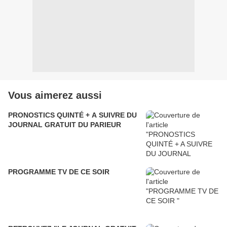
Vous aimerez aussi
PRONOSTICS QUINTÉ + A SUIVRE DU
JOURNAL GRATUIT DU PARIEUR
PROGRAMME TV DE CE SOIR