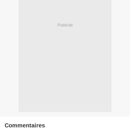
Publicité
Commentaires