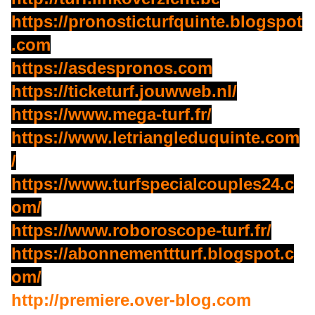
https://pronosticturfquinte.blogspot
.com
https://asdespronos.com
https://ticketurf.jouwweb.nl/
https://www.mega-turf.fr/
https://www.letriangleduquinte.com
/
https://www.turfspecialcouples24.c
om/
https://www.roboroscope-turf.fr/
https://abonnementtturf.blogspot.c
om/
http://premiere.over-blog.com