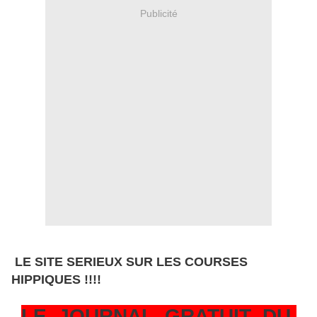
Publicité
LE SITE SERIEUX SUR LES COURSES
HIPPIQUES !!!!
LE JOURNAL GRATUIT DU