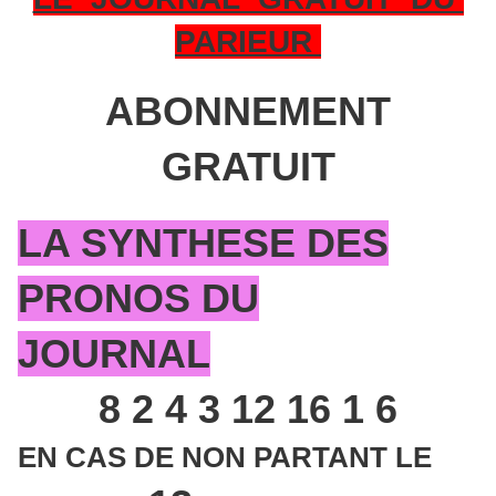
PARIEUR
ABONNEMENT
GRATUIT
LA SYNTHESE DES
PRONOS DU
JOURNAL
8 2 4 3 12 16 1 6
EN CAS DE NON PARTANT LE