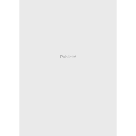
Publicité