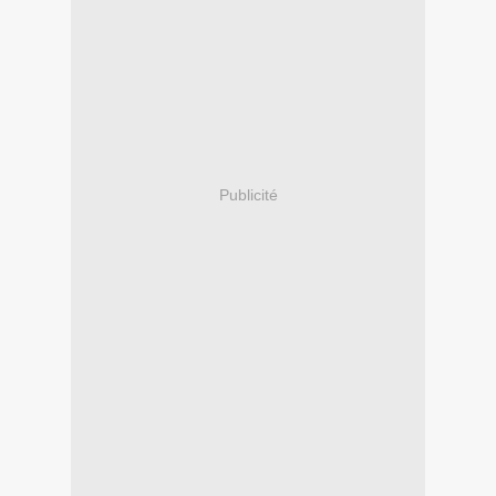
Publicité