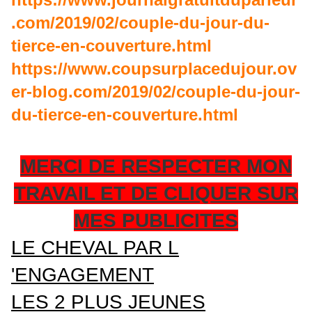
.com/2019/02/couple-du-jour-du-
tierce-en-couverture.html
https://www.coupsurplacedujour.ov
er-blog.com/2019/02/couple-du-jour-
du-tierce-en-couverture.html
MERCI DE RESPECTER MON
TRAVAIL ET DE CLIQUER SUR
MES PUBLICITES
LE CHEVAL PAR L
'ENGAGEMENT
LES 2 PLUS JEUNES