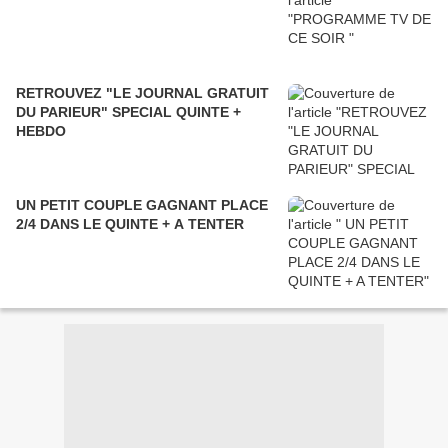
RETROUVEZ "LE JOURNAL GRATUIT
DU PARIEUR" SPECIAL QUINTE +
HEBDO
UN PETIT COUPLE GAGNANT PLACE
2/4 DANS LE QUINTE + A TENTER