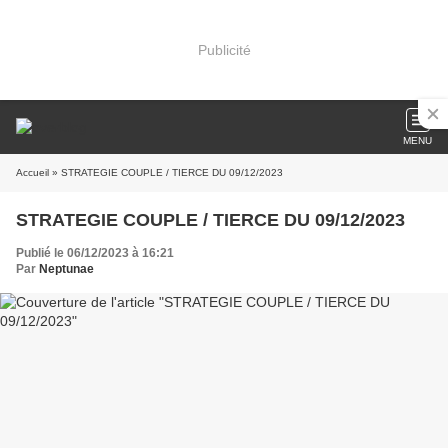
Publicité
MENU
Accueil
» STRATEGIE COUPLE / TIERCE DU 09/12/2023
STRATEGIE COUPLE / TIERCE DU 09/12/2023
Publié le 06/12/2023 à 16:21
Par
Neptunae