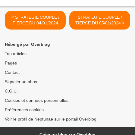
< STRATEGIE COUPLE /
STRATEGIE COUPLE /
TIERCE DU 04/01/2024
TIERCE DU 05/01/2024 >
Hébergé par Overblog
Top articles
Pages
Contact
Signaler un abus
C.G.U.
Cookies et données personnelles
Préférences cookies
Voir le profil de Neptunae sur le portail Overblog
Créer un blog sur Overblog