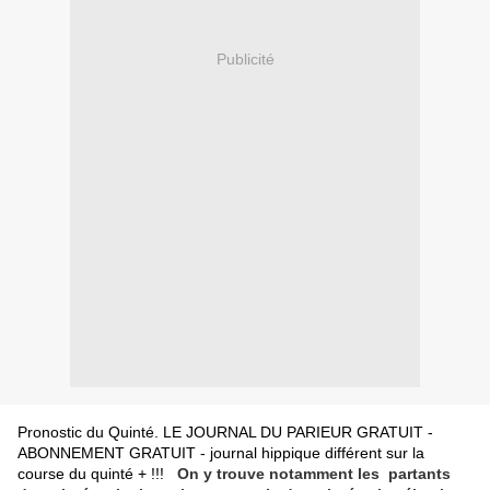
Publicité
Pronostic du Quinté
. LE JOURNAL DU PARIEUR GRATUIT -
ABONNEMENT GRATUIT - journal hippique différent sur la
course du quinté + !!!
On y trouve notamment les partants