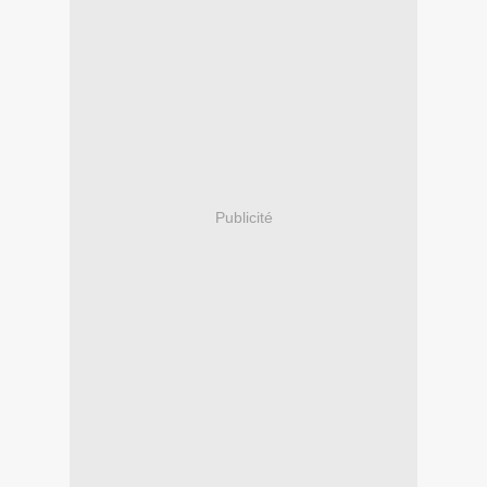
Publicité