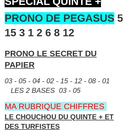
SPECIAL QUINTE +
PRONO DE PEGASUS
5
15 3 1 2 6 8 12
PRONO LE SECRET DU
PAPIER
03 - 05 - 04 - 02 - 15 - 12 - 08 - 01
LES 2 BASES 03 - 05
MA RUBRIQUE CHIFFRES
LE CHOUCHOU DU QUINTE + ET
DES TURFISTES