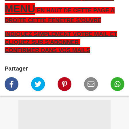
MENU
EN HAUT DE CETTE PAGE A
DROITE CETTE FENETRE S'OUVRE
INDIQUEZ SIMPLEMENT VOTRE MAIL ET
CLIQUEZ SUR S'ABONNER
CONFIRMER DANS VOS MAILS
Partager