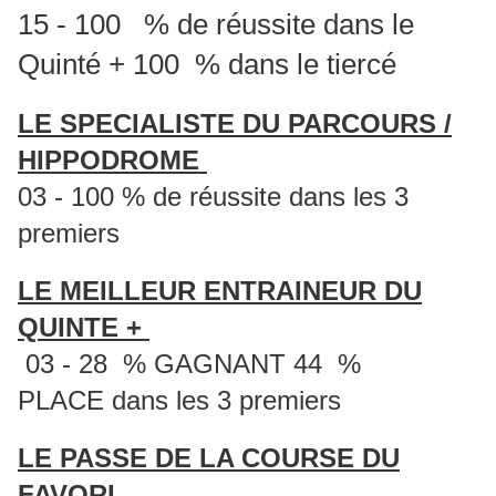
15 - 100 % de réussite dans le
Quinté + 100 % dans le tiercé
LE SPECIALISTE DU PARCOURS /
HIPPODROME
03 - 100 % de réussite dans les 3
premiers
LE MEILLEUR ENTRAINEUR DU
QUINTE +
03 - 28 % GAGNANT 44 %
PLACE dans les 3 premiers
LE PASSE DE LA COURSE DU
FAVORI