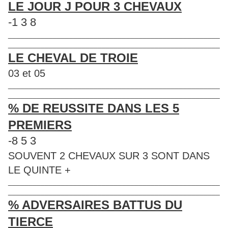
LE JOUR J POUR 3 CHEVAUX
-1 3 8
____________________________________________________
____________________________________________________
LE CHEVAL DE TROIE
03 et 05
____________________________________________________
____________________________________________________
% DE REUSSITE DANS LES 5
PREMIERS
-8 5 3
SOUVENT 2 CHEVAUX SUR 3 SONT DANS
LE QUINTE +
____________________________________________________
____________________________________________________
% ADVERSAIRES BATTUS DU
TIERCE