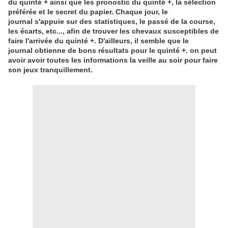
du quinté + ainsi que les pronostic du quinté +, la sélection
préférée et le secret du papier. Chaque jour, le
journal s'appuie sur des statistiques, le passé de la course,
les écarts, etc..., afin de trouver les chevaux susceptibles de
faire l'arrivée du quinté +. D'ailleurs, il semble que le
journal obtienne de bons résultats pour le quinté +. on peut
avoir avoir toutes les informations la veille au soir pour faire
son jeux tranquillement.