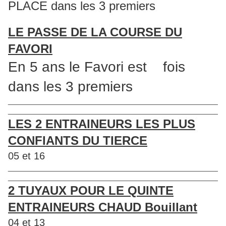
PLACE dans les 3 premiers
LE PASSE DE LA COURSE DU
FAVORI
En 5 ans le Favori est fois
dans les 3 premiers
____________________________________________________
____________________________________________________
LES 2 ENTRAINEURS LES PLUS
CONFIANTS DU TIERCE
05 et 16
____________________________________________________
____________________________________________________
2 TUYAUX POUR LE QUINTE
ENTRAINEURS CHAUD Bouillant
04 et 13