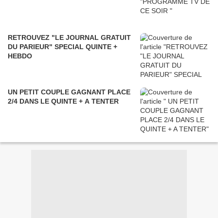
RETROUVEZ "LE JOURNAL GRATUIT
DU PARIEUR" SPECIAL QUINTE +
HEBDO
UN PETIT COUPLE GAGNANT PLACE
2/4 DANS LE QUINTE + A TENTER