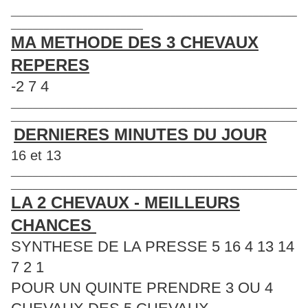
____________________________________________________
________________________
MA METHODE DES 3 CHEVAUX
REPERES
-2 7 4
____________________________________________________
____________________________________________________
DERNIERES MINUTES DU JOUR
16 et 13
____________________________________________________
____________________________________________________
LA 2 CHEVAUX - MEILLEURS
CHANCES
SYNTHESE DE LA PRESSE 5 16 4 13 14
7 2 1
POUR UN QUINTE PRENDRE 3 OU 4