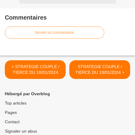
Commentaires
Ajouter un commentaire
< STRATEGIE COUPLE /
STRATEGIE COUPLE /
TIERCE DU 18/01/2024
TIERCE DU 19/01/2024 >
Hébergé par Overblog
Top articles
Pages
Contact
Signaler un abus