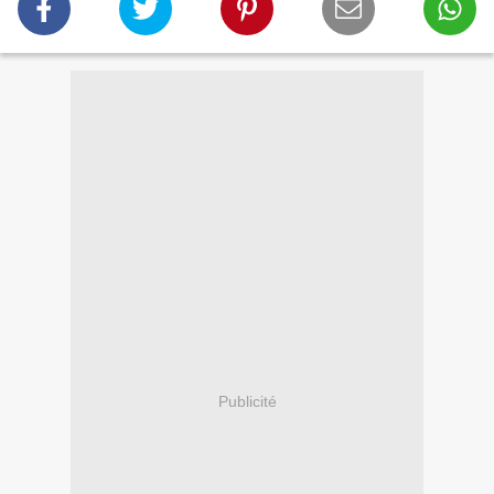
Publicité