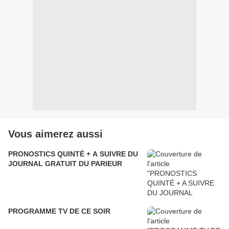
Vous aimerez aussi
PRONOSTICS QUINTÉ + A SUIVRE DU
JOURNAL GRATUIT DU PARIEUR
PROGRAMME TV DE CE SOIR