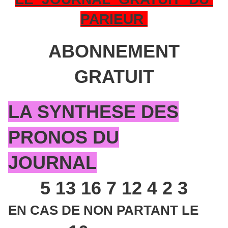
PARIEUR
ABONNEMENT
GRATUIT
LA SYNTHESE DES
PRONOS DU
JOURNAL
5 13 16 7 12 4 2 3
EN CAS DE NON PARTANT LE