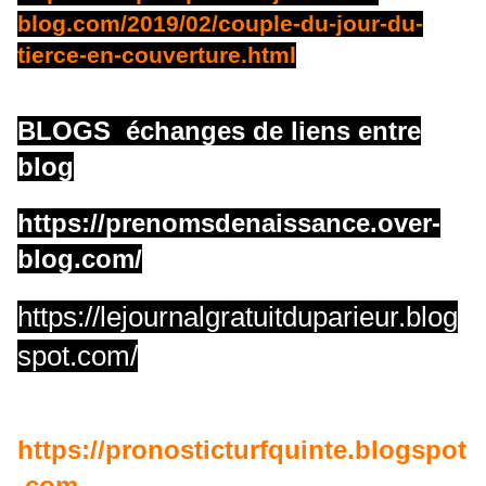
blog.com/2019/02/couple-du-jour-du-
tierce-en-couverture.html
BLOGS échanges de liens entre
blog
https://prenomsdenaissance.over-
blog.com/
https://lejournalgratuitduparieur.blog
spot.com/
https://pronosticturfquinte.blogspot
.com