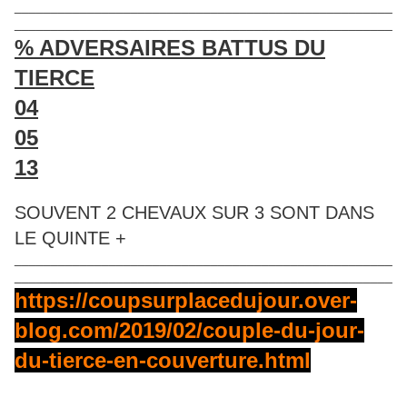
____________________________________________________
____________________________________________________
% ADVERSAIRES BATTUS DU
TIERCE
04
05
13
SOUVENT 2 CHEVAUX SUR 3 SONT DANS
LE QUINTE +
____________________________________________________
____________________________________________________
https://coupsurplacedujour.over-
blog.com/2019/02/couple-du-jour-
du-tierce-en-couverture.html