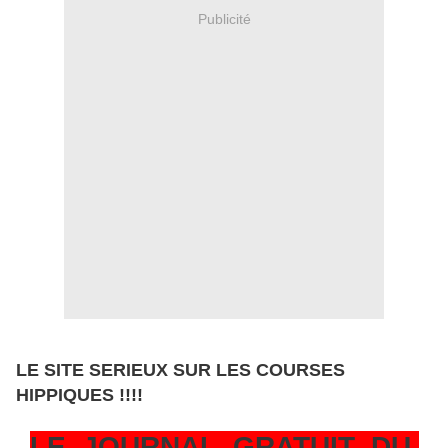
Publicité
LE SITE SERIEUX SUR LES COURSES
HIPPIQUES !!!!
LE JOURNAL GRATUIT DU