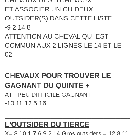
CHEVAUX DES 5 CHEVAUX
ET ASSOCIER UN OU DEUX
OUTSIDER(S) DANS CETTE LISTE :
-9 2 14 8
ATTENTION AU CHEVAL QUI EST
COMMUN AUX 2 LIGNES LE 14 ET LE
02
____________________________________________________
__________________________________
CHEVAUX POUR TROUVER LE
GAGNANT DU QUINTE +
ATT PEU DIFFICILE GAGNANT
-10 11 12 5 16
____________________________________________________
____________________________________________________
L'OUTSIDER DU TIERCE
X= 3 10 1 7 6 9 2 14
Gros outsiders = 12 8 11