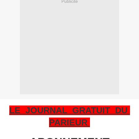
Publicité
LE JOURNAL GRATUIT DU
PARIEUR