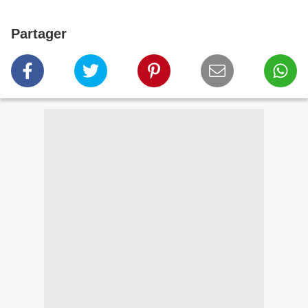
Partager