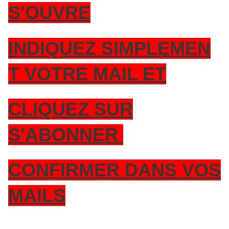
S'OUVRE
INDIQUEZ SIMPLEMEN
T VOTRE MAIL ET
CLIQUEZ SUR
S'ABONNER
CONFIRMER DANS VOS
MAILS