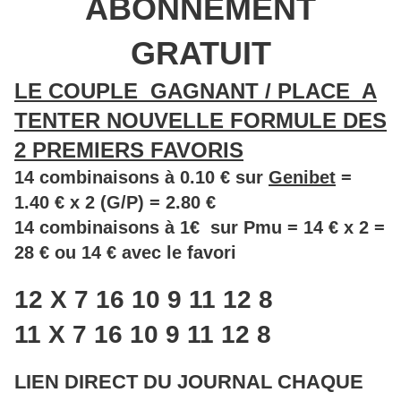
ABONNEMENT
GRATUIT
LE COUPLE GAGNANT / PLACE A
TENTER NOUVELLE FORMULE DES
2 PREMIERS FAVORIS
14 combinaisons à 0.10 € sur
Genibet
=
1.40 € x 2 (G/P) = 2.80 €
14 combinaisons à 1€ sur Pmu = 14 € x 2 =
28 € ou 14 € avec le favori
12 X 7 16 10 9 11 12 8
11 X 7 16 10 9 11 12 8
LIEN DIRECT DU JOURNAL CHAQUE