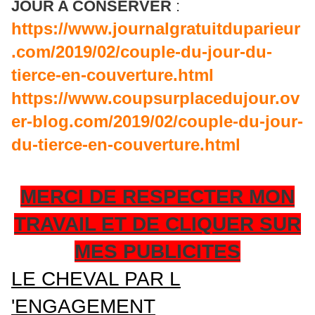
JOUR A CONSERVER
:
https://www.journalgratuitduparieur
.com/2019/02/couple-du-jour-du-
tierce-en-couverture.html
https://www.coupsurplacedujour.ov
er-blog.com/2019/02/couple-du-jour-
du-tierce-en-couverture.html
MERCI DE RESPECTER MON
TRAVAIL ET DE CLIQUER SUR
MES PUBLICITES
LE CHEVAL PAR L
'ENGAGEMENT