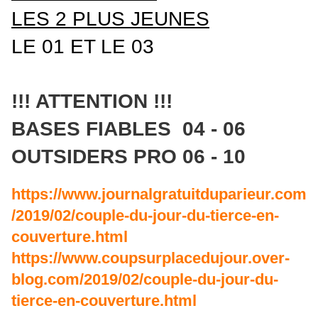
LES 2 PLUS JEUNES
LE 01 ET LE 03
!!! ATTENTION !!!
BASES FIABLES 04 - 06
OUTSIDERS PRO 06 - 10
https://www.journalgratuitduparieur.com
/2019/02/couple-du-jour-du-tierce-en-
couverture.html
https://www.coupsurplacedujour.over-
blog.com/2019/02/couple-du-jour-du-
tierce-en-couverture.html