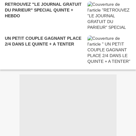
RETROUVEZ "LE JOURNAL GRATUIT
DU PARIEUR" SPECIAL QUINTE +
HEBDO
UN PETIT COUPLE GAGNANT PLACE
2/4 DANS LE QUINTE + A TENTER