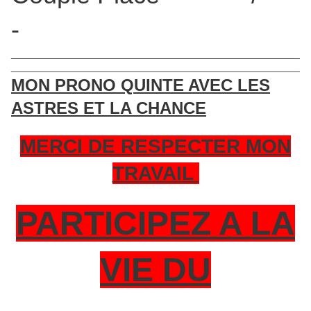
-
____________________________________________________
____________________________________________________
MON PRONO QUINTE AVEC LES
ASTRES ET LA CHANCE
MERCI DE RESPECTER MON
TRAVAIL
PARTICIPEZ A LA
VIE DU