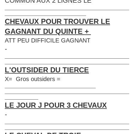
COMMUN AUX 2 LIGNES LE
____________________________________________________
__________________________________
CHEVAUX POUR TROUVER LE
GAGNANT DU QUINTE +
ATT PEU DIFFICILE GAGNANT
-
____________________________________________________
____________________________________________________
L'OUTSIDER DU TIERCE
X=
Gros outsiders =
______________________________________
____________________________________________________
______________
LE JOUR J POUR 3 CHEVAUX
-
____________________________________________________
____________________________________________________