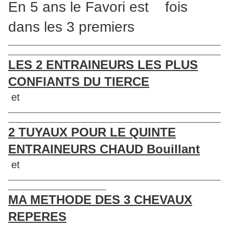
En 5 ans le Favori est fois
dans les 3 premiers
____________________________________________________
____________________________________________________
LES 2 ENTRAINEURS LES PLUS
CONFIANTS DU TIERCE
et
____________________________________________________
____________________________________________________
2 TUYAUX POUR LE QUINTE
ENTRAINEURS CHAUD Bouillant
et
____________________________________________________
________________________
MA METHODE DES 3 CHEVAUX
REPERES