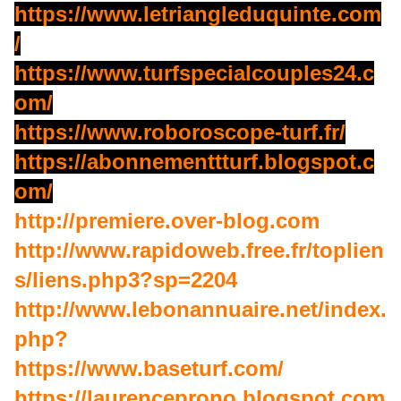
https://www.letriangleduquinte.com
/
https://www.turfspecialcouples24.c
om/
https://www.roboroscope-turf.fr/
https://abonnementtturf.blogspot.c
om/
http://premiere.over-blog.com
http://www.rapidoweb.free.fr/toplien
s/liens.php3?sp=2204
http://www.lebonannuaire.net/index.
php?
https://www.baseturf.com/
https://laurenceprono.blogspot.com