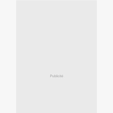
Publicité