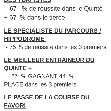
- 67 % de réussite dans le Quinté
+ 67 % dans le tiercé
LE SPECIALISTE DU PARCOURS /
HIPPODROME
- 75 % de réussite dans les 3 premiers
LE MEILLEUR ENTRAINEUR DU
QUINTE +
- 27 % GAGNANT 44 %
PLACE dans les 3 premiers
LE PASSE DE LA COURSE DU
FAVORI