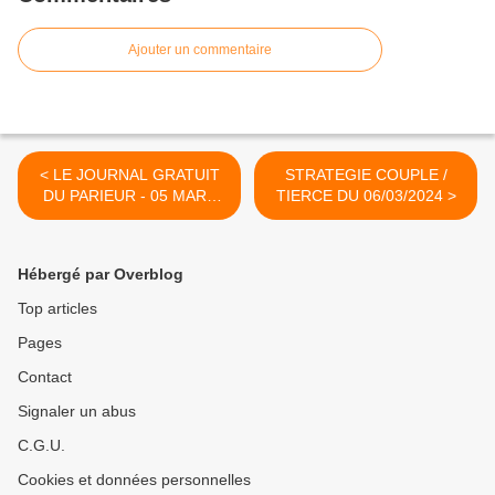
Ajouter un commentaire
< LE JOURNAL GRATUIT
STRATEGIE COUPLE /
DU PARIEUR - 05 MARS
TIERCE DU 06/03/2024 >
2024 - COUPLE DU JOUR
DU TIERCE EN
COUVERTURE
Hébergé par Overblog
Top articles
Pages
Contact
Signaler un abus
C.G.U.
Cookies et données personnelles