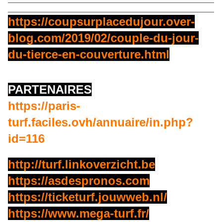
____________________________________________________
https://coupsurplacedujour.over-
blog.com/2019/02/couple-du-jour-
du-tierce-en-couverture.html
PARTENAIRES
https://paris-
turf.faciles.ovh/annuaire/in.php?
id=116
http://turf.linkoverzicht.be
https://asdespronos.com
https://ticketurf.jouwweb.nl/
https://www.mega-turf.fr/