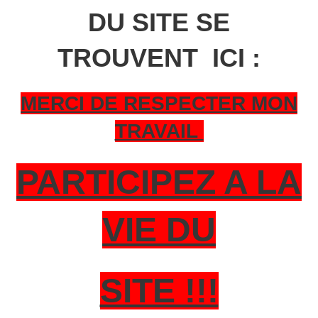
DU SITE SE
TROUVENT
ICI :
MERCI DE RESPECTER MON
TRAVAIL
PARTICIPEZ A LA
VIE DU
SITE !!!