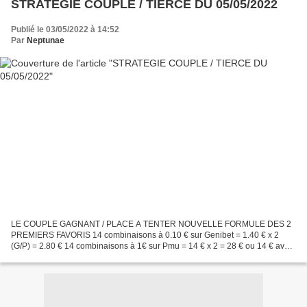
STRATEGIE COUPLE / TIERCE DU 05/05/2022
Publié le 03/05/2022 à 14:52
Par
Neptunae
LE COUPLE GAGNANT / PLACE A TENTER NOUVELLE FORMULE DES 2
PREMIERS FAVORIS 14 combinaisons à 0.10 € sur Genibet = 1.40 € x 2
(G/P) = 2.80 € 14 combinaisons à 1€ sur Pmu = 14 € x 2 = 28 € ou 14 € avec
le favori 7 X 5 15 1 7 X 4 6 8 12 13 X 5 15 1 13 X...