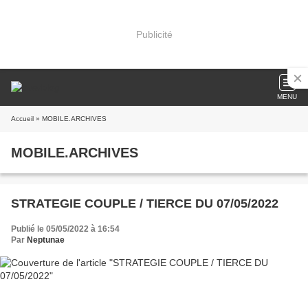
Publicité
MENU
Accueil
» MOBILE.ARCHIVES
MOBILE.ARCHIVES
STRATEGIE COUPLE / TIERCE DU 07/05/2022
Publié le 05/05/2022 à 16:54
Par
Neptunae