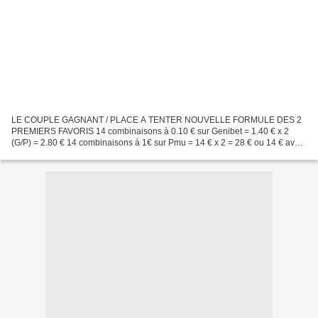
LE COUPLE GAGNANT / PLACE A TENTER NOUVELLE FORMULE DES 2
PREMIERS FAVORIS 14 combinaisons à 0.10 € sur Genibet = 1.40 € x 2
(G/P) = 2.80 € 14 combinaisons à 1€ sur Pmu = 14 € x 2 = 28 € ou 14 € avec
le favori Couplé gagnant 6 - 5 - 12.70 € Couplé Placé...