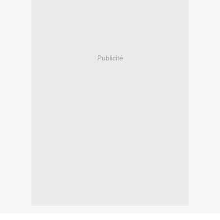
Publicité