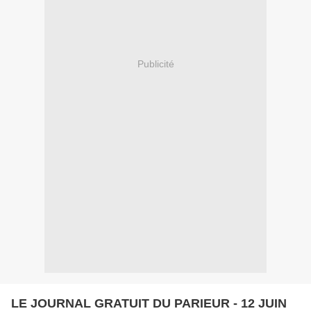
Publicité
LE JOURNAL GRATUIT DU PARIEUR - 12 JUIN