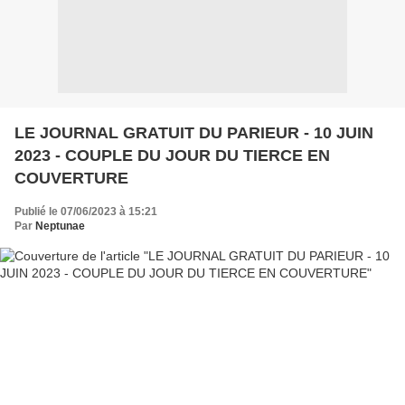
LE JOURNAL GRATUIT DU PARIEUR - 10 JUIN
2023 - COUPLE DU JOUR DU TIERCE EN
COUVERTURE
Publié le 07/06/2023 à 15:21
Par
Neptunae