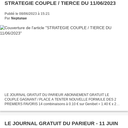
STRATEGIE COUPLE / TIERCE DU 11/06/2023
Publié le 08/06/2023 à 15:21
Par
Neptunae
LE JOURNAL GRATUIT DU PARIEUR ABONNEMENT GRATUIT LE
COUPLE GAGNANT / PLACE A TENTER NOUVELLE FORMULE DES 2
PREMIERS FAVORIS 14 combinaisons à 0.10 € sur Genibet = 1.40 € x 2
(G/P) = 2.80 € 14 combinaisons à 1€ sur Pmu = 14 € x 2 = 28 € ou 14 € avec
le...
LE JOURNAL GRATUIT DU PARIEUR - 11 JUIN