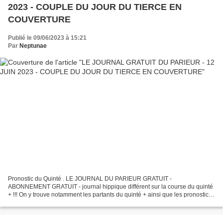
2023 - COUPLE DU JOUR DU TIERCE EN
COUVERTURE
Publié le 09/06/2023 à 15:21
Par
Neptunae
Pronostic du Quinté . LE JOURNAL DU PARIEUR GRATUIT -
ABONNEMENT GRATUIT - journal hippique différent sur la course du quinté
+ !!! On y trouve notamment les partants du quinté + ainsi que les pronostic
du quinté +, la sélection préférée et le secret...